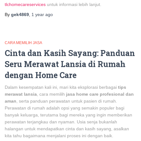
tlchomecareservices
untuk informasi lebih lanjut.
By
gek4869
,
1 year
ago
CARA MEMILIH JASA
Cinta dan Kasih Sayang: Panduan
Seru Merawat Lansia di Rumah
dengan Home Care
Dalam kesempatan kali ini, mari kita eksplorasi berbagai
tips
merawat lansia
, cara memilih
jasa home care profesional dan
aman
, serta panduan perawatan untuk pasien di rumah.
Perawatan di rumah adalah opsi yang semakin populer bagi
banyak keluarga, terutama bagi mereka yang ingin memberikan
perawatan terjangkau dan nyaman. Usia senja bukanlah
halangan untuk mendapatkan cinta dan kasih sayang, asalkan
kita tahu bagaimana menjalani proses ini dengan baik.