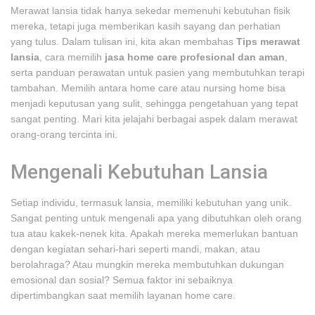
Merawat lansia tidak hanya sekedar memenuhi kebutuhan fisik
mereka, tetapi juga memberikan kasih sayang dan perhatian
yang tulus. Dalam tulisan ini, kita akan membahas
Tips merawat
lansia
, cara memilih
jasa home care profesional dan aman
,
serta panduan perawatan untuk pasien yang membutuhkan terapi
tambahan. Memilih antara home care atau nursing home bisa
menjadi keputusan yang sulit, sehingga pengetahuan yang tepat
sangat penting. Mari kita jelajahi berbagai aspek dalam merawat
orang-orang tercinta ini.
Mengenali Kebutuhan Lansia
Setiap individu, termasuk lansia, memiliki kebutuhan yang unik.
Sangat penting untuk mengenali apa yang dibutuhkan oleh orang
tua atau kakek-nenek kita. Apakah mereka memerlukan bantuan
dengan kegiatan sehari-hari seperti mandi, makan, atau
berolahraga? Atau mungkin mereka membutuhkan dukungan
emosional dan sosial? Semua faktor ini sebaiknya
dipertimbangkan saat memilih layanan home care.