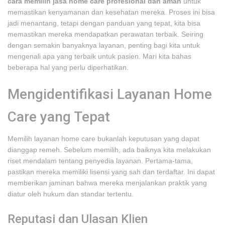
cara memilih jasa home care profesional dan aman
untuk
memastikan kenyamanan dan kesehatan mereka. Proses ini bisa
jadi menantang, tetapi dengan panduan yang tepat, kita bisa
memastikan mereka mendapatkan perawatan terbaik. Seiring
dengan semakin banyaknya layanan, penting bagi kita untuk
mengenali apa yang terbaik untuk pasien. Mari kita bahas
beberapa hal yang perlu diperhatikan.
Mengidentifikasi Layanan Home
Care yang Tepat
Memilih layanan home care bukanlah keputusan yang dapat
dianggap remeh. Sebelum memilih, ada baiknya kita melakukan
riset mendalam tentang penyedia layanan. Pertama-tama,
pastikan mereka memiliki lisensi yang sah dan terdaftar. Ini dapat
memberikan jaminan bahwa mereka menjalankan praktik yang
diatur oleh hukum dan standar tertentu.
Reputasi dan Ulasan Klien