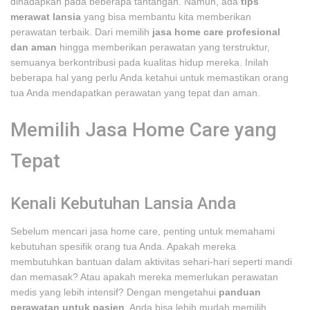
dihadapkan pada beberapa tantangan. Namun, ada
tips
merawat lansia
yang bisa membantu kita memberikan
perawatan terbaik. Dari memilih
jasa home care profesional
dan aman
hingga memberikan perawatan yang terstruktur,
semuanya berkontribusi pada kualitas hidup mereka. Inilah
beberapa hal yang perlu Anda ketahui untuk memastikan orang
tua Anda mendapatkan perawatan yang tepat dan aman.
Memilih Jasa Home Care yang
Tepat
Kenali Kebutuhan Lansia Anda
Sebelum mencari jasa home care, penting untuk memahami
kebutuhan spesifik orang tua Anda. Apakah mereka
membutuhkan bantuan dalam aktivitas sehari-hari seperti mandi
dan memasak? Atau apakah mereka memerlukan perawatan
medis yang lebih intensif? Dengan mengetahui
panduan
perawatan untuk pasien
, Anda bisa lebih mudah memilih