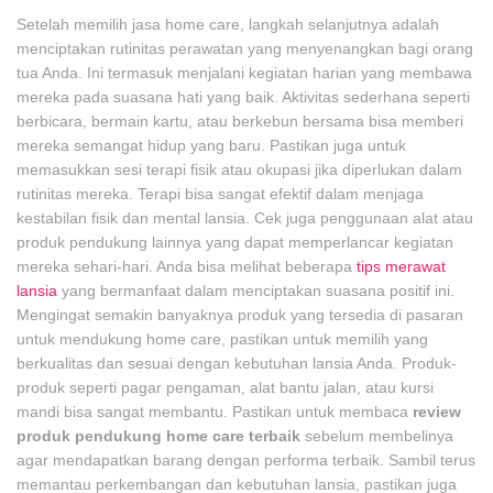
Setelah memilih jasa home care, langkah selanjutnya adalah
menciptakan rutinitas perawatan yang menyenangkan bagi orang
tua Anda. Ini termasuk menjalani kegiatan harian yang membawa
mereka pada suasana hati yang baik. Aktivitas sederhana seperti
berbicara, bermain kartu, atau berkebun bersama bisa memberi
mereka semangat hidup yang baru. Pastikan juga untuk
memasukkan sesi terapi fisik atau okupasi jika diperlukan dalam
rutinitas mereka. Terapi bisa sangat efektif dalam menjaga
kestabilan fisik dan mental lansia. Cek juga penggunaan alat atau
produk pendukung lainnya yang dapat memperlancar kegiatan
mereka sehari-hari. Anda bisa melihat beberapa
tips merawat
lansia
yang bermanfaat dalam menciptakan suasana positif ini.
Mengingat semakin banyaknya produk yang tersedia di pasaran
untuk mendukung home care, pastikan untuk memilih yang
berkualitas dan sesuai dengan kebutuhan lansia Anda. Produk-
produk seperti pagar pengaman, alat bantu jalan, atau kursi
mandi bisa sangat membantu. Pastikan untuk membaca
review
produk pendukung home care terbaik
sebelum membelinya
agar mendapatkan barang dengan performa terbaik. Sambil terus
memantau perkembangan dan kebutuhan lansia, pastikan juga