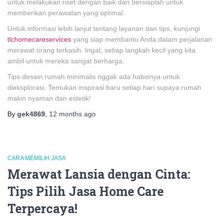
untuk melakukan riset dengan baik dan bersiaplah untuk
memberikan perawatan yang optimal.
Untuk informasi lebih lanjut tentang layanan dan tips, kunjungi
tlchomecareservices
yang siap membantu Anda dalam perjalanan
merawat orang terkasih. Ingat, setiap langkah kecil yang kita
ambil untuk mereka sangat berharga.
Tips desain rumah minimalis nggak ada habisnya untuk
dieksplorasi. Temukan inspirasi baru setiap hari supaya rumah
makin nyaman dan estetik!
By
gek4869
,
12 months
ago
CARA MEMILIH JASA
Merawat Lansia dengan Cinta:
Tips Pilih Jasa Home Care
Terpercaya!