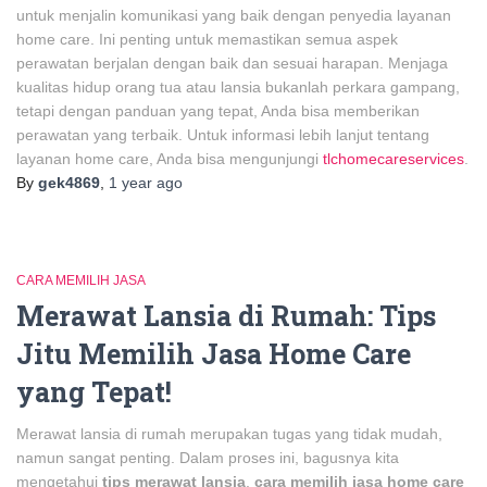
untuk menjalin komunikasi yang baik dengan penyedia layanan
home care. Ini penting untuk memastikan semua aspek
perawatan berjalan dengan baik dan sesuai harapan. Menjaga
kualitas hidup orang tua atau lansia bukanlah perkara gampang,
tetapi dengan panduan yang tepat, Anda bisa memberikan
perawatan yang terbaik. Untuk informasi lebih lanjut tentang
layanan home care, Anda bisa mengunjungi
tlchomecareservices
.
By
gek4869
,
1 year
ago
CARA MEMILIH JASA
Merawat Lansia di Rumah: Tips
Jitu Memilih Jasa Home Care
yang Tepat!
Merawat lansia di rumah merupakan tugas yang tidak mudah,
namun sangat penting. Dalam proses ini, bagusnya kita
mengetahui
tips merawat lansia
,
cara memilih jasa home care