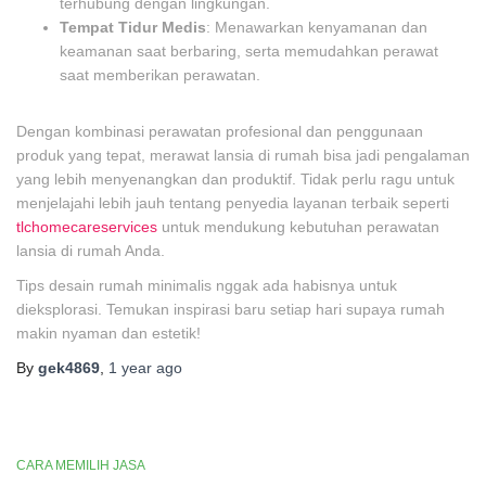
terhubung dengan lingkungan.
Tempat Tidur Medis
: Menawarkan kenyamanan dan
keamanan saat berbaring, serta memudahkan perawat
saat memberikan perawatan.
Dengan kombinasi perawatan profesional dan penggunaan
produk yang tepat, merawat lansia di rumah bisa jadi pengalaman
yang lebih menyenangkan dan produktif. Tidak perlu ragu untuk
menjelajahi lebih jauh tentang penyedia layanan terbaik seperti
tlchomecareservices
untuk mendukung kebutuhan perawatan
lansia di rumah Anda.
Tips desain rumah minimalis nggak ada habisnya untuk
dieksplorasi. Temukan inspirasi baru setiap hari supaya rumah
makin nyaman dan estetik!
By
gek4869
,
1 year
ago
CARA MEMILIH JASA