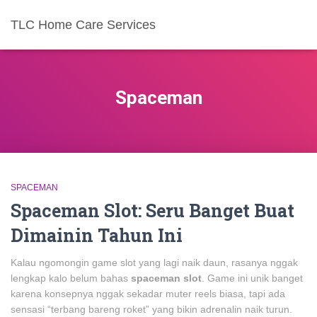
TLC Home Care Services
Spaceman
SPACEMAN
Spaceman Slot: Seru Banget Buat
Dimainin Tahun Ini
Kalau ngomongin game slot yang lagi naik daun, rasanya nggak
lengkap kalo belum bahas
spaceman slot
. Game ini unik banget
karena konsepnya nggak sekadar muter reels biasa, tapi ada
sensasi “terbang bareng roket” yang bikin adrenalin naik turun.