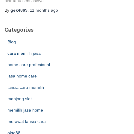
biar tahu sensasinya.
By
gek4869
,
11 months
ago
Categories
Blog
cara memilih jasa
home care profesional
jasa home care
lansia cara memilih
mahjong slot
memilih jasa home
merawat lansia cara
okto88