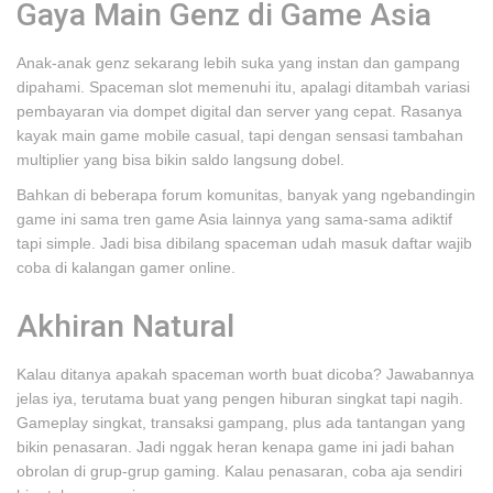
Gaya Main Genz di Game Asia
Anak-anak genz sekarang lebih suka yang instan dan gampang
dipahami. Spaceman slot memenuhi itu, apalagi ditambah variasi
pembayaran via dompet digital dan server yang cepat. Rasanya
kayak main game mobile casual, tapi dengan sensasi tambahan
multiplier yang bisa bikin saldo langsung dobel.
Bahkan di beberapa forum komunitas, banyak yang ngebandingin
game ini sama tren game Asia lainnya yang sama-sama adiktif
tapi simple. Jadi bisa dibilang spaceman udah masuk daftar wajib
coba di kalangan gamer online.
Akhiran Natural
Kalau ditanya apakah spaceman worth buat dicoba? Jawabannya
jelas iya, terutama buat yang pengen hiburan singkat tapi nagih.
Gameplay singkat, transaksi gampang, plus ada tantangan yang
bikin penasaran. Jadi nggak heran kenapa game ini jadi bahan
obrolan di grup-grup gaming. Kalau penasaran, coba aja sendiri