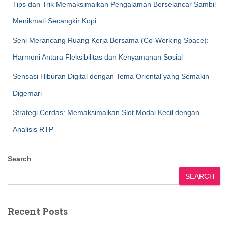
Tips dan Trik Memaksimalkan Pengalaman Berselancar Sambil
Menikmati Secangkir Kopi
Seni Merancang Ruang Kerja Bersama (Co-Working Space):
Harmoni Antara Fleksibilitas dan Kenyamanan Sosial
Sensasi Hiburan Digital dengan Tema Oriental yang Semakin
Digemari
Strategi Cerdas: Memaksimalkan Slot Modal Kecil dengan
Analisis RTP
Search
SEARCH
Recent Posts