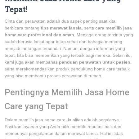
Tepat!
Cinta dan perawatan adalah dua aspek penting saat kita
berbicara tentang
tips merawat lansia
, serta
cara memilih jasa
home care profesional dan aman
. Menjaga orang tercinta yang
sudah berusia lanjut agar tetap sehat dan bahagia memang
menjadi tantangan tersendiri. Namun, dengan informasi yang
tepat, kita bisa memberikan yang terbaik bagi mereka. Selain itu,
kami juga akan membahas
panduan perawatan untuk pasien
,
serta merekomendasikan produk pendukung home care terbaik
yang bisa membantu proses perawatan di rumah.
Pentingnya Memilih Jasa Home
Care yang Tepat
Dalam memilih jasa home care, kualitas adalah segalanya.
Pastikan layanan yang Anda pilih memiliki reputasi baik dan
mempunyai pengalaman dalam merawat lansia. Hal ini tidak