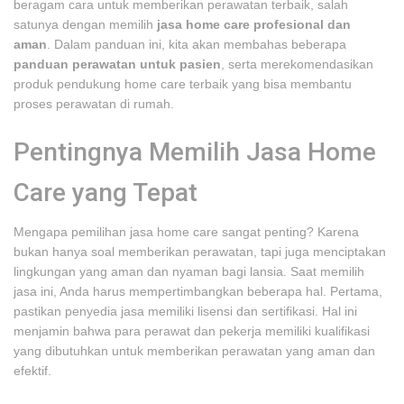
beragam cara untuk memberikan perawatan terbaik, salah
satunya dengan memilih
jasa home care profesional dan
aman
. Dalam panduan ini, kita akan membahas beberapa
panduan perawatan untuk pasien
, serta merekomendasikan
produk pendukung home care terbaik yang bisa membantu
proses perawatan di rumah.
Pentingnya Memilih Jasa Home
Care yang Tepat
Mengapa pemilihan jasa home care sangat penting? Karena
bukan hanya soal memberikan perawatan, tapi juga menciptakan
lingkungan yang aman dan nyaman bagi lansia. Saat memilih
jasa ini, Anda harus mempertimbangkan beberapa hal. Pertama,
pastikan penyedia jasa memiliki lisensi dan sertifikasi. Hal ini
menjamin bahwa para perawat dan pekerja memiliki kualifikasi
yang dibutuhkan untuk memberikan perawatan yang aman dan
efektif.