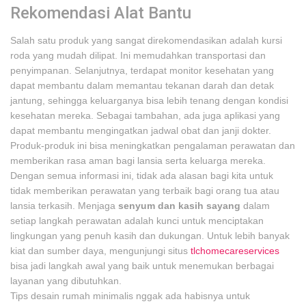
Rekomendasi Alat Bantu
Salah satu produk yang sangat direkomendasikan adalah kursi
roda yang mudah dilipat. Ini memudahkan transportasi dan
penyimpanan. Selanjutnya, terdapat monitor kesehatan yang
dapat membantu dalam memantau tekanan darah dan detak
jantung, sehingga keluarganya bisa lebih tenang dengan kondisi
kesehatan mereka. Sebagai tambahan, ada juga aplikasi yang
dapat membantu mengingatkan jadwal obat dan janji dokter.
Produk-produk ini bisa meningkatkan pengalaman perawatan dan
memberikan rasa aman bagi lansia serta keluarga mereka.
Dengan semua informasi ini, tidak ada alasan bagi kita untuk
tidak memberikan perawatan yang terbaik bagi orang tua atau
lansia terkasih. Menjaga
senyum dan kasih sayang
dalam
setiap langkah perawatan adalah kunci untuk menciptakan
lingkungan yang penuh kasih dan dukungan. Untuk lebih banyak
kiat dan sumber daya, mengunjungi situs
tlchomecareservices
bisa jadi langkah awal yang baik untuk menemukan berbagai
layanan yang dibutuhkan.
Tips desain rumah minimalis nggak ada habisnya untuk