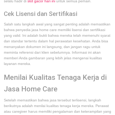
selalu hadir di
slot gacor hari ini
untuk semua pemain.
Cek Lisensi dan Sertifikasi
Salah satu langkah awal yang sangat penting adalah memastikan
bahwa penyedia jasa home care memiliki lisensi dan sertifikasi
yang valid. Ini adalah bukti bahwa mereka telah memenuhi syarat
dan standar tertentu dalam hal perawatan kesehatan. Anda bisa
menanyakan dokumen ini langsung, dan jangan ragu untuk
meminta referensi dari klien sebelumnya. Informasi ini akan
memberi Anda gambaran yang lebih jelas mengenai kualitas
layanan mereka.
Menilai Kualitas Tenaga Kerja di
Jasa Home Care
Setelah memastikan bahwa jasa tersebut terlisensi, langkah
berikutnya adalah menilai kualitas tenaga kerja mereka. Perawat
atau caregiver harus memiliki pengalaman dan keterampilan yang