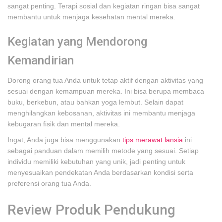
sangat penting. Terapi sosial dan kegiatan ringan bisa sangat
membantu untuk menjaga kesehatan mental mereka.
Kegiatan yang Mendorong
Kemandirian
Dorong orang tua Anda untuk tetap aktif dengan aktivitas yang
sesuai dengan kemampuan mereka. Ini bisa berupa membaca
buku, berkebun, atau bahkan yoga lembut. Selain dapat
menghilangkan kebosanan, aktivitas ini membantu menjaga
kebugaran fisik dan mental mereka.
Ingat, Anda juga bisa menggunakan
tips merawat lansia
ini
sebagai panduan dalam memilih metode yang sesuai. Setiap
individu memiliki kebutuhan yang unik, jadi penting untuk
menyesuaikan pendekatan Anda berdasarkan kondisi serta
preferensi orang tua Anda.
Review Produk Pendukung