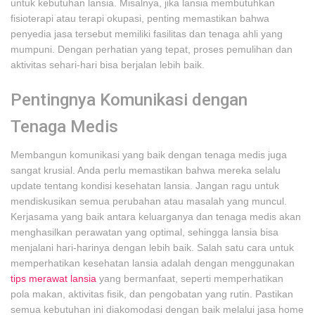
untuk kebutuhan lansia. Misalnya, jika lansia membutuhkan
fisioterapi atau terapi okupasi, penting memastikan bahwa
penyedia jasa tersebut memiliki fasilitas dan tenaga ahli yang
mumpuni. Dengan perhatian yang tepat, proses pemulihan dan
aktivitas sehari-hari bisa berjalan lebih baik.
Pentingnya Komunikasi dengan
Tenaga Medis
Membangun komunikasi yang baik dengan tenaga medis juga
sangat krusial. Anda perlu memastikan bahwa mereka selalu
update tentang kondisi kesehatan lansia. Jangan ragu untuk
mendiskusikan semua perubahan atau masalah yang muncul.
Kerjasama yang baik antara keluarganya dan tenaga medis akan
menghasilkan perawatan yang optimal, sehingga lansia bisa
menjalani hari-harinya dengan lebih baik. Salah satu cara untuk
memperhatikan kesehatan lansia adalah dengan menggunakan
tips merawat lansia
yang bermanfaat, seperti memperhatikan
pola makan, aktivitas fisik, dan pengobatan yang rutin. Pastikan
semua kebutuhan ini diakomodasi dengan baik melalui jasa home