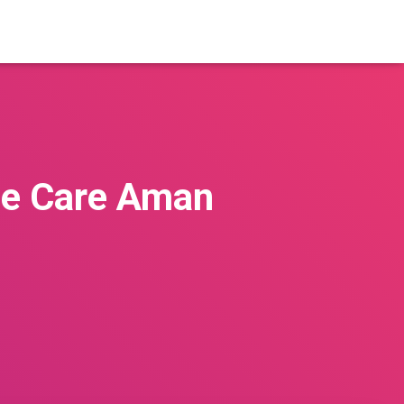
me Care Aman