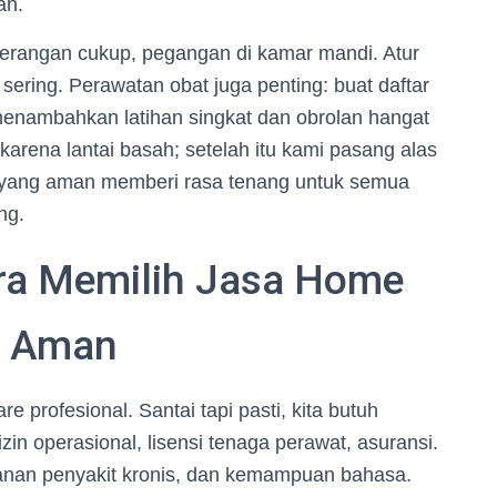
an.
enerangan cukup, pegangan di kamar mandi. Atur
i sering. Perawatan obat juga penting: buat daftar
menambahkan latihan singkat dan obrolan hangat
karena lantai basah; setelah itu kami pasang alas
h yang aman memberi rasa tenang untuk semua
ng.
Cara Memilih Jasa Home
n Aman
 profesional. Santai tapi pasti, kita butuh
izin operasional, lisensi tenaga perawat, asuransi.
anan penyakit kronis, dan kemampuan bahasa.