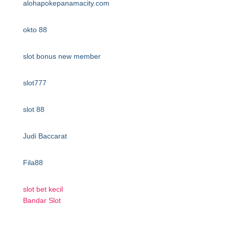
alohapokepanamacity.com
okto 88
slot bonus new member
slot777
slot 88
Judi Baccarat
Fila88
slot bet kecil
Bandar Slot