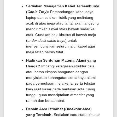
Sediakan Manajemen Kabel Tersembunyi
(
Cable Tray
):
Pemandangan kabel daya
laptop dan colokan listrik yang melintang
acak di atas meja atau lantai akan langsung
mengirimkan sinyal stres bawah sadar ke
otak. Gunakan baki khusus di bawah meja
(
under-desk cable trays
) untuk
menyembunyikan seluruh jalur kabel agar
meja tetap bersih total.
Hadirkan Sentuhan Material Alami yang
Hangat:
Imbangi ketegasan struktur baja
atau beton ekspos bangunan dengan
menyisipkan kehangatan serat kayu alami
pada permukaan meja kerja, serta tekstur
kain rajut kasar pada bantalan sofa ruang
tunggu guna menciptakan atmosfer yang
ramah dan bersahabat.
Desain Area Istirahat (
Breakout Area
)
yang Terpisah:
Sediakan satu sudut khusus