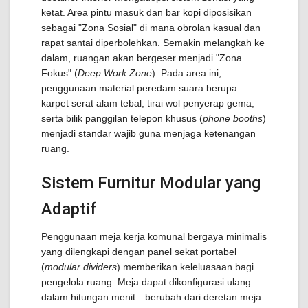
ketat. Area pintu masuk dan bar kopi diposisikan
sebagai "Zona Sosial" di mana obrolan kasual dan
rapat santai diperbolehkan. Semakin melangkah ke
dalam, ruangan akan bergeser menjadi "Zona
Fokus" (
Deep Work Zone
). Pada area ini,
penggunaan material peredam suara berupa
karpet serat alam tebal, tirai wol penyerap gema,
serta bilik panggilan telepon khusus (
phone booths
)
menjadi standar wajib guna menjaga ketenangan
ruang.
Sistem Furnitur Modular yang
Adaptif
Penggunaan meja kerja komunal bergaya minimalis
yang dilengkapi dengan panel sekat portabel
(
modular dividers
) memberikan keleluasaan bagi
pengelola ruang. Meja dapat dikonfigurasi ulang
dalam hitungan menit—berubah dari deretan meja