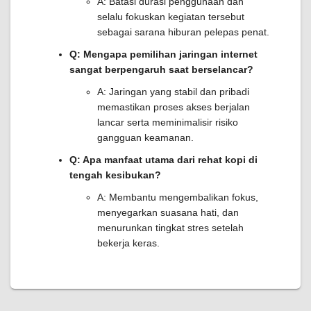
A: Batasi durasi penggunaan dan
selalu fokuskan kegiatan tersebut
sebagai sarana hiburan pelepas penat.
Q: Mengapa pemilihan jaringan internet
sangat berpengaruh saat berselancar?
A: Jaringan yang stabil dan pribadi
memastikan proses akses berjalan
lancar serta meminimalisir risiko
gangguan keamanan.
Q: Apa manfaat utama dari rehat kopi di
tengah kesibukan?
A: Membantu mengembalikan fokus,
menyegarkan suasana hati, dan
menurunkan tingkat stres setelah
bekerja keras.