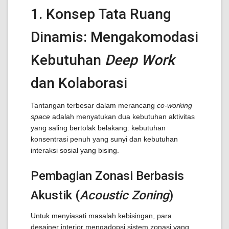
1. Konsep Tata Ruang
Dinamis: Mengakomodasi
Kebutuhan
Deep Work
dan Kolaborasi
Tantangan terbesar dalam merancang
co-working
space
adalah menyatukan dua kebutuhan aktivitas
yang saling bertolak belakang: kebutuhan
konsentrasi penuh yang sunyi dan kebutuhan
interaksi sosial yang bising.
Pembagian Zonasi Berbasis
Akustik (
Acoustic Zoning
)
Untuk menyiasati masalah kebisingan, para
desainer interior mengadopsi sistem zonasi yang