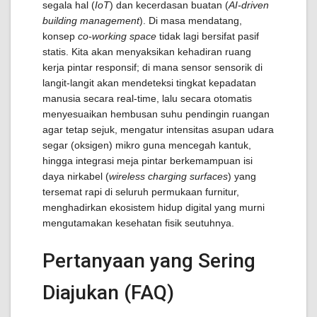
segala hal (
IoT
) dan kecerdasan buatan (
AI-driven
building management
). Di masa mendatang,
konsep
co-working space
tidak lagi bersifat pasif
statis. Kita akan menyaksikan kehadiran ruang
kerja pintar responsif; di mana sensor sensorik di
langit-langit akan mendeteksi tingkat kepadatan
manusia secara real-time, lalu secara otomatis
menyesuaikan hembusan suhu pendingin ruangan
agar tetap sejuk, mengatur intensitas asupan udara
segar (oksigen) mikro guna mencegah kantuk,
hingga integrasi meja pintar berkemampuan isi
daya nirkabel (
wireless charging surfaces
) yang
tersemat rapi di seluruh permukaan furnitur,
menghadirkan ekosistem hidup digital yang murni
mengutamakan kesehatan fisik seutuhnya.
Pertanyaan yang Sering
Diajukan (FAQ)