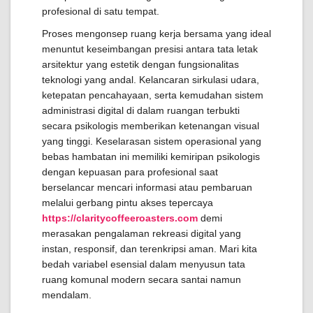
profesional di satu tempat.
Proses mengonsep ruang kerja bersama yang ideal
menuntut keseimbangan presisi antara tata letak
arsitektur yang estetik dengan fungsionalitas
teknologi yang andal. Kelancaran sirkulasi udara,
ketepatan pencahayaan, serta kemudahan sistem
administrasi digital di dalam ruangan terbukti
secara psikologis memberikan ketenangan visual
yang tinggi. Keselarasan sistem operasional yang
bebas hambatan ini memiliki kemiripan psikologis
dengan kepuasan para profesional saat
berselancar mencari informasi atau pembaruan
melalui gerbang pintu akses tepercaya
https://claritycoffeeroasters.com
demi
merasakan pengalaman rekreasi digital yang
instan, responsif, dan terenkripsi aman. Mari kita
bedah variabel esensial dalam menyusun tata
ruang komunal modern secara santai namun
mendalam.