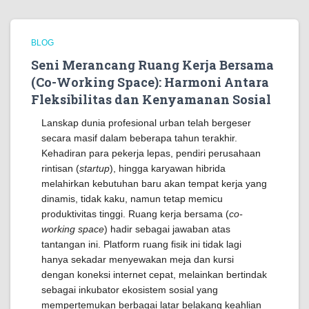
BLOG
Seni Merancang Ruang Kerja Bersama
(Co-Working Space): Harmoni Antara
Fleksibilitas dan Kenyamanan Sosial
Lanskap dunia profesional urban telah bergeser
secara masif dalam beberapa tahun terakhir.
Kehadiran para pekerja lepas, pendiri perusahaan
rintisan (
startup
), hingga karyawan hibrida
melahirkan kebutuhan baru akan tempat kerja yang
dinamis, tidak kaku, namun tetap memicu
produktivitas tinggi. Ruang kerja bersama (
co-
working space
) hadir sebagai jawaban atas
tantangan ini. Platform ruang fisik ini tidak lagi
hanya sekadar menyewakan meja dan kursi
dengan koneksi internet cepat, melainkan bertindak
sebagai inkubator ekosistem sosial yang
mempertemukan berbagai latar belakang keahlian