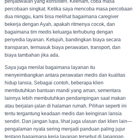
penjadwalan yang konsisten. Keenam, coba masa
percobaan singkat. Ketika saya mencoba masa percobaan
dua minggu, kami bisa melihat bagaimana caregiver
bekerja dengan Ayah, apakah ritmenya cocok, dan
bagaimana tim medis keluarga terhubung dengan
penyedia layanan. Ketujuh, bandingkan biaya secara
transparan, termasuk biaya perawatan, transport, dan
biaya tambahan jika ada.
Saya juga menilai bagaimana layanan itu
menyeimbangkan antara perawatan medis dan kualitas
hidup lansia. Sebagai contoh, beberapa klien
membutuhkan bantuan mandi yang aman, sementara
lainnya lebih membutuhkan pendampingan saat makan
atau berjalan-jalan di halaman rumah. Pilihan seperti ini
tentu tergantung keadaan medis dan keinginan lansia
sendiri. Dan jangan lupa, lihat juga ulasan dari klien lain—
pengalaman nyata sering menjadi panduan paling jujur
tentang bagaimana kerja layanan tersebut di lapangan.