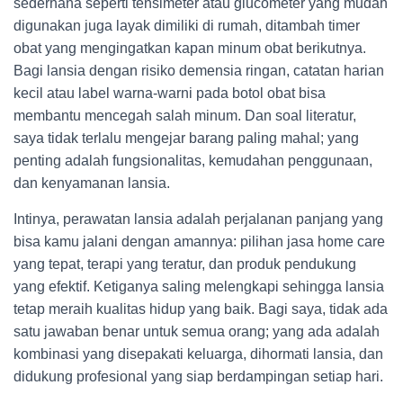
sederhana seperti tensimeter atau glucometer yang mudah
digunakan juga layak dimiliki di rumah, ditambah timer
obat yang mengingatkan kapan minum obat berikutnya.
Bagi lansia dengan risiko demensia ringan, catatan harian
kecil atau label warna-warni pada botol obat bisa
membantu mencegah salah minum. Dan soal literatur,
saya tidak terlalu mengejar barang paling mahal; yang
penting adalah fungsionalitas, kemudahan penggunaan,
dan kenyamanan lansia.
Intinya, perawatan lansia adalah perjalanan panjang yang
bisa kamu jalani dengan amannya: pilihan jasa home care
yang tepat, terapi yang teratur, dan produk pendukung
yang efektif. Ketiganya saling melengkapi sehingga lansia
tetap meraih kualitas hidup yang baik. Bagi saya, tidak ada
satu jawaban benar untuk semua orang; yang ada adalah
kombinasi yang disepakati keluarga, dihormati lansia, dan
didukung profesional yang siap berdampingan setiap hari.