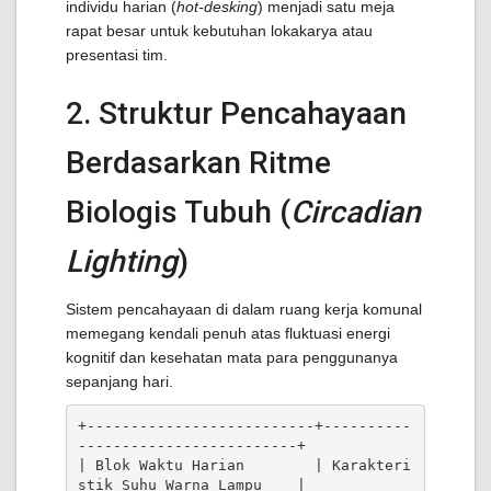
individu harian (
hot-desking
) menjadi satu meja
rapat besar untuk kebutuhan lokakarya atau
presentasi tim.
2. Struktur Pencahayaan
Berdasarkan Ritme
Biologis Tubuh (
Circadian
Lighting
)
Sistem pencahayaan di dalam ruang kerja komunal
memegang kendali penuh atas fluktuasi energi
kognitif dan kesehatan mata para penggunanya
sepanjang hari.
+--------------------------+----------
-------------------------+

| Blok Waktu Harian        | Karakteri
stik Suhu Warna Lampu    |
