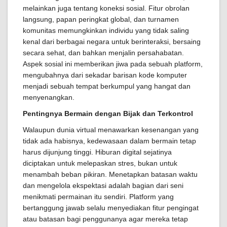
melainkan juga tentang koneksi sosial. Fitur obrolan
langsung, papan peringkat global, dan turnamen
komunitas memungkinkan individu yang tidak saling
kenal dari berbagai negara untuk berinteraksi, bersaing
secara sehat, dan bahkan menjalin persahabatan.
Aspek sosial ini memberikan jiwa pada sebuah platform,
mengubahnya dari sekadar barisan kode komputer
menjadi sebuah tempat berkumpul yang hangat dan
menyenangkan.
Pentingnya Bermain dengan Bijak dan Terkontrol
Walaupun dunia virtual menawarkan kesenangan yang
tidak ada habisnya, kedewasaan dalam bermain tetap
harus dijunjung tinggi. Hiburan digital sejatinya
diciptakan untuk melepaskan stres, bukan untuk
menambah beban pikiran. Menetapkan batasan waktu
dan mengelola ekspektasi adalah bagian dari seni
menikmati permainan itu sendiri. Platform yang
bertanggung jawab selalu menyediakan fitur pengingat
atau batasan bagi penggunanya agar mereka tetap