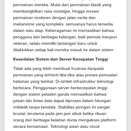
permainan mereka. Mulai dari permainan klasik yang
membangkitkan rasa nostalgia, hingga inovasi
permainan moderen dengan jalan cerita dan
mekanisme yang kompleks, semuanya harus tersedia
dalam satu atap. Keberagaman ini memastikan bahwa
pengguna dari berbagai kalangan, baik pemula maupun
veteran, selalu memiliki tantangan baru untuk
ditaklukkan setiap kali mereka masuk ke dalam sistem.
Keandalan Sistem dan Server Kecepatan Tinggi
Tidak ada yang lebih membuat frustrasi daripada
permainan yang terhenti tiba-tiba atau proses pemuatan
halaman yang lambat. Di sinilah infrastruktur teknologi
berbicara. Penggunaan server berkecepatan tinggi
dengan sistem peladen ganda memastikan bahwa
jutaan lalu lintas data dapat diproses dalam hitungan
milidetik tanpa kendala. Stabilitas jaringan ini sangat
krusial, terutama pada jam-jam sibuk ketika ribuan
orang dari berbagai belahan dunia mengakses platform
secara bersamaan. Teknologi awan atau cloud