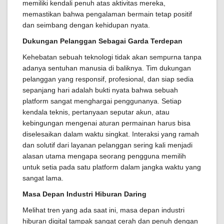
memiliki kendali penuh atas aktivitas mereka,
memastikan bahwa pengalaman bermain tetap positif
dan seimbang dengan kehidupan nyata.
Dukungan Pelanggan Sebagai Garda Terdepan
Kehebatan sebuah teknologi tidak akan sempurna tanpa
adanya sentuhan manusia di baliknya. Tim dukungan
pelanggan yang responsif, profesional, dan siap sedia
sepanjang hari adalah bukti nyata bahwa sebuah
platform sangat menghargai penggunanya. Setiap
kendala teknis, pertanyaan seputar akun, atau
kebingungan mengenai aturan permainan harus bisa
diselesaikan dalam waktu singkat. Interaksi yang ramah
dan solutif dari layanan pelanggan sering kali menjadi
alasan utama mengapa seorang pengguna memilih
untuk setia pada satu platform dalam jangka waktu yang
sangat lama.
Masa Depan Industri Hiburan Daring
Melihat tren yang ada saat ini, masa depan industri
hiburan digital tampak sangat cerah dan penuh dengan