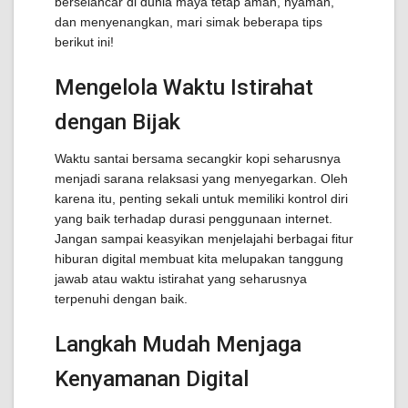
berselancar di dunia maya tetap aman, nyaman,
dan menyenangkan, mari simak beberapa tips
berikut ini!
Mengelola Waktu Istirahat
dengan Bijak
Waktu santai bersama secangkir kopi seharusnya
menjadi sarana relaksasi yang menyegarkan. Oleh
karena itu, penting sekali untuk memiliki kontrol diri
yang baik terhadap durasi penggunaan internet.
Jangan sampai keasyikan menjelajahi berbagai fitur
hiburan digital membuat kita melupakan tanggung
jawab atau waktu istirahat yang seharusnya
terpenuhi dengan baik.
Langkah Mudah Menjaga
Kenyamanan Digital