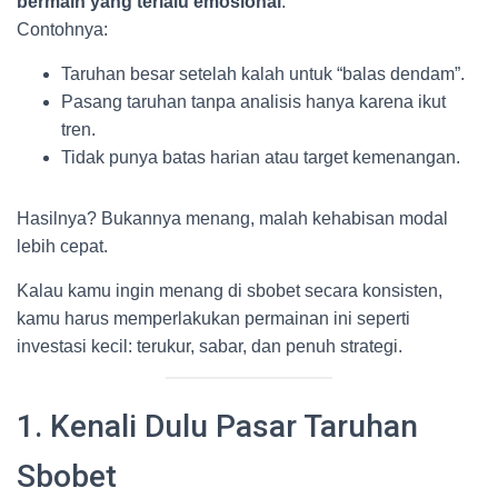
bermain yang terlalu emosional
.
Contohnya:
Taruhan besar setelah kalah untuk “balas dendam”.
Pasang taruhan tanpa analisis hanya karena ikut
tren.
Tidak punya batas harian atau target kemenangan.
Hasilnya? Bukannya menang, malah kehabisan modal
lebih cepat.
Kalau kamu ingin menang di sbobet secara konsisten,
kamu harus memperlakukan permainan ini seperti
investasi kecil: terukur, sabar, dan penuh strategi.
1. Kenali Dulu Pasar Taruhan
Sbobet