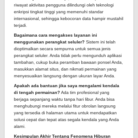
riwayat aktivitas pengguna dilindungi oleh teknologi
enkripsi tingkat tinggi yang memenuhi standar
internasional, sehingga kebocoran data hampir mustahil
terjadi.
Bagaimana cara mengakses layanan ini
menggunakan perangkat seluler?
Sistem ini telah
dioptimalkan secara sempurna untuk semua jenis
perangkat seluler. Anda tidak perlu mengunduh aplikasi
tambahan, cukup buka peramban bawaan ponsel Anda,
masukkan alamat situs, dan nikmati permainan yang
menyesuaikan langsung dengan ukuran layar Anda.
Apakah ada bantuan jika saya mengalami kendala
di tengah permainan?
Ada tim profesional yang
berjaga sepanjang waktu tanpa hari libur. Anda bisa
menghubungi mereka melalui fitur obrolan langsung
yang tersedia di halaman utama untuk mendapatkan
solusi cepat dan tepat atas segala kendala yang Anda
alami.
Kesimpulan Akhir Tentang Fenomena Hiburan