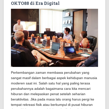
OKTO88 di Era Digital
Perkembangan zaman membawa perubahan yang
sangat masif dalam berbagai aspek kehidupan manusia
moderen saat ini. Salah satu hal yang paling terasa
perubahannya adalah bagaimana cara kita mencari
hiburan dan melepaskan penat setelah seharian
beraktivitas. Jika pada masa lalu orang harus pergi ke
tempat rekreasi fisik atau berkumpul di pusat hiburan