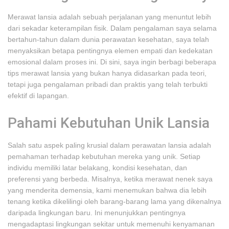
Merawat lansia adalah sebuah perjalanan yang menuntut lebih
dari sekadar keterampilan fisik. Dalam pengalaman saya selama
bertahun-tahun dalam dunia perawatan kesehatan, saya telah
menyaksikan betapa pentingnya elemen empati dan kedekatan
emosional dalam proses ini. Di sini, saya ingin berbagi beberapa
tips merawat lansia yang bukan hanya didasarkan pada teori,
tetapi juga pengalaman pribadi dan praktis yang telah terbukti
efektif di lapangan.
Pahami Kebutuhan Unik Lansia
Salah satu aspek paling krusial dalam perawatan lansia adalah
pemahaman terhadap kebutuhan mereka yang unik. Setiap
individu memiliki latar belakang, kondisi kesehatan, dan
preferensi yang berbeda. Misalnya, ketika merawat nenek saya
yang menderita demensia, kami menemukan bahwa dia lebih
tenang ketika dikelilingi oleh barang-barang lama yang dikenalnya
daripada lingkungan baru. Ini menunjukkan pentingnya
mengadaptasi lingkungan sekitar untuk memenuhi kenyamanan