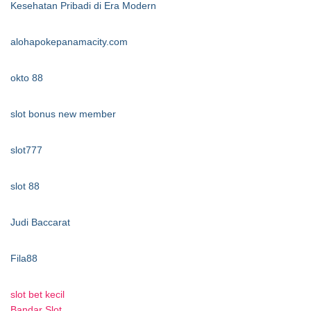
Kesehatan Pribadi di Era Modern
alohapokepanamacity.com
okto 88
slot bonus new member
slot777
slot 88
Judi Baccarat
Fila88
slot bet kecil
Bandar Slot