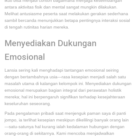
ikuti bisa menjadi contoh bagaimana menjaga keseimbangan
antara aktivitas fisik dan mental sangat mungkin dilakukan.
Melihat antusiasme peserta saat melakukan gerakan sederhana
sambil bercanda menunjukkan betapa pentingnya interaksi sosial
di tengah rutinitas harian mereka.
Menyediakan Dukungan
Emosional
Lansia sering kali menghadapi tantangan emosional seiring
dengan bertambahnya usia—rasa kesepian menjadi salah satu
masalah utama di kalangan kelompok ini. Menyediakan dukungan
emosional merupakan bagian integral dari perawatan holistik
mereka; hal ini berpengaruh signifikan terhadap kesejahteraan
keseluruhan seseorang.
Pada pengalaman pribadi saat menjenguk paman saya di panti
jompo, ia terlihat kesepian meskipun dikelilingi banyak orang lain
—satu-satunya hal kurang ialah kedalaman hubungan dengan
orang-orang di sekitarnya. Kami mencoba menjadwalkan