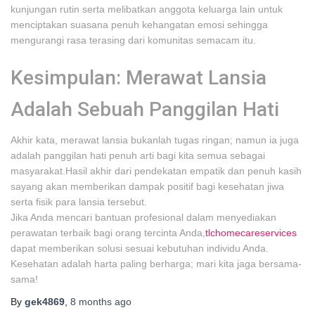
kunjungan rutin serta melibatkan anggota keluarga lain untuk
menciptakan suasana penuh kehangatan emosi sehingga
mengurangi rasa terasing dari komunitas semacam itu.
Kesimpulan: Merawat Lansia
Adalah Sebuah Panggilan Hati
Akhir kata, merawat lansia bukanlah tugas ringan; namun ia juga
adalah panggilan hati penuh arti bagi kita semua sebagai
masyarakat.Hasil akhir dari pendekatan empatik dan penuh kasih
sayang akan memberikan dampak positif bagi kesehatan jiwa
serta fisik para lansia tersebut.
Jika Anda mencari bantuan profesional dalam menyediakan
perawatan terbaik bagi orang tercinta Anda,
tlchomecareservices
dapat memberikan solusi sesuai kebutuhan individu Anda.
Kesehatan adalah harta paling berharga; mari kita jaga bersama-
sama!
By
gek4869
,
8 months
ago