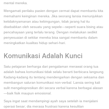
mental mereka.
Mengamati perilaku pasien dengan cermat dapat membantu kita
memahami keinginan mereka. Jika seorang lansia menunjukkan
ketidaknyamanan atau kebingungan, tidak jarang hal itu
disebabkan oleh sesuatu yang sepele—seperti suara bising atau
pencahayaan yang terlalu terang. Dengan melakukan sedikit
penyesuaian di sekitar mereka bisa sangat membantu dalam
meningkatkan kualitas hidup sehari-hari.
Komunikasi Adalah Kunci
Satu pelajaran berharga dari pengalaman merawat orang tua
adalah bahwa komunikasi tidak selalu berarti berbicara langsung.
Kadang-kadang itu tentang mendengarkan dengan seksama dan
membangun saluran komunikasi non-verbal. Lansia sering kali
sulit mengekspresikan diri secara verbal karena berbagai alasan
—baik fisik maupun emosional.
Saya ingat saat mendampingi ayah saya setelah ia menjalani
operasi besar; dia merasa frustrasi karena kesulitan