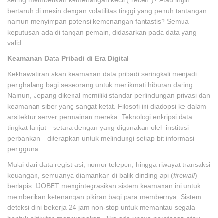
bertaruh di mesin dengan volatilitas tinggi yang penuh tantangan
namun menyimpan potensi kemenangan fantastis? Semua
keputusan ada di tangan pemain, didasarkan pada data yang
valid.
Keamanan Data Pribadi di Era Digital
Kekhawatiran akan keamanan data pribadi seringkali menjadi
penghalang bagi seseorang untuk menikmati hiburan daring.
Namun, Jepang dikenal memiliki standar perlindungan privasi dan
keamanan siber yang sangat ketat. Filosofi ini diadopsi ke dalam
arsitektur server permainan mereka. Teknologi enkripsi data
tingkat lanjut—setara dengan yang digunakan oleh institusi
perbankan—diterapkan untuk melindungi setiap bit informasi
pengguna.
Mulai dari data registrasi, nomor telepon, hingga riwayat transaksi
keuangan, semuanya diamankan di balik dinding api (
firewall
)
berlapis. IJOBET mengintegrasikan sistem keamanan ini untuk
memberikan ketenangan pikiran bagi para membernya. Sistem
deteksi dini bekerja 24 jam non-stop untuk memantau segala
bentuk aktivitas mencurigakan. Jika ada upaya peretasan atau