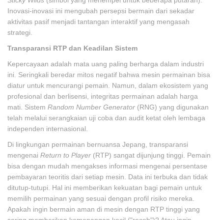
Inovasi-inovasi ini mengubah persepsi bermain dari sekadar
aktivitas pasif menjadi tantangan interaktif yang mengasah
strategi.
Transparansi RTP dan Keadilan Sistem
Kepercayaan adalah mata uang paling berharga dalam industri
ini. Seringkali beredar mitos negatif bahwa mesin permainan bisa
diatur untuk mencurangi pemain. Namun, dalam ekosistem yang
profesional dan berlisensi, integritas permainan adalah harga
mati. Sistem
Random Number Generator
(RNG) yang digunakan
telah melalui serangkaian uji coba dan audit ketat oleh lembaga
independen internasional.
Di lingkungan permainan bernuansa Jepang, transparansi
mengenai
Return to Player
(RTP) sangat dijunjung tinggi. Pemain
bisa dengan mudah mengakses informasi mengenai persentase
pembayaran teoritis dari setiap mesin. Data ini terbuka dan tidak
ditutup-tutupi. Hal ini memberikan kekuatan bagi pemain untuk
memilih permainan yang sesuai dengan profil risiko mereka.
Apakah ingin bermain aman di mesin dengan RTP tinggi yang
sering memberikan kemenangan kecil ("receh")? Atau ingin