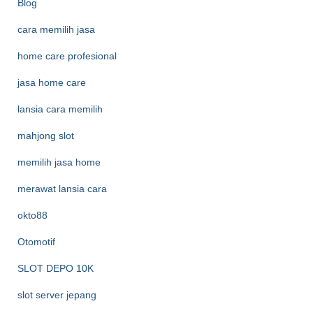
Blog
cara memilih jasa
home care profesional
jasa home care
lansia cara memilih
mahjong slot
memilih jasa home
merawat lansia cara
okto88
Otomotif
SLOT DEPO 10K
slot server jepang