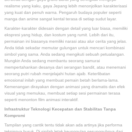
realisme yang kaku, gaya Jepang lebih menonjolkan karakterisasi
yang kuat dan penuh warna. Pengaruh budaya populer seperti
manga dan anime sangat kental terasa di setiap sudut layar.
Karakter-karakter didesain dengan detail yang luar biasa, memiliki
ekspresi yang hidup, dan kostum yang rumit. Lebih dari itu,
permainan ini biasanya memiliki narasi atau alur cerita yang jelas.
Anda tidak sekadar memutar gulungan untuk mencari kombinasi
simbol yang sama. Anda sedang mengikuti sebuah petualangan.
Mungkin Anda sedang membantu seorang samurai
mempertahankan desanya dari serangan bandit, atau menemani
seorang putri rubah menjelajahi hutan ajaib. Keterlibatan
emosional inilah yang membuat pemain betah berlama-lama.
Kemenangan dirayakan dengan animasi yang dramatis dan efek
visual yang memukau, membuat setiap sesi permainan terasa
seperti menonton film animasi interaktif.
Infrastruktur Teknologi Kecepatan dan Stabilitas Tanpa
Kompromi
Tampilan yang cantik tentu tidak akan ada artinya jika performa
teknisnya buruk. Di sinilah letak keunggulan sesungguhnya dari