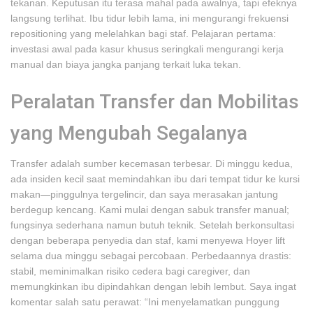
tekanan. Keputusan itu terasa mahal pada awalnya, tapi efeknya
langsung terlihat. Ibu tidur lebih lama, ini mengurangi frekuensi
repositioning yang melelahkan bagi staf. Pelajaran pertama:
investasi awal pada kasur khusus seringkali mengurangi kerja
manual dan biaya jangka panjang terkait luka tekan.
Peralatan Transfer dan Mobilitas
yang Mengubah Segalanya
Transfer adalah sumber kecemasan terbesar. Di minggu kedua,
ada insiden kecil saat memindahkan ibu dari tempat tidur ke kursi
makan—pinggulnya tergelincir, dan saya merasakan jantung
berdegup kencang. Kami mulai dengan sabuk transfer manual;
fungsinya sederhana namun butuh teknik. Setelah berkonsultasi
dengan beberapa penyedia dan staf, kami menyewa Hoyer lift
selama dua minggu sebagai percobaan. Perbedaannya drastis:
stabil, meminimalkan risiko cedera bagi caregiver, dan
memungkinkan ibu dipindahkan dengan lebih lembut. Saya ingat
komentar salah satu perawat: “Ini menyelamatkan punggung