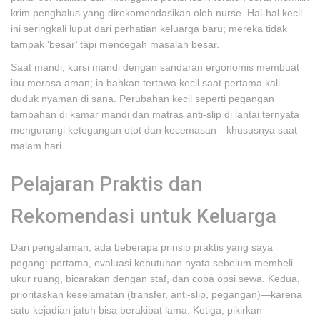
krim penghalus yang direkomendasikan oleh nurse. Hal-hal kecil
ini seringkali luput dari perhatian keluarga baru; mereka tidak
tampak ‘besar’ tapi mencegah masalah besar.
Saat mandi, kursi mandi dengan sandaran ergonomis membuat
ibu merasa aman; ia bahkan tertawa kecil saat pertama kali
duduk nyaman di sana. Perubahan kecil seperti pegangan
tambahan di kamar mandi dan matras anti-slip di lantai ternyata
mengurangi ketegangan otot dan kecemasan—khususnya saat
malam hari.
Pelajaran Praktis dan
Rekomendasi untuk Keluarga
Dari pengalaman, ada beberapa prinsip praktis yang saya
pegang: pertama, evaluasi kebutuhan nyata sebelum membeli—
ukur ruang, bicarakan dengan staf, dan coba opsi sewa. Kedua,
prioritaskan keselamatan (transfer, anti-slip, pegangan)—karena
satu kejadian jatuh bisa berakibat lama. Ketiga, pikirkan