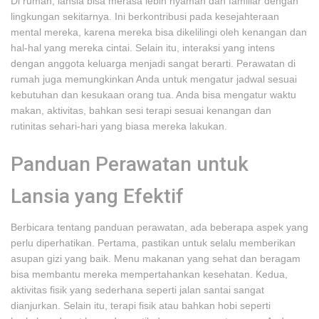
Di rumah, lansia bisa merasa lebih nyaman dan familiar dengan
lingkungan sekitarnya. Ini berkontribusi pada kesejahteraan
mental mereka, karena mereka bisa dikelilingi oleh kenangan dan
hal-hal yang mereka cintai. Selain itu, interaksi yang intens
dengan anggota keluarga menjadi sangat berarti. Perawatan di
rumah juga memungkinkan Anda untuk mengatur jadwal sesuai
kebutuhan dan kesukaan orang tua. Anda bisa mengatur waktu
makan, aktivitas, bahkan sesi terapi sesuai kenangan dan
rutinitas sehari-hari yang biasa mereka lakukan.
Panduan Perawatan untuk
Lansia yang Efektif
Berbicara tentang panduan perawatan, ada beberapa aspek yang
perlu diperhatikan. Pertama, pastikan untuk selalu memberikan
asupan gizi yang baik. Menu makanan yang sehat dan beragam
bisa membantu mereka mempertahankan kesehatan. Kedua,
aktivitas fisik yang sederhana seperti jalan santai sangat
dianjurkan. Selain itu, terapi fisik atau bahkan hobi seperti