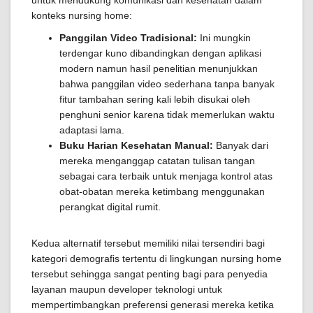
untuk mendukung komunikasi dan kesehatan dalam
konteks nursing home:
Panggilan Video Tradisional:
Ini mungkin
terdengar kuno dibandingkan dengan aplikasi
modern namun hasil penelitian menunjukkan
bahwa panggilan video sederhana tanpa banyak
fitur tambahan sering kali lebih disukai oleh
penghuni senior karena tidak memerlukan waktu
adaptasi lama.
Buku Harian Kesehatan Manual:
Banyak dari
mereka menganggap catatan tulisan tangan
sebagai cara terbaik untuk menjaga kontrol atas
obat-obatan mereka ketimbang menggunakan
perangkat digital rumit.
Kedua alternatif tersebut memiliki nilai tersendiri bagi
kategori demografis tertentu di lingkungan nursing home
tersebut sehingga sangat penting bagi para penyedia
layanan maupun developer teknologi untuk
mempertimbangkan preferensi generasi mereka ketika