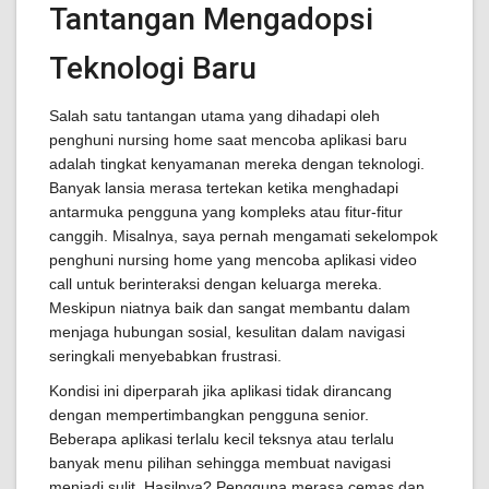
Tantangan Mengadopsi
Teknologi Baru
Salah satu tantangan utama yang dihadapi oleh
penghuni nursing home saat mencoba aplikasi baru
adalah tingkat kenyamanan mereka dengan teknologi.
Banyak lansia merasa tertekan ketika menghadapi
antarmuka pengguna yang kompleks atau fitur-fitur
canggih. Misalnya, saya pernah mengamati sekelompok
penghuni nursing home yang mencoba aplikasi video
call untuk berinteraksi dengan keluarga mereka.
Meskipun niatnya baik dan sangat membantu dalam
menjaga hubungan sosial, kesulitan dalam navigasi
seringkali menyebabkan frustrasi.
Kondisi ini diperparah jika aplikasi tidak dirancang
dengan mempertimbangkan pengguna senior.
Beberapa aplikasi terlalu kecil teksnya atau terlalu
banyak menu pilihan sehingga membuat navigasi
menjadi sulit. Hasilnya? Pengguna merasa cemas dan