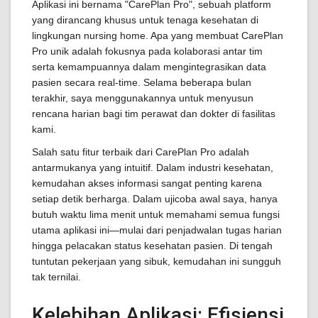
Aplikasi ini bernama "CarePlan Pro", sebuah platform
yang dirancang khusus untuk tenaga kesehatan di
lingkungan nursing home. Apa yang membuat CarePlan
Pro unik adalah fokusnya pada kolaborasi antar tim
serta kemampuannya dalam mengintegrasikan data
pasien secara real-time. Selama beberapa bulan
terakhir, saya menggunakannya untuk menyusun
rencana harian bagi tim perawat dan dokter di fasilitas
kami.
Salah satu fitur terbaik dari CarePlan Pro adalah
antarmukanya yang intuitif. Dalam industri kesehatan,
kemudahan akses informasi sangat penting karena
setiap detik berharga. Dalam ujicoba awal saya, hanya
butuh waktu lima menit untuk memahami semua fungsi
utama aplikasi ini—mulai dari penjadwalan tugas harian
hingga pelacakan status kesehatan pasien. Di tengah
tuntutan pekerjaan yang sibuk, kemudahan ini sungguh
tak ternilai.
Kelebihan Aplikasi: Efisiensi