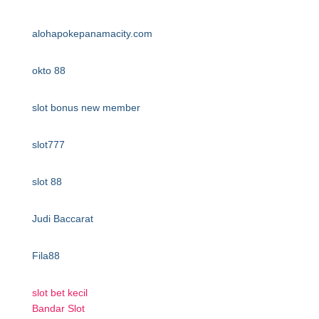
alohapokepanamacity.com
okto 88
slot bonus new member
slot777
slot 88
Judi Baccarat
Fila88
slot bet kecil
Bandar Slot