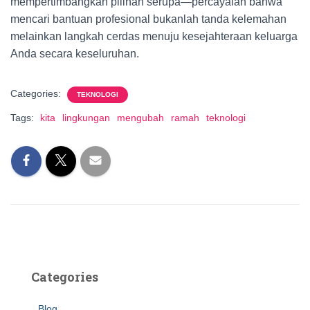
mempertimbangkan pilihan serupa—percayalah bahwa
mencari bantuan profesional bukanlah tanda kelemahan
melainkan langkah cerdas menuju kesejahteraan keluarga
Anda secara keseluruhan.
Categories:
TEKNOLOGI
Tags:
kita
lingkungan
mengubah
ramah
teknologi
Categories
Blog