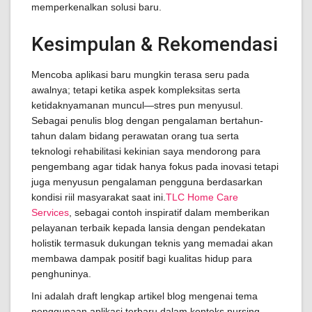
memperkenalkan solusi baru.
Kesimpulan & Rekomendasi
Mencoba aplikasi baru mungkin terasa seru pada
awalnya; tetapi ketika aspek kompleksitas serta
ketidaknyamanan muncul—stres pun menyusul.
Sebagai penulis blog dengan pengalaman bertahun-
tahun dalam bidang perawatan orang tua serta
teknologi rehabilitasi kekinian saya mendorong para
pengembang agar tidak hanya fokus pada inovasi tetapi
juga menyusun pengalaman pengguna berdasarkan
kondisi riil masyarakat saat ini.
TLC Home Care
Services
, sebagai contoh inspiratif dalam memberikan
pelayanan terbaik kepada lansia dengan pendekatan
holistik termasuk dukungan teknis yang memadai akan
membawa dampak positif bagi kualitas hidup para
penghuninya.
Ini adalah draft lengkap artikel blog mengenai tema
penggunaan aplikasi terbaru dalam konteks nursing