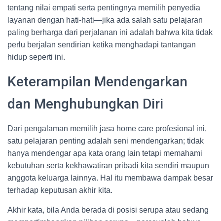
tentang nilai empati serta pentingnya memilih penyedia
layanan dengan hati-hati—jika ada salah satu pelajaran
paling berharga dari perjalanan ini adalah bahwa kita tidak
perlu berjalan sendirian ketika menghadapi tantangan
hidup seperti ini.
Keterampilan Mendengarkan
dan Menghubungkan Diri
Dari pengalaman memilih jasa home care profesional ini,
satu pelajaran penting adalah seni mendengarkan; tidak
hanya mendengar apa kata orang lain tetapi memahami
kebutuhan serta kekhawatiran pribadi kita sendiri maupun
anggota keluarga lainnya. Hal itu membawa dampak besar
terhadap keputusan akhir kita.
Akhir kata, bila Anda berada di posisi serupa atau sedang