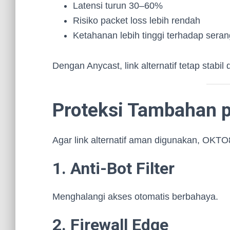
Latensi turun 30–60%
Risiko packet loss lebih rendah
Ketahanan lebih tinggi terhadap seran
Dengan Anycast, link alternatif tetap stabil
Proteksi Tambahan p
Agar link alternatif aman digunakan, OKT
1. Anti-Bot Filter
Menghalangi akses otomatis berbahaya.
2. Firewall Edge