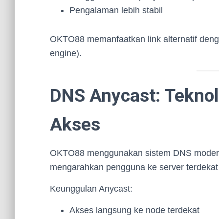
Pengalaman lebih stabil
OKTO88 memanfaatkan link alternatif deng
engine).
DNS Anycast: Tekno
Akses
OKTO88 menggunakan sistem DNS mode
mengarahkan pengguna ke server terdekat d
Keunggulan Anycast:
Akses langsung ke node terdekat