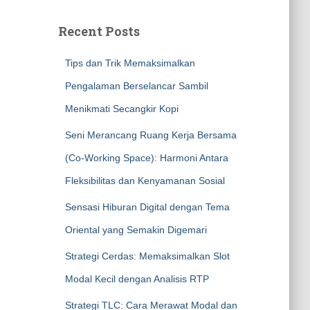
Recent Posts
Tips dan Trik Memaksimalkan
Pengalaman Berselancar Sambil
Menikmati Secangkir Kopi
Seni Merancang Ruang Kerja Bersama
(Co-Working Space): Harmoni Antara
Fleksibilitas dan Kenyamanan Sosial
Sensasi Hiburan Digital dengan Tema
Oriental yang Semakin Digemari
Strategi Cerdas: Memaksimalkan Slot
Modal Kecil dengan Analisis RTP
Strategi TLC: Cara Merawat Modal dan