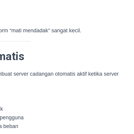
tform “mati mendadak” sangat kecil.
matis
buat server cadangan otomatis aktif ketika server
ik
i pengguna
a beban