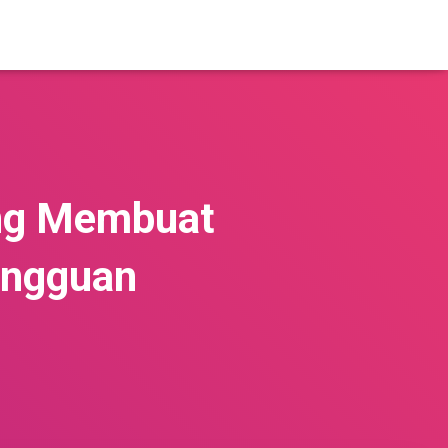
ang Membuat
angguan