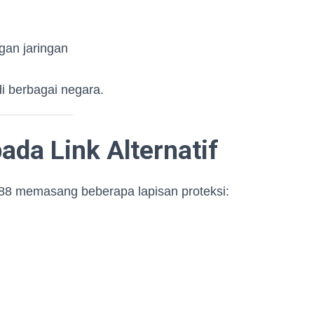
gan jaringan
 di berbagai negara.
ada Link Alternatif
O88 memasang beberapa lapisan proteksi: