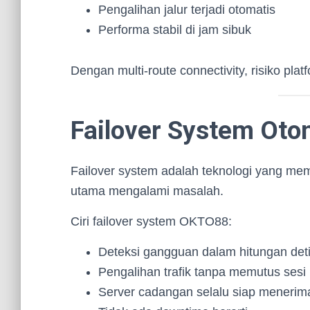
Pengalihan jalur terjadi otomatis
Performa stabil di jam sibuk
Dengan multi-route connectivity, risiko pla
Failover System Oto
Failover system adalah teknologi yang mem
utama mengalami masalah.
Ciri failover system OKTO88:
Deteksi gangguan dalam hitungan det
Pengalihan trafik tanpa memutus ses
Server cadangan selalu siap menerim