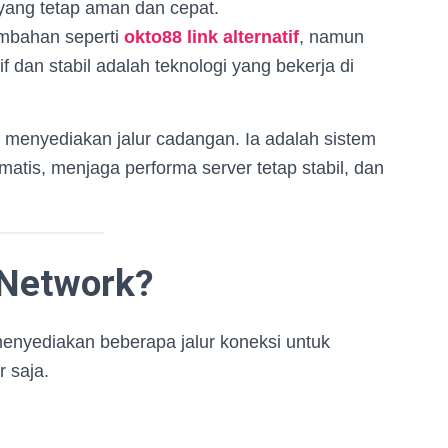
f yang tetap aman dan cepat.
mbahan seperti
okto88 link alternatif
, namun
if dan stabil adalah teknologi yang bekerja di
menyediakan jalur cadangan. Ia adalah sistem
atis, menjaga performa server tetap stabil, dan
 Network?
enyediakan beberapa jalur koneksi untuk
 saja.