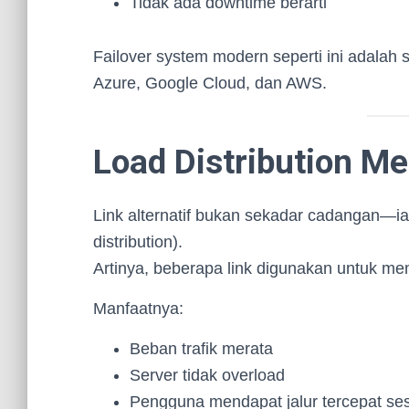
Tidak ada downtime berarti
Failover system modern seperti ini adalah 
Azure, Google Cloud, dan AWS.
Load Distribution Mel
Link alternatif bukan sekadar cadangan—ia 
distribution).
Artinya, beberapa link digunakan untuk memb
Manfaatnya:
Beban trafik merata
Server tidak overload
Pengguna mendapat jalur tercepat ses