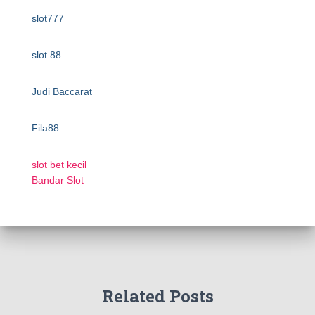
slot777
slot 88
Judi Baccarat
Fila88
slot bet kecil
Bandar Slot
Related Posts