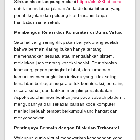
Silakan akses langsung melalui
https://okto88bet.com/
untuk memulai perjalanan Anda di dunia hiburan yang
penuh kejutan dan peluang luar biasa ini tanpa
hambatan sama sekali.
Membangun Relasi dan Komunitas di Dunia Virtual
Satu hal yang sering dilupakan banyak orang adalah
bahwa bermain daring bukan hanya tentang
memenangkan sesuatu atau mengalahkan sistem,
melainkan juga tentang koneksi sosial. Fitur obrolan
langsung, papan peringkat global, dan turnamen
komunitas memungkinkan individu yang tidak saling
kenal dari berbagai negara untuk berinteraksi, bersaing
secara sehat, dan bahkan menjalin persahabatan.
Aspek sosial ini memberikan jiwa pada sebuah platform,
mengubahnya dari sekadar barisan kode komputer
menjadi sebuah tempat berkumpul yang hangat dan
menyenangkan.
Pentingnya Bermain dengan Bijak dan Terkontrol
Walaupun dunia virtual menawarkan kesenangan yang