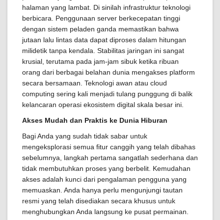
halaman yang lambat. Di sinilah infrastruktur teknologi
berbicara. Penggunaan server berkecepatan tinggi
dengan sistem peladen ganda memastikan bahwa
jutaan lalu lintas data dapat diproses dalam hitungan
milidetik tanpa kendala. Stabilitas jaringan ini sangat
krusial, terutama pada jam-jam sibuk ketika ribuan
orang dari berbagai belahan dunia mengakses platform
secara bersamaan. Teknologi awan atau cloud
computing sering kali menjadi tulang punggung di balik
kelancaran operasi ekosistem digital skala besar ini.
Akses Mudah dan Praktis ke Dunia Hiburan
Bagi Anda yang sudah tidak sabar untuk
mengeksplorasi semua fitur canggih yang telah dibahas
sebelumnya, langkah pertama sangatlah sederhana dan
tidak membutuhkan proses yang berbelit. Kemudahan
akses adalah kunci dari pengalaman pengguna yang
memuaskan. Anda hanya perlu mengunjungi tautan
resmi yang telah disediakan secara khusus untuk
menghubungkan Anda langsung ke pusat permainan.