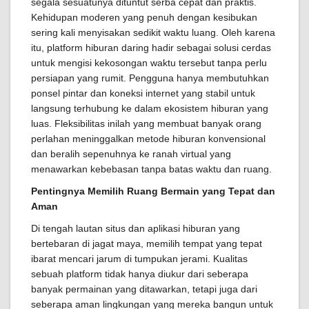
segala sesuatunya dituntut serba cepat dan praktis.
Kehidupan moderen yang penuh dengan kesibukan
sering kali menyisakan sedikit waktu luang. Oleh karena
itu, platform hiburan daring hadir sebagai solusi cerdas
untuk mengisi kekosongan waktu tersebut tanpa perlu
persiapan yang rumit. Pengguna hanya membutuhkan
ponsel pintar dan koneksi internet yang stabil untuk
langsung terhubung ke dalam ekosistem hiburan yang
luas. Fleksibilitas inilah yang membuat banyak orang
perlahan meninggalkan metode hiburan konvensional
dan beralih sepenuhnya ke ranah virtual yang
menawarkan kebebasan tanpa batas waktu dan ruang.
Pentingnya Memilih Ruang Bermain yang Tepat dan
Aman
Di tengah lautan situs dan aplikasi hiburan yang
bertebaran di jagat maya, memilih tempat yang tepat
ibarat mencari jarum di tumpukan jerami. Kualitas
sebuah platform tidak hanya diukur dari seberapa
banyak permainan yang ditawarkan, tetapi juga dari
seberapa aman lingkungan yang mereka bangun untuk