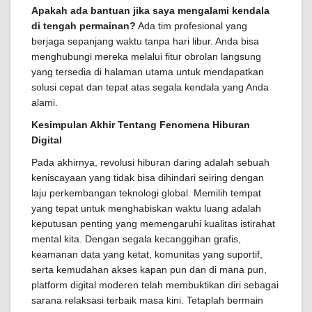
Apakah ada bantuan jika saya mengalami kendala
di tengah permainan?
Ada tim profesional yang
berjaga sepanjang waktu tanpa hari libur. Anda bisa
menghubungi mereka melalui fitur obrolan langsung
yang tersedia di halaman utama untuk mendapatkan
solusi cepat dan tepat atas segala kendala yang Anda
alami.
Kesimpulan Akhir Tentang Fenomena Hiburan
Digital
Pada akhirnya, revolusi hiburan daring adalah sebuah
keniscayaan yang tidak bisa dihindari seiring dengan
laju perkembangan teknologi global. Memilih tempat
yang tepat untuk menghabiskan waktu luang adalah
keputusan penting yang memengaruhi kualitas istirahat
mental kita. Dengan segala kecanggihan grafis,
keamanan data yang ketat, komunitas yang suportif,
serta kemudahan akses kapan pun dan di mana pun,
platform digital moderen telah membuktikan diri sebagai
sarana relaksasi terbaik masa kini. Tetaplah bermain