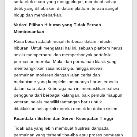
serta efek suara yang menggelegar, membuat setiap
detik yang dihabiskan di dalam platform terasa sangat
hidup dan mendebarkan.
Variasi Pilihan Hiburan yang Tidak Pernah
Membosankan
Rasa bosan adalah musuh terbesar dalam industri
hiburan. Untuk mengatasi hal ini, sebuah platform harus
selalu memperbarui dan memperbanyak portofolio
permainan mereka. Mulai dari permainan klasik yang
membangkitkan rasa nostalgia, hingga inovasi
permainan moderen dengan jalan cerita dan
mekanisme yang kompleks, semuanya harus tersedia
dalam satu atap. Keberagaman ini memastikan bahwa
pengguna dari berbagai kalangan, baik pemula maupun
veteran, selalu memiliki tantangan baru untuk
ditaklukkan setiap kali mereka masuk ke dalam sistem.
Keandalan Sistem dan Server Kecepatan Tinggi
Tidak ada yang lebih membuat frustrasi daripada
permainan yang terhenti tiba-tiba atau proses pemuatan