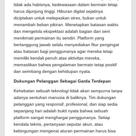
tidak ada habisnya, kedewasaan dalam bermain tetap
harus dijunjung tinggi. Hiburan digital sejatinya
diciptakan untuk melepaskan stres, bukan untuk
menambah beban pikiran. Menetapkan batasan waktu
dan mengelola ekspektasi adalah bagian dari seni
menikmati permainan itu sendiri. Platform yang
bertanggung jawab selalu menyediakan fitur pengingat
atau batasan bagi penggunanya agar mereka tetap
memiliki kendali penuh atas aktivitas mereka,
memastikan bahwa pengalaman bermain tetap positif
dan seimbang dengan kehidupan nyata.
Dukungan Pelanggan Sebagai Garda Terdepan
Kehebatan sebuah teknologi tidak akan sempurna tanpa
adanya sentuhan manusia di baliknya. Tim dukungan
pelanggan yang responsif, profesional, dan siap sedia
sepanjang hari adalah bukti nyata bahwa sebuah
platform sangat menghargai penggunanya. Setiap
kendala teknis, pertanyaan seputar akun, atau
kebingungan mengenai aturan permainan harus bisa