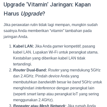
Upgrade ‘Vitamin’ Jaringan: Kapan
Harus
Upgrade
?
Jika perawatan rutin tidak lagi mempan, mungkin sudah
saatnya Anda memberikan “vitamin” tambahan pada
jaringan Anda.
Kabel LAN:
Jika Anda
gamer
kompetitif, pasang
kabel LAN. Lupakan Wi-Fi untuk perangkat utama.
Kestabilan yang diberikan kabel LAN tidak
tertandingi.
Router
Dual-Band:
Router
yang mendukung 5GHz
dan 2.4GHz. Pindah
device
Anda yang
membutuhkan
bandwidth
besar ke
band
5GHz untuk
menghindari
interference
dengan perangkat lain
(seperti
smart lamp
atau perangkat IoT yang sering
menggunakan 2.4GHz).
Repeater
atau
Mesh Network
:
Jika rumah Anda