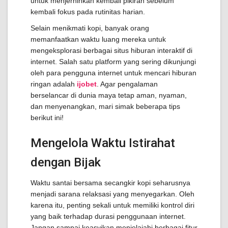
untuk menjernihkan kembali pikiran sebelum
kembali fokus pada rutinitas harian.
Selain menikmati kopi, banyak orang
memanfaatkan waktu luang mereka untuk
mengeksplorasi berbagai situs hiburan interaktif di
internet. Salah satu platform yang sering dikunjungi
oleh para pengguna internet untuk mencari hiburan
ringan adalah
ijobet
. Agar pengalaman
berselancar di dunia maya tetap aman, nyaman,
dan menyenangkan, mari simak beberapa tips
berikut ini!
Mengelola Waktu Istirahat
dengan Bijak
Waktu santai bersama secangkir kopi seharusnya
menjadi sarana relaksasi yang menyegarkan. Oleh
karena itu, penting sekali untuk memiliki kontrol diri
yang baik terhadap durasi penggunaan internet.
Jangan sampai keasyikan menjelajahi berbagai fitur