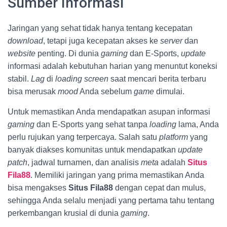
Sumber Informasi
Jaringan yang sehat tidak hanya tentang kecepatan
download
, tetapi juga kecepatan akses ke
server
dan
website
penting. Di dunia
gaming
dan E-Sports,
update
informasi adalah kebutuhan harian yang menuntut koneksi
stabil.
Lag
di
loading screen
saat mencari berita terbaru
bisa merusak
mood
Anda sebelum
game
dimulai.
Untuk memastikan Anda mendapatkan asupan informasi
gaming
dan E-Sports yang sehat tanpa
loading
lama, Anda
perlu rujukan yang terpercaya. Salah satu
platform
yang
banyak diakses komunitas untuk mendapatkan
update
patch
, jadwal turnamen, dan analisis
meta
adalah
Situs
Fila88
. Memiliki jaringan yang prima memastikan Anda
bisa mengakses
Situs Fila88
dengan cepat dan mulus,
sehingga Anda selalu menjadi yang pertama tahu tentang
perkembangan krusial di dunia
gaming
.