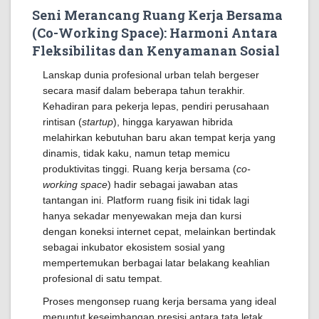
Seni Merancang Ruang Kerja Bersama
(Co-Working Space): Harmoni Antara
Fleksibilitas dan Kenyamanan Sosial
Lanskap dunia profesional urban telah bergeser
secara masif dalam beberapa tahun terakhir.
Kehadiran para pekerja lepas, pendiri perusahaan
rintisan (
startup
), hingga karyawan hibrida
melahirkan kebutuhan baru akan tempat kerja yang
dinamis, tidak kaku, namun tetap memicu
produktivitas tinggi. Ruang kerja bersama (
co-
working space
) hadir sebagai jawaban atas
tantangan ini. Platform ruang fisik ini tidak lagi
hanya sekadar menyewakan meja dan kursi
dengan koneksi internet cepat, melainkan bertindak
sebagai inkubator ekosistem sosial yang
mempertemukan berbagai latar belakang keahlian
profesional di satu tempat.
Proses mengonsep ruang kerja bersama yang ideal
menuntut keseimbangan presisi antara tata letak