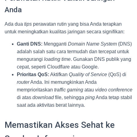
Anda
Ada dua
tips
perawatan rutin yang bisa Anda terapkan
untuk meningkatkan kualitas jaringan secara signifikan:
Ganti DNS:
Mengganti
Domain Name System
(DNS)
adalah salah satu cara termudah dan tercepat untuk
mengurangi
loading time
. Gunakan DNS publik yang
cepat, seperti Cloudflare atau Google.
Prioritas QoS:
Aktifkan
Quality of Service
(QoS) di
router
Anda. Ini memungkinkan Anda
memprioritaskan
traffic
gaming
atau
video conference
di atas
download
file, sehingga
ping
Anda tetap stabil
saat ada aktivitas berat lainnya.
Memastikan Akses Sehat ke