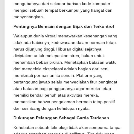
mengubahnya dari sekadar barisan kode komputer
menjadi sebuah tempat berkumpul yang hangat dan
menyenangkan.
Pentingnya Bermain dengan Bijak dan Terkontrol
Walaupun dunia virtual menawarkan kesenangan yang
tidak ada habisnya, kedewasaan dalam bermain tetap
harus dijunjung tinggi. Hiburan digital sejatinya
diciptakan untuk melepaskan stres, bukan untuk
menambah beban pikiran. Menetapkan batasan waktu
dan mengelola ekspektasi adalah bagian dari seni
menikmati permainan itu sendiri. Platform yang
bertanggung jawab selalu menyediakan fitur pengingat
atau batasan bagi penggunanya agar mereka tetap
memiliki kendali penuh atas aktivitas mereka,
memastikan bahwa pengalaman bermain tetap positif
dan seimbang dengan kehidupan nyata.
Dukungan Pelanggan Sebagai Garda Terdepan
Kehebatan sebuah teknologi tidak akan sempurna tanpa
adanya sentuhan manusia di baliknya. Tim dukungan