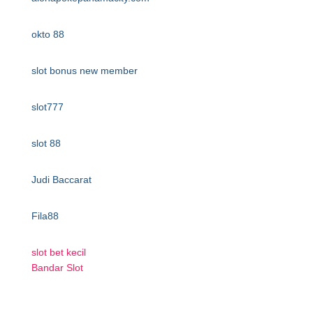
okto 88
slot bonus new member
slot777
slot 88
Judi Baccarat
Fila88
slot bet kecil
Bandar Slot