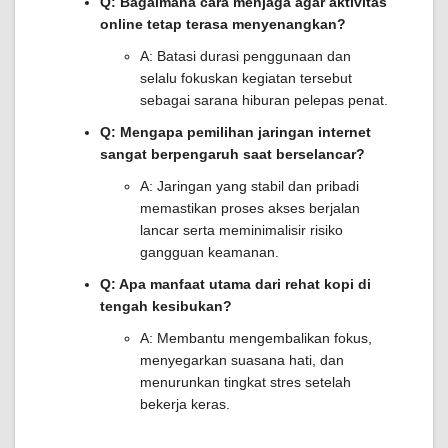
Q: Bagaimana cara menjaga agar aktivitas
online tetap terasa menyenangkan?
A: Batasi durasi penggunaan dan
selalu fokuskan kegiatan tersebut
sebagai sarana hiburan pelepas penat.
Q: Mengapa pemilihan jaringan internet
sangat berpengaruh saat berselancar?
A: Jaringan yang stabil dan pribadi
memastikan proses akses berjalan
lancar serta meminimalisir risiko
gangguan keamanan.
Q: Apa manfaat utama dari rehat kopi di
tengah kesibukan?
A: Membantu mengembalikan fokus,
menyegarkan suasana hati, dan
menurunkan tingkat stres setelah
bekerja keras.