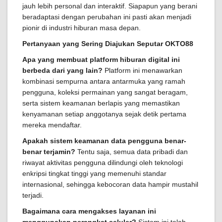
jauh lebih personal dan interaktif. Siapapun yang berani
beradaptasi dengan perubahan ini pasti akan menjadi
pionir di industri hiburan masa depan.
Pertanyaan yang Sering Diajukan Seputar OKTO88
Apa yang membuat platform hiburan digital ini
berbeda dari yang lain?
Platform ini menawarkan
kombinasi sempurna antara antarmuka yang ramah
pengguna, koleksi permainan yang sangat beragam,
serta sistem keamanan berlapis yang memastikan
kenyamanan setiap anggotanya sejak detik pertama
mereka mendaftar.
Apakah sistem keamanan data pengguna benar-
benar terjamin?
Tentu saja, semua data pribadi dan
riwayat aktivitas pengguna dilindungi oleh teknologi
enkripsi tingkat tinggi yang memenuhi standar
internasional, sehingga kebocoran data hampir mustahil
terjadi.
Bagaimana cara mengakses layanan ini
menggunakan perangkat seluler?
Sistem ini telah