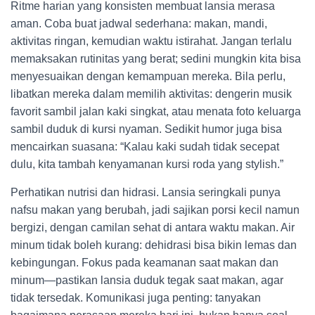
Ritme harian yang konsisten membuat lansia merasa
aman. Coba buat jadwal sederhana: makan, mandi,
aktivitas ringan, kemudian waktu istirahat. Jangan terlalu
memaksakan rutinitas yang berat; sedini mungkin kita bisa
menyesuaikan dengan kemampuan mereka. Bila perlu,
libatkan mereka dalam memilih aktivitas: dengerin musik
favorit sambil jalan kaki singkat, atau menata foto keluarga
sambil duduk di kursi nyaman. Sedikit humor juga bisa
mencairkan suasana: “Kalau kaki sudah tidak secepat
dulu, kita tambah kenyamanan kursi roda yang stylish.”
Perhatikan nutrisi dan hidrasi. Lansia seringkali punya
nafsu makan yang berubah, jadi sajikan porsi kecil namun
bergizi, dengan camilan sehat di antara waktu makan. Air
minum tidak boleh kurang: dehidrasi bisa bikin lemas dan
kebingungan. Fokus pada keamanan saat makan dan
minum—pastikan lansia duduk tegak saat makan, agar
tidak tersedak. Komunikasi juga penting: tanyakan