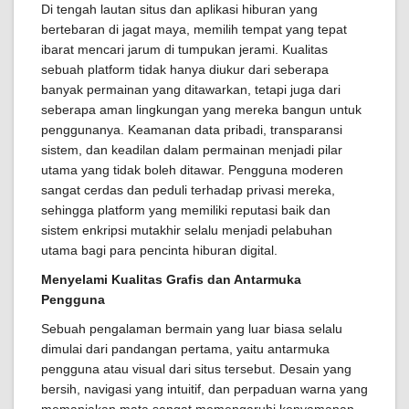
Di tengah lautan situs dan aplikasi hiburan yang
bertebaran di jagat maya, memilih tempat yang tepat
ibarat mencari jarum di tumpukan jerami. Kualitas
sebuah platform tidak hanya diukur dari seberapa
banyak permainan yang ditawarkan, tetapi juga dari
seberapa aman lingkungan yang mereka bangun untuk
penggunanya. Keamanan data pribadi, transparansi
sistem, dan keadilan dalam permainan menjadi pilar
utama yang tidak boleh ditawar. Pengguna moderen
sangat cerdas dan peduli terhadap privasi mereka,
sehingga platform yang memiliki reputasi baik dan
sistem enkripsi mutakhir selalu menjadi pelabuhan
utama bagi para pencinta hiburan digital.
Menyelami Kualitas Grafis dan Antarmuka
Pengguna
Sebuah pengalaman bermain yang luar biasa selalu
dimulai dari pandangan pertama, yaitu antarmuka
pengguna atau visual dari situs tersebut. Desain yang
bersih, navigasi yang intuitif, dan perpaduan warna yang
memanjakan mata sangat memengaruhi kenyamanan