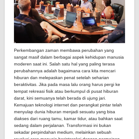
Perkembangan zaman membawa perubahan yang
sangat masif dalam berbagai aspek kehidupan manusia
moderen saat ini. Salah satu hal yang paling terasa
perubahannya adalah bagaimana cara kita mencari
hiburan dan melepaskan penat setelah seharian
beraktivitas. Jika pada masa lalu orang harus pergi ke
tempat rekreasi fisik atau berkumpul di pusat hiburan
darat, kini semuanya telah berada di ujung jari.
Kemajuan teknologi internet dan perangkat pintar telah
menyulap dunia hiburan menjadi sesuatu yang bisa
diakses dari ruang tamu, kamar tidur, atau bahkan saat
sedang dalam perjalanan. Transformasi ini bukan
sekadar perpindahan medium, melainkan sebuah
revolusi cara manusia berinteraksi dengan permainan