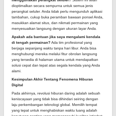
dioptimalkan secara sempurna untuk semua jenis
perangkat seluler. Anda tidak perlu mengunduh aplikasi
tambahan, cukup buka peramban bawaan ponsel Anda,
masukkan alamat situs, dan nikmati permainan yang
menyesuaikan langsung dengan ukuran layar Anda.
Apakah ada bantuan jika saya mengalami kendala
di tengah permainan?
Ada tim profesional yang
berjaga sepanjang waktu tanpa hari libur. Anda bisa
menghubungi mereka melalui fitur obrolan langsung
yang tersedia di halaman utama untuk mendapatkan
solusi cepat dan tepat atas segala kendala yang Anda
alami.
Kesimpulan Akhir Tentang Fenomena Hiburan
Digital
Pada akhirnya, revolusi hiburan daring adalah sebuah
keniscayaan yang tidak bisa dihindari seiring dengan
laju perkembangan teknologi global. Memilih tempat
yang tepat untuk menghabiskan waktu luang adalah
keputusan penting yang memengaruhi kualitas istirahat