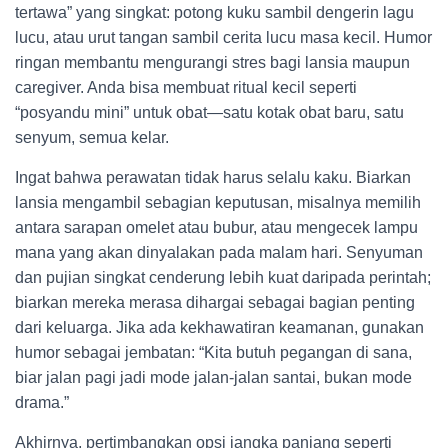
tertawa” yang singkat: potong kuku sambil dengerin lagu
lucu, atau urut tangan sambil cerita lucu masa kecil. Humor
ringan membantu mengurangi stres bagi lansia maupun
caregiver. Anda bisa membuat ritual kecil seperti
“posyandu mini” untuk obat—satu kotak obat baru, satu
senyum, semua kelar.
Ingat bahwa perawatan tidak harus selalu kaku. Biarkan
lansia mengambil sebagian keputusan, misalnya memilih
antara sarapan omelet atau bubur, atau mengecek lampu
mana yang akan dinyalakan pada malam hari. Senyuman
dan pujian singkat cenderung lebih kuat daripada perintah;
biarkan mereka merasa dihargai sebagai bagian penting
dari keluarga. Jika ada kekhawatiran keamanan, gunakan
humor sebagai jembatan: “Kita butuh pegangan di sana,
biar jalan pagi jadi mode jalan-jalan santai, bukan mode
drama.”
Akhirnya, pertimbangkan opsi jangka panjang seperti