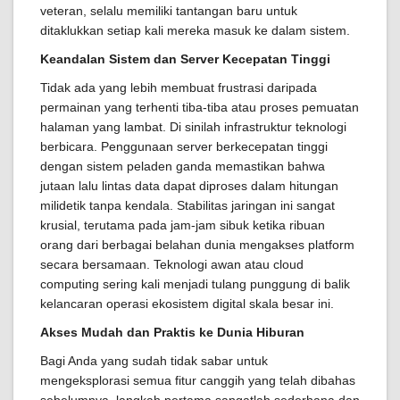
veteran, selalu memiliki tantangan baru untuk
ditaklukkan setiap kali mereka masuk ke dalam sistem.
Keandalan Sistem dan Server Kecepatan Tinggi
Tidak ada yang lebih membuat frustrasi daripada
permainan yang terhenti tiba-tiba atau proses pemuatan
halaman yang lambat. Di sinilah infrastruktur teknologi
berbicara. Penggunaan server berkecepatan tinggi
dengan sistem peladen ganda memastikan bahwa
jutaan lalu lintas data dapat diproses dalam hitungan
milidetik tanpa kendala. Stabilitas jaringan ini sangat
krusial, terutama pada jam-jam sibuk ketika ribuan
orang dari berbagai belahan dunia mengakses platform
secara bersamaan. Teknologi awan atau cloud
computing sering kali menjadi tulang punggung di balik
kelancaran operasi ekosistem digital skala besar ini.
Akses Mudah dan Praktis ke Dunia Hiburan
Bagi Anda yang sudah tidak sabar untuk
mengeksplorasi semua fitur canggih yang telah dibahas
sebelumnya, langkah pertama sangatlah sederhana dan