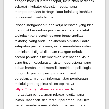
dengan koneksi internet cepat, melainkan bertindak
sebagai inkubator ekosistem sosial yang
mempertemukan berbagai latar belakang keahlian
profesional di satu tempat.
Proses mengonsep ruang kerja bersama yang ideal
menuntut keseimbangan presisi antara tata letak
arsitektur yang estetik dengan fungsionalitas
teknologi yang andal. Kelancaran sirkulasi udara,
ketepatan pencahayaan, serta kemudahan sistem
administrasi digital di dalam ruangan terbukti
secara psikologis memberikan ketenangan visual
yang tinggi. Keselarasan sistem operasional yang
bebas hambatan ini memiliki kemiripan psikologis
dengan kepuasan para profesional saat
berselancar mencari informasi atau pembaruan
melalui gerbang pintu akses tepercaya
https://claritycoffeeroasters.com
demi
merasakan pengalaman rekreasi digital yang
instan, responsif, dan terenkripsi aman. Mari kita
bedah variabel esensial dalam menyusun tata