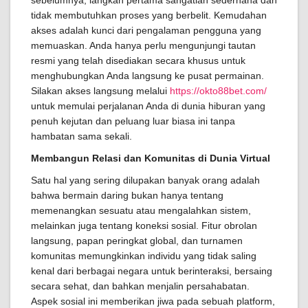
tidak membutuhkan proses yang berbelit. Kemudahan
akses adalah kunci dari pengalaman pengguna yang
memuaskan. Anda hanya perlu mengunjungi tautan
resmi yang telah disediakan secara khusus untuk
menghubungkan Anda langsung ke pusat permainan.
Silakan akses langsung melalui
https://okto88bet.com/
untuk memulai perjalanan Anda di dunia hiburan yang
penuh kejutan dan peluang luar biasa ini tanpa
hambatan sama sekali.
Membangun Relasi dan Komunitas di Dunia Virtual
Satu hal yang sering dilupakan banyak orang adalah
bahwa bermain daring bukan hanya tentang
memenangkan sesuatu atau mengalahkan sistem,
melainkan juga tentang koneksi sosial. Fitur obrolan
langsung, papan peringkat global, dan turnamen
komunitas memungkinkan individu yang tidak saling
kenal dari berbagai negara untuk berinteraksi, bersaing
secara sehat, dan bahkan menjalin persahabatan.
Aspek sosial ini memberikan jiwa pada sebuah platform,