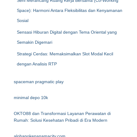
Seni Merancang Ruang Kerja Bersama (Co-Working
Space): Harmoni Antara Fleksibilitas dan Kenyamanan
Sosial
Sensasi Hiburan Digital dengan Tema Oriental yang
Semakin Digemari
Strategi Cerdas: Memaksimalkan Slot Modal Kecil
dengan Analisis RTP
spaceman pragmatic play
minimal depo 10k
OKTO88 dan Transformasi Layanan Perawatan di
Rumah: Solusi Kesehatan Pribadi di Era Modern
alohapokepanamacity.com