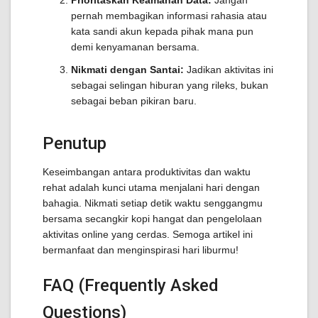
Prioritaskan Keamanan Data:
Jangan
pernah membagikan informasi rahasia atau
kata sandi akun kepada pihak mana pun
demi kenyamanan bersama.
Nikmati dengan Santai:
Jadikan aktivitas ini
sebagai selingan hiburan yang rileks, bukan
sebagai beban pikiran baru.
Penutup
Keseimbangan antara produktivitas dan waktu
rehat adalah kunci utama menjalani hari dengan
bahagia. Nikmati setiap detik waktu senggangmu
bersama secangkir kopi hangat dan pengelolaan
aktivitas online yang cerdas. Semoga artikel ini
bermanfaat dan menginspirasi hari liburmu!
FAQ (Frequently Asked
Questions)