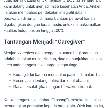
tidak hanya datang untuk membantu aktivitas sehari-hari;
kami datang untuk menjadi mitra kesehatan Anda. Artikel
ini akan membahas pendekatan integratif dalam
perawatan di rumah, di mana bantuan perawat harian
digabungkan dengan terapi medis untuk memaksimalkan
kualitas hidup pasien hingga 100%.
Tantangan Menjadi “Caregiver”
Menjadi
caregiver
atau pengasuh utama bagi orang tua
adalah tindakan mulia. Namun, data menunjukkan tingkat
stres pada pengasuh keluarga sangat tinggi.
Kurang tidur karena memantau pasien di malam hari.
Kecemasan tentang nutrisi dan obat-obatan.
Rasa bersalah jika mengambil waktu istirahat.
Ketika pengasuh kelelahan (“kosong”), mereka tidak bisa
menuangkan perhatian kepada orang lain. Oleh karena itu,