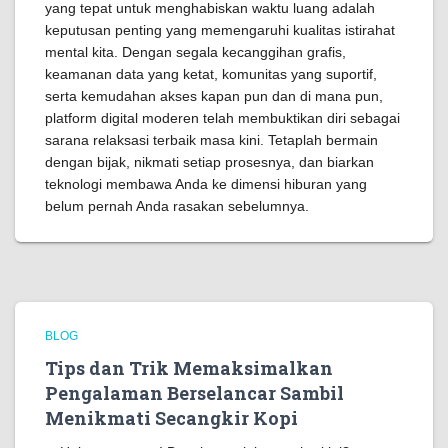
yang tepat untuk menghabiskan waktu luang adalah
keputusan penting yang memengaruhi kualitas istirahat
mental kita. Dengan segala kecanggihan grafis,
keamanan data yang ketat, komunitas yang suportif,
serta kemudahan akses kapan pun dan di mana pun,
platform digital moderen telah membuktikan diri sebagai
sarana relaksasi terbaik masa kini. Tetaplah bermain
dengan bijak, nikmati setiap prosesnya, dan biarkan
teknologi membawa Anda ke dimensi hiburan yang
belum pernah Anda rasakan sebelumnya.
BLOG
Tips dan Trik Memaksimalkan
Pengalaman Berselancar Sambil
Menikmati Secangkir Kopi