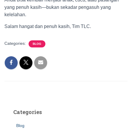
yang penuh kasih—bukan sekadar pengasuh yang
kelelahan.
Salam hangat dan penuh kasih, Tim TLC.
Categories:
BLOG
Categories
Blog