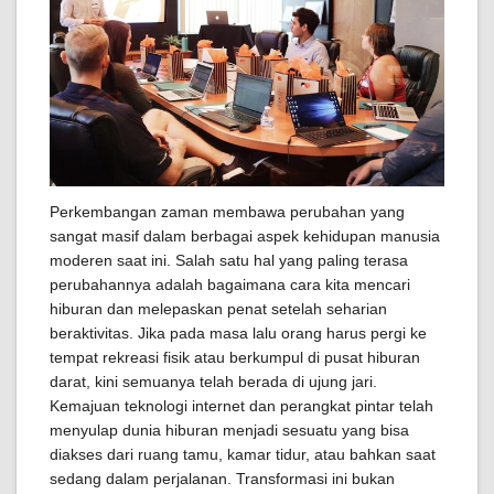
Perkembangan zaman membawa perubahan yang
sangat masif dalam berbagai aspek kehidupan manusia
moderen saat ini. Salah satu hal yang paling terasa
perubahannya adalah bagaimana cara kita mencari
hiburan dan melepaskan penat setelah seharian
beraktivitas. Jika pada masa lalu orang harus pergi ke
tempat rekreasi fisik atau berkumpul di pusat hiburan
darat, kini semuanya telah berada di ujung jari.
Kemajuan teknologi internet dan perangkat pintar telah
menyulap dunia hiburan menjadi sesuatu yang bisa
diakses dari ruang tamu, kamar tidur, atau bahkan saat
sedang dalam perjalanan. Transformasi ini bukan