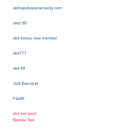
alohapokepanamacity.com
okto 88
slot bonus new member
slot777
slot 88
Judi Baccarat
Fila88
slot bet kecil
Bandar Slot