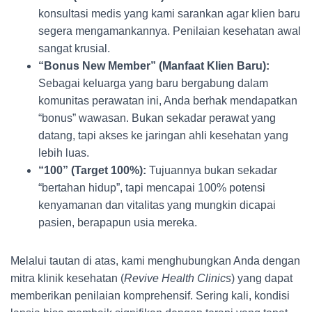
konsultasi medis yang kami sarankan agar klien baru
segera mengamankannya. Penilaian kesehatan awal
sangat krusial.
“Bonus New Member” (Manfaat Klien Baru):
Sebagai keluarga yang baru bergabung dalam
komunitas perawatan ini, Anda berhak mendapatkan
“bonus” wawasan. Bukan sekadar perawat yang
datang, tapi akses ke jaringan ahli kesehatan yang
lebih luas.
“100” (Target 100%):
Tujuannya bukan sekadar
“bertahan hidup”, tapi mencapai 100% potensi
kenyamanan dan vitalitas yang mungkin dicapai
pasien, berapapun usia mereka.
Melalui tautan di atas, kami menghubungkan Anda dengan
mitra klinik kesehatan (
Revive Health Clinics
) yang dapat
memberikan penilaian komprehensif. Sering kali, kondisi