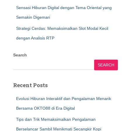
Sensasi Hiburan Digital dengan Tema Oriental yang
Semakin Digemari
Strategi Cerdas: Memaksimalkan Slot Modal Kecil
dengan Analisis RTP
Search
SEARCH
Recent Posts
Evolusi Hiburan Interaktif dan Pengalaman Menarik
Bersama OKTO88 di Era Digital
Tips dan Trik Memaksimalkan Pengalaman
Berselancar Sambil Menikmati Secangkir Kopi