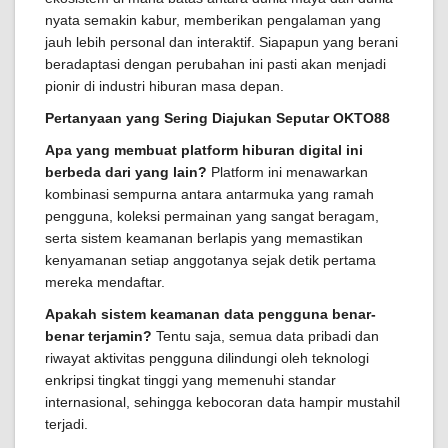
nyata semakin kabur, memberikan pengalaman yang
jauh lebih personal dan interaktif. Siapapun yang berani
beradaptasi dengan perubahan ini pasti akan menjadi
pionir di industri hiburan masa depan.
Pertanyaan yang Sering Diajukan Seputar OKTO88
Apa yang membuat platform hiburan digital ini
berbeda dari yang lain?
Platform ini menawarkan
kombinasi sempurna antara antarmuka yang ramah
pengguna, koleksi permainan yang sangat beragam,
serta sistem keamanan berlapis yang memastikan
kenyamanan setiap anggotanya sejak detik pertama
mereka mendaftar.
Apakah sistem keamanan data pengguna benar-
benar terjamin?
Tentu saja, semua data pribadi dan
riwayat aktivitas pengguna dilindungi oleh teknologi
enkripsi tingkat tinggi yang memenuhi standar
internasional, sehingga kebocoran data hampir mustahil
terjadi.