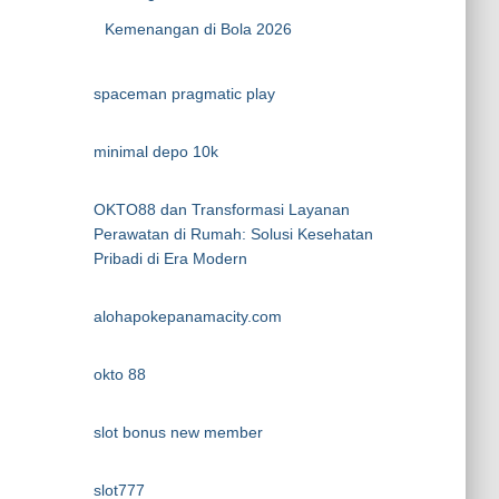
Kemenangan di Bola 2026
spaceman pragmatic play
minimal depo 10k
OKTO88 dan Transformasi Layanan
Perawatan di Rumah: Solusi Kesehatan
Pribadi di Era Modern
alohapokepanamacity.com
okto 88
slot bonus new member
slot777