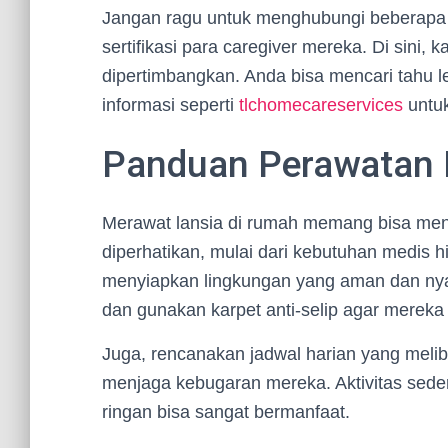
Jangan ragu untuk menghubungi beberapa p
sertifikasi para caregiver mereka. Di sini, 
dipertimbangkan. Anda bisa mencari tahu le
informasi seperti
tlchomecareservices
untuk
Panduan Perawatan 
Merawat lansia di rumah memang bisa menj
diperhatikan, mulai dari kebutuhan medis hi
menyiapkan lingkungan yang aman dan ny
dan gunakan karpet anti-selip agar mereka 
Juga, rencanakan jadwal harian yang melibatk
menjaga kebugaran mereka. Aktivitas sederh
ringan bisa sangat bermanfaat.