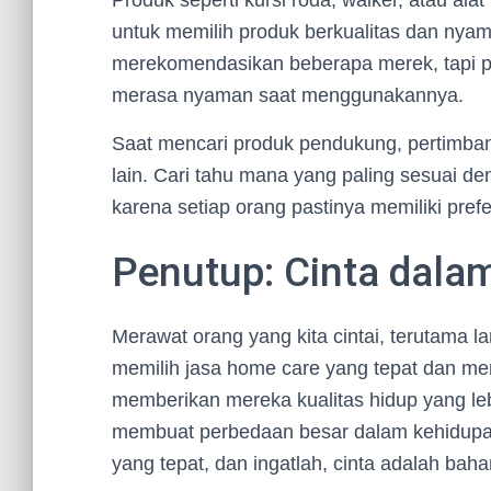
Produk seperti kursi roda, walker, atau al
untuk memilih produk berkualitas dan nya
merekomendasikan beberapa merek, tapi pe
merasa nyaman saat menggunakannya.
Saat mencari produk pendukung, pertimban
lain. Cari tahu mana yang paling sesuai d
karena setiap orang pastinya memiliki pre
Penutup: Cinta dala
Merawat orang yang kita cintai, terutama 
memilih jasa home care yang tepat dan men
memberikan mereka kualitas hidup yang lebi
membuat perbedaan besar dalam kehidupan
yang tepat, dan ingatlah, cinta adalah ba