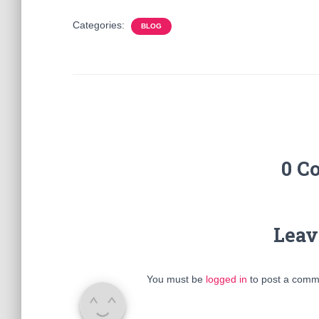
Categories:
BLOG
0 C
Leav
You must be
logged in
to post a comm