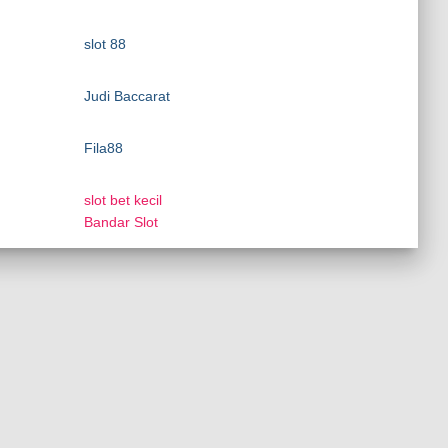
slot 88
Judi Baccarat
Fila88
slot bet kecil
Bandar Slot