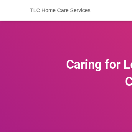
TLC Home Care Services
Caring for 
C