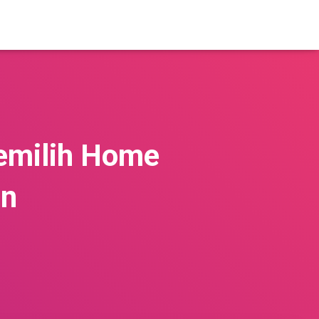
Memilih Home
an