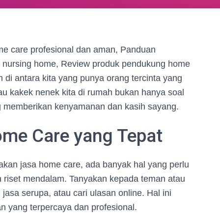
ome care profesional dan aman, Panduan
e, nursing home, Review produk pendukung home
n di antara kita yang punya orang tercinta yang
tau kakek nenek kita di rumah bukan hanya soal
ng memberikan kenyamanan dan kasih sayang.
me Care yang Tepat
an jasa home care, ada banyak hal yang perlu
an riset mendalam. Tanyakan kepada teman atau
sa serupa, atau cari ulasan online. Hal ini
 yang terpercaya dan profesional.