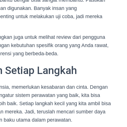
at bantu dengar bisa sangat membantu. Pastikan
man digunakan. Banyak insan yang
nting untuk melakukan uji coba, jadi mereka
gkan juga untuk melihat review dari pengguna
engan kebutuhan spesifik orang yang Anda rawat,
ferensi yang berbeda-beda.
m Setiap Langkah
lansia, memerlukan kesabaran dan cinta. Dengan
gatur sistem perawatan yang baik, kita bisa
h baik. Setiap langkah kecil yang kita ambil bisa
 mereka. Jadi, teruslah mencari sumber daya
han baku utama dalam perawatan.