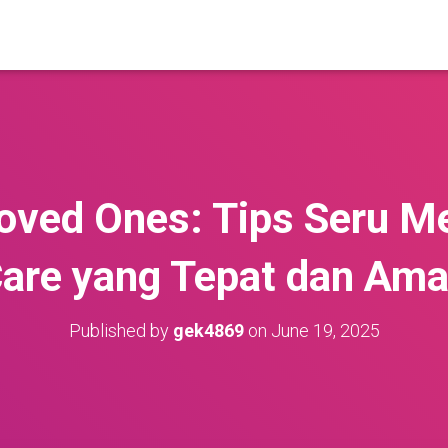
Loved Ones: Tips Seru 
are yang Tepat dan Am
Published by
gek4869
on
June 19, 2025