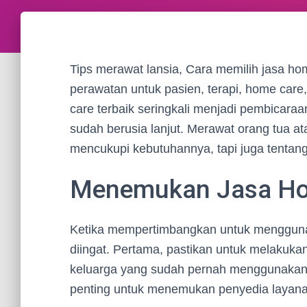
Tips merawat lansia, Cara memilih jasa h
perawatan untuk pasien, terapi, home car
care terbaik seringkali menjadi pembicaraa
sudah berusia lanjut. Merawat orang tua a
mencukupi kebutuhannya, tapi juga tenta
Menemukan Jasa Ho
Ketika mempertimbangkan untuk menggunak
diingat. Pertama, pastikan untuk melakuk
keluarga yang sudah pernah menggunakan ja
penting untuk menemukan penyedia layanan