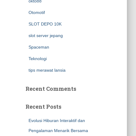
okto88
Otomotif
SLOT DEPO 10K
slot server jepang
Spaceman
Teknologi
tips merawat lansia
Recent Comments
Recent Posts
Evolusi Hiburan Interaktif dan
Pengalaman Menarik Bersama