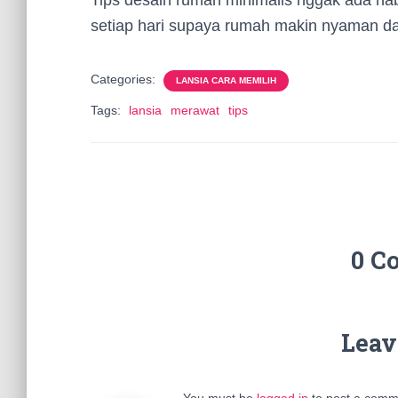
Tips desain rumah minimalis nggak ada hab
setiap hari supaya rumah makin nyaman dan
Categories:
LANSIA CARA MEMILIH
Tags:
lansia
merawat
tips
0 C
Leav