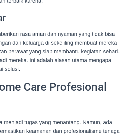
an terbaik karena:
ar
mberikan rasa aman dan nyaman yang tidak bisa
ngan dan keluarga di sekeliling membuat mereka
an perawat yang siap membantu kegiatan sehari-
badi mereka. Ini adalah alasan utama mengapa
 solusi.
ome Care Profesional
a menjadi tugas yang menantang. Namun, ada
 memastikan keamanan dan profesionalisme tenaga