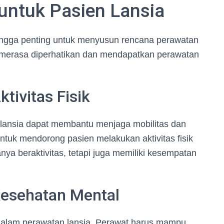
untuk Pasien Lansia
ehingga penting untuk menyusun rencana perawatan
a merasa diperhatikan dan mendapatkan perawatan
tivitas Fisik
nam lansia dapat membantu menjaga mobilitas dan
tuk mendorong pasien melakukan aktivitas fisik
nya beraktivitas, tetapi juga memiliki kesempatan
Kesehatan Mental
 dalam perawatan lansia. Perawat harus mampu