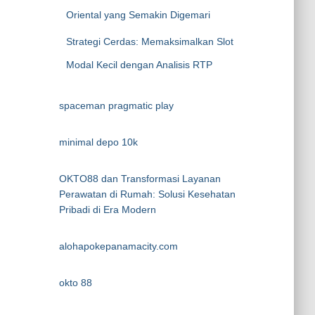
Oriental yang Semakin Digemari
Strategi Cerdas: Memaksimalkan Slot
Modal Kecil dengan Analisis RTP
spaceman pragmatic play
minimal depo 10k
OKTO88 dan Transformasi Layanan
Perawatan di Rumah: Solusi Kesehatan
Pribadi di Era Modern
alohapokepanamacity.com
okto 88