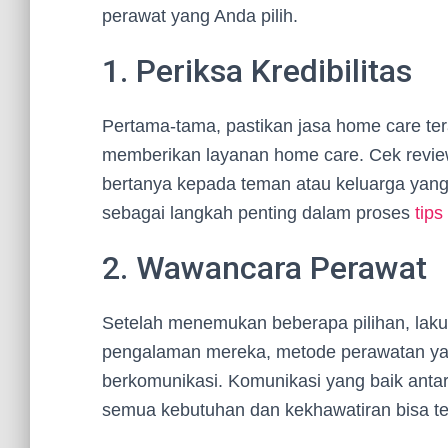
perawat yang Anda pilih.
1. Periksa Kredibilitas
Pertama-tama, pastikan jasa home care te
memberikan layanan home care. Cek review
bertanya kepada teman atau keluarga yang
sebagai langkah penting dalam proses
tips
2. Wawancara Perawat
Setelah menemukan beberapa pilihan, lak
pengalaman mereka, metode perawatan ya
berkomunikasi. Komunikasi yang baik antar
semua kebutuhan dan kekhawatiran bisa ter