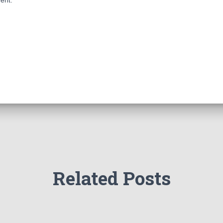
ent.
Related Posts