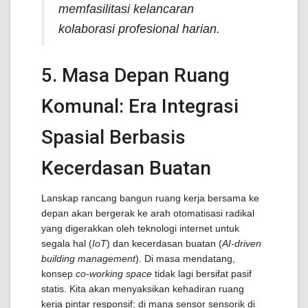
memfasilitasi kelancaran
kolaborasi profesional harian.
5. Masa Depan Ruang
Komunal: Era Integrasi
Spasial Berbasis
Kecerdasan Buatan
Lanskap rancang bangun ruang kerja bersama ke
depan akan bergerak ke arah otomatisasi radikal
yang digerakkan oleh teknologi internet untuk
segala hal (
IoT
) dan kecerdasan buatan (
AI-driven
building management
). Di masa mendatang,
konsep
co-working space
tidak lagi bersifat pasif
statis. Kita akan menyaksikan kehadiran ruang
kerja pintar responsif; di mana sensor sensorik di