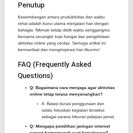
Penutup
Keseimbangan antara produktivitas dan waktu
rehat adalah kunci utama menjalani hari dengan
bahagia. Nikmati setiap detik waktu senggangmu
bersama secangkir kopi hangat dan pengelolaan
aktivitas online yang cerdas. Semoga artikel ini
bermanfaat dan menginspirasi hari liburmu!
FAQ (Frequently Asked
Questions)
Q: Bagaimana cara menjaga agar aktivitas
online tetap terasa menyenangkan?
A: Batasi durasi penggunaan dan
selalu fokuskan kegiatan tersebut
sebagai sarana hiburan pelepas penat.
Q: Mengapa pemilihan jaringan internet
sangat berpengaruh saat berselancar?