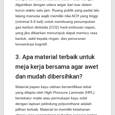
digantikan dengan udara segar dari luar dalam
kurun waktu satu jam. Ruang publik yang padat lalu
lalang manusia wajib memiliki nilai ACH yang tinggi
(minimal 4-6 kali) untuk membuang penumpukan
gas karbon dioksida (
C
O
2
) hasil embusan napas,
yang jika dibiarkan menumpuk dapat memicu rasa
kantuk, sakit kepala ringan, dan penurunan
konsentrasi kognitif.
3. Apa material terbaik untuk
meja kerja bersama agar awet
dan mudah dibersihkan?
Material papan kayu olahan bersertifikasi tebal
yang dilapisi oleh
High-Pressure Laminate
(HPL)
bertekstur matte atau permukaan kayu solid
dengan lapisan pelindung polyurethane adalah
pilihan terbaik. Material ini memiliki ketahanan