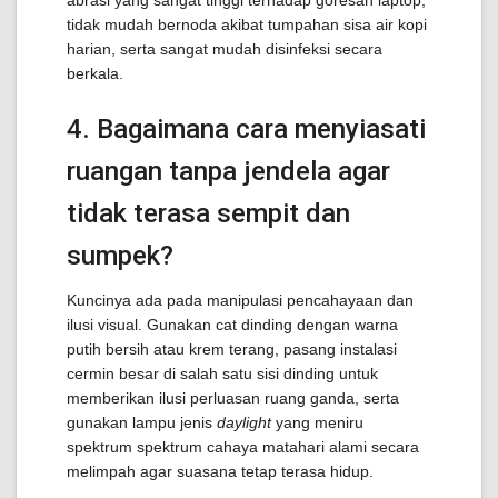
abrasi yang sangat tinggi terhadap goresan laptop,
tidak mudah bernoda akibat tumpahan sisa air kopi
harian, serta sangat mudah disinfeksi secara
berkala.
4. Bagaimana cara menyiasati
ruangan tanpa jendela agar
tidak terasa sempit dan
sumpek?
Kuncinya ada pada manipulasi pencahayaan dan
ilusi visual. Gunakan cat dinding dengan warna
putih bersih atau krem terang, pasang instalasi
cermin besar di salah satu sisi dinding untuk
memberikan ilusi perluasan ruang ganda, serta
gunakan lampu jenis
daylight
yang meniru
spektrum spektrum cahaya matahari alami secara
melimpah agar suasana tetap terasa hidup.