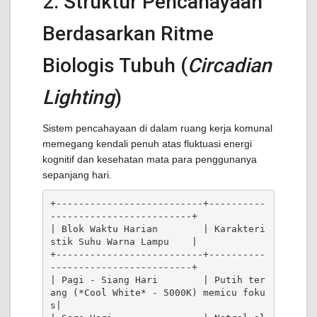
2. Struktur Pencahayaan
Berdasarkan Ritme
Biologis Tubuh (
Circadian
Lighting
)
Sistem pencahayaan di dalam ruang kerja komunal
memegang kendali penuh atas fluktuasi energi
kognitif dan kesehatan mata para penggunanya
sepanjang hari.
+--------------------------+----------
-------------------------+

| Blok Waktu Harian        | Karakteri
stik Suhu Warna Lampu    |

+--------------------------+----------
-------------------------+

| Pagi - Siang Hari        | Putih ter
ang (*Cool White* - 5000K) memicu foku
s|
