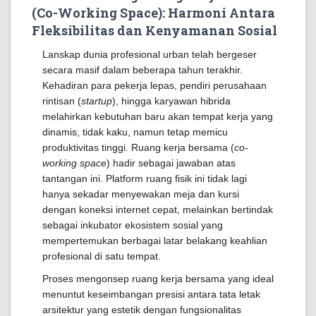
(Co-Working Space): Harmoni Antara
Fleksibilitas dan Kenyamanan Sosial
Lanskap dunia profesional urban telah bergeser
secara masif dalam beberapa tahun terakhir.
Kehadiran para pekerja lepas, pendiri perusahaan
rintisan (
startup
), hingga karyawan hibrida
melahirkan kebutuhan baru akan tempat kerja yang
dinamis, tidak kaku, namun tetap memicu
produktivitas tinggi. Ruang kerja bersama (
co-
working space
) hadir sebagai jawaban atas
tantangan ini. Platform ruang fisik ini tidak lagi
hanya sekadar menyewakan meja dan kursi
dengan koneksi internet cepat, melainkan bertindak
sebagai inkubator ekosistem sosial yang
mempertemukan berbagai latar belakang keahlian
profesional di satu tempat.
Proses mengonsep ruang kerja bersama yang ideal
menuntut keseimbangan presisi antara tata letak
arsitektur yang estetik dengan fungsionalitas