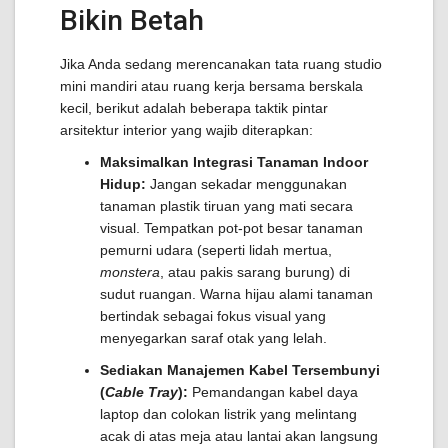
Bikin Betah
Jika Anda sedang merencanakan tata ruang studio
mini mandiri atau ruang kerja bersama berskala
kecil, berikut adalah beberapa taktik pintar
arsitektur interior yang wajib diterapkan:
Maksimalkan Integrasi Tanaman Indoor
Hidup:
Jangan sekadar menggunakan
tanaman plastik tiruan yang mati secara
visual. Tempatkan pot-pot besar tanaman
pemurni udara (seperti lidah mertua,
monstera
, atau pakis sarang burung) di
sudut ruangan. Warna hijau alami tanaman
bertindak sebagai fokus visual yang
menyegarkan saraf otak yang lelah.
Sediakan Manajemen Kabel Tersembunyi
(
Cable Tray
):
Pemandangan kabel daya
laptop dan colokan listrik yang melintang
acak di atas meja atau lantai akan langsung