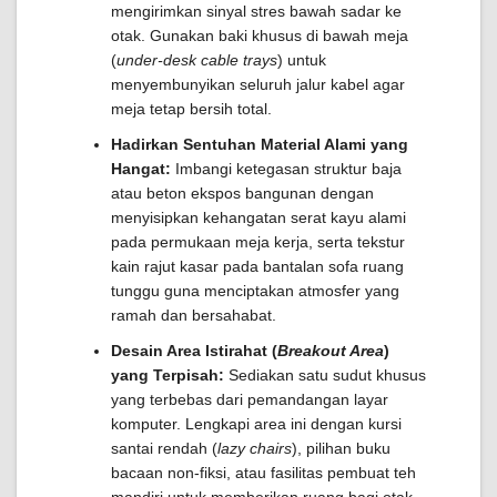
mengirimkan sinyal stres bawah sadar ke
otak. Gunakan baki khusus di bawah meja
(
under-desk cable trays
) untuk
menyembunyikan seluruh jalur kabel agar
meja tetap bersih total.
Hadirkan Sentuhan Material Alami yang
Hangat:
Imbangi ketegasan struktur baja
atau beton ekspos bangunan dengan
menyisipkan kehangatan serat kayu alami
pada permukaan meja kerja, serta tekstur
kain rajut kasar pada bantalan sofa ruang
tunggu guna menciptakan atmosfer yang
ramah dan bersahabat.
Desain Area Istirahat (
Breakout Area
)
yang Terpisah:
Sediakan satu sudut khusus
yang terbebas dari pemandangan layar
komputer. Lengkapi area ini dengan kursi
santai rendah (
lazy chairs
), pilihan buku
bacaan non-fiksi, atau fasilitas pembuat teh