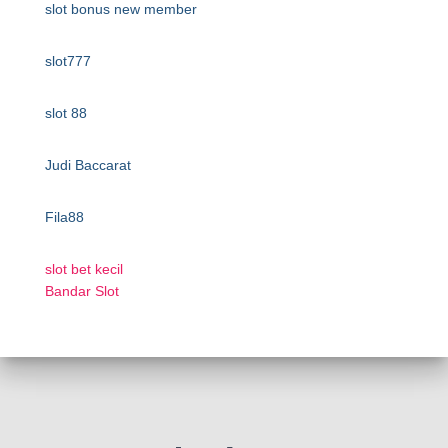
slot bonus new member
slot777
slot 88
Judi Baccarat
Fila88
slot bet kecil
Bandar Slot