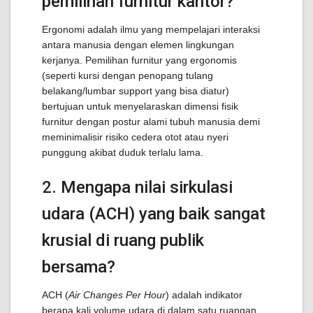
pemilihan furnitur kantor?
Ergonomi adalah ilmu yang mempelajari interaksi
antara manusia dengan elemen lingkungan
kerjanya. Pemilihan furnitur yang ergonomis
(seperti kursi dengan penopang tulang
belakang/lumbar support yang bisa diatur)
bertujuan untuk menyelaraskan dimensi fisik
furnitur dengan postur alami tubuh manusia demi
meminimalisir risiko cedera otot atau nyeri
punggung akibat duduk terlalu lama.
2. Mengapa nilai sirkulasi
udara (ACH) yang baik sangat
krusial di ruang publik
bersama?
ACH (
Air Changes Per Hour
) adalah indikator
berapa kali volume udara di dalam satu ruangan