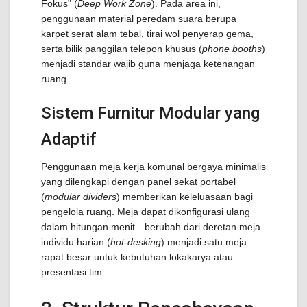
Fokus" (
Deep Work Zone
). Pada area ini,
penggunaan material peredam suara berupa
karpet serat alam tebal, tirai wol penyerap gema,
serta bilik panggilan telepon khusus (
phone booths
)
menjadi standar wajib guna menjaga ketenangan
ruang.
Sistem Furnitur Modular yang
Adaptif
Penggunaan meja kerja komunal bergaya minimalis
yang dilengkapi dengan panel sekat portabel
(
modular dividers
) memberikan keleluasaan bagi
pengelola ruang. Meja dapat dikonfigurasi ulang
dalam hitungan menit—berubah dari deretan meja
individu harian (
hot-desking
) menjadi satu meja
rapat besar untuk kebutuhan lokakarya atau
presentasi tim.