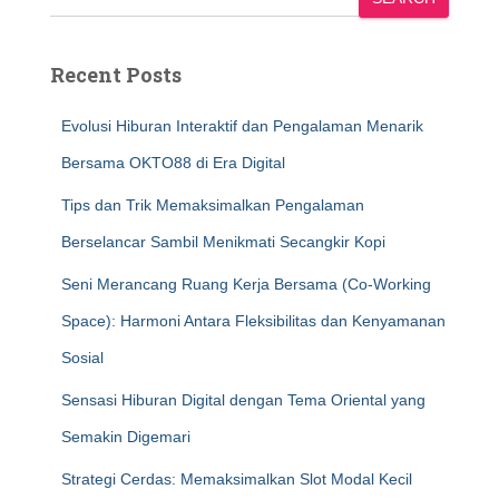
Recent Posts
Evolusi Hiburan Interaktif dan Pengalaman Menarik
Bersama OKTO88 di Era Digital
Tips dan Trik Memaksimalkan Pengalaman
Berselancar Sambil Menikmati Secangkir Kopi
Seni Merancang Ruang Kerja Bersama (Co-Working
Space): Harmoni Antara Fleksibilitas dan Kenyamanan
Sosial
Sensasi Hiburan Digital dengan Tema Oriental yang
Semakin Digemari
Strategi Cerdas: Memaksimalkan Slot Modal Kecil