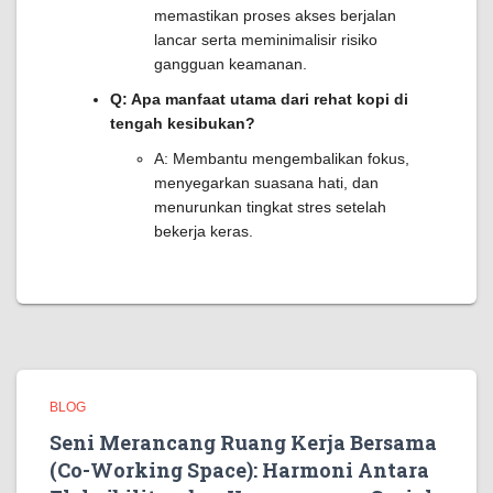
memastikan proses akses berjalan
lancar serta meminimalisir risiko
gangguan keamanan.
Q: Apa manfaat utama dari rehat kopi di
tengah kesibukan?
A: Membantu mengembalikan fokus,
menyegarkan suasana hati, dan
menurunkan tingkat stres setelah
bekerja keras.
BLOG
Seni Merancang Ruang Kerja Bersama
(Co-Working Space): Harmoni Antara