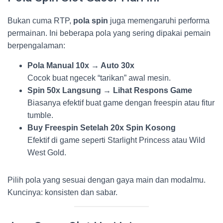
Bukan cuma RTP,
pola spin
juga memengaruhi performa
permainan. Ini beberapa pola yang sering dipakai pemain
berpengalaman:
Pola Manual 10x → Auto 30x
Cocok buat ngecek “tarikan” awal mesin.
Spin 50x Langsung → Lihat Respons Game
Biasanya efektif buat game dengan freespin atau fitur
tumble.
Buy Freespin Setelah 20x Spin Kosong
Efektif di game seperti Starlight Princess atau Wild
West Gold.
Pilih pola yang sesuai dengan gaya main dan modalmu.
Kuncinya: konsisten dan sabar.