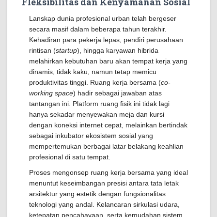
Fleksibilitas dan Kenyamanan Sosial
Lanskap dunia profesional urban telah bergeser
secara masif dalam beberapa tahun terakhir.
Kehadiran para pekerja lepas, pendiri perusahaan
rintisan (
startup
), hingga karyawan hibrida
melahirkan kebutuhan baru akan tempat kerja yang
dinamis, tidak kaku, namun tetap memicu
produktivitas tinggi. Ruang kerja bersama (
co-
working space
) hadir sebagai jawaban atas
tantangan ini. Platform ruang fisik ini tidak lagi
hanya sekadar menyewakan meja dan kursi
dengan koneksi internet cepat, melainkan bertindak
sebagai inkubator ekosistem sosial yang
mempertemukan berbagai latar belakang keahlian
profesional di satu tempat.
Proses mengonsep ruang kerja bersama yang ideal
menuntut keseimbangan presisi antara tata letak
arsitektur yang estetik dengan fungsionalitas
teknologi yang andal. Kelancaran sirkulasi udara,
ketepatan pencahayaan, serta kemudahan sistem