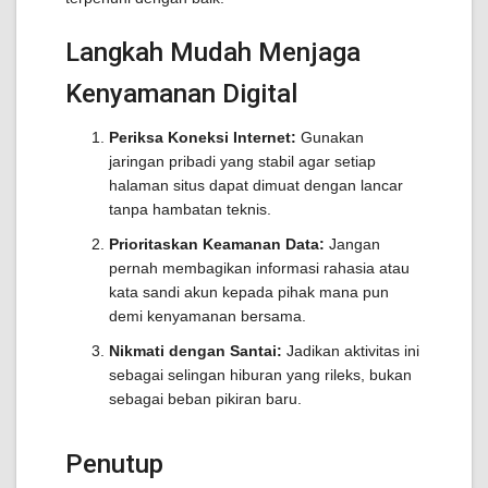
Langkah Mudah Menjaga
Kenyamanan Digital
Periksa Koneksi Internet:
Gunakan
jaringan pribadi yang stabil agar setiap
halaman situs dapat dimuat dengan lancar
tanpa hambatan teknis.
Prioritaskan Keamanan Data:
Jangan
pernah membagikan informasi rahasia atau
kata sandi akun kepada pihak mana pun
demi kenyamanan bersama.
Nikmati dengan Santai:
Jadikan aktivitas ini
sebagai selingan hiburan yang rileks, bukan
sebagai beban pikiran baru.
Penutup