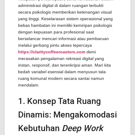
administrasi digital di dalam ruangan terbukti
secara psikologis memberikan ketenangan visual
yang tinggi. Keselarasan sistem operasional yang
bebas hambatan ini memiliki kemiripan psikologis
dengan kepuasan para profesional saat
berselancar mencari informasi atau pembaruan
melalui gerbang pintu akses tepercaya
https://claritycoffeeroasters.com
demi
merasakan pengalaman rekreasi digital yang
instan, responsif, dan terenkripsi aman. Mari kita
bedah variabel esensial dalam menyusun tata
ruang komunal modern secara santai namun
mendalam.
1. Konsep Tata Ruang
Dinamis: Mengakomodasi
Kebutuhan
Deep Work