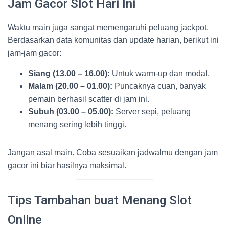
Jam Gacor Slot Hari Ini
Waktu main juga sangat memengaruhi peluang jackpot.
Berdasarkan data komunitas dan update harian, berikut ini
jam-jam gacor:
Siang (13.00 – 16.00):
Untuk warm-up dan modal.
Malam (20.00 – 01.00):
Puncaknya cuan, banyak
pemain berhasil scatter di jam ini.
Subuh (03.00 – 05.00):
Server sepi, peluang
menang sering lebih tinggi.
Jangan asal main. Coba sesuaikan jadwalmu dengan jam
gacor ini biar hasilnya maksimal.
Tips Tambahan buat Menang Slot
Online