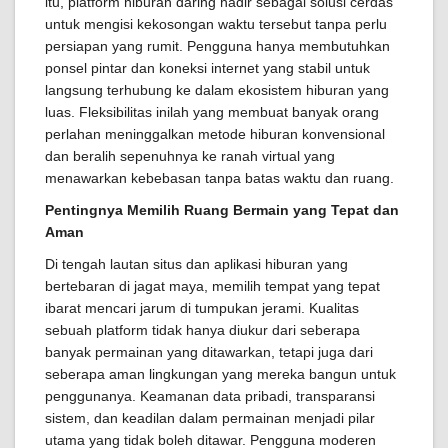
itu, platform hiburan daring hadir sebagai solusi cerdas
untuk mengisi kekosongan waktu tersebut tanpa perlu
persiapan yang rumit. Pengguna hanya membutuhkan
ponsel pintar dan koneksi internet yang stabil untuk
langsung terhubung ke dalam ekosistem hiburan yang
luas. Fleksibilitas inilah yang membuat banyak orang
perlahan meninggalkan metode hiburan konvensional
dan beralih sepenuhnya ke ranah virtual yang
menawarkan kebebasan tanpa batas waktu dan ruang.
Pentingnya Memilih Ruang Bermain yang Tepat dan
Aman
Di tengah lautan situs dan aplikasi hiburan yang
bertebaran di jagat maya, memilih tempat yang tepat
ibarat mencari jarum di tumpukan jerami. Kualitas
sebuah platform tidak hanya diukur dari seberapa
banyak permainan yang ditawarkan, tetapi juga dari
seberapa aman lingkungan yang mereka bangun untuk
penggunanya. Keamanan data pribadi, transparansi
sistem, dan keadilan dalam permainan menjadi pilar
utama yang tidak boleh ditawar. Pengguna moderen