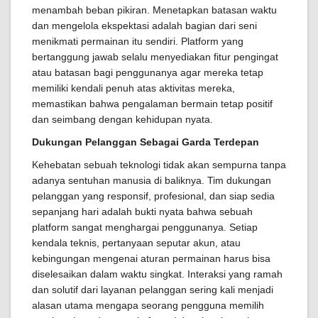
menambah beban pikiran. Menetapkan batasan waktu
dan mengelola ekspektasi adalah bagian dari seni
menikmati permainan itu sendiri. Platform yang
bertanggung jawab selalu menyediakan fitur pengingat
atau batasan bagi penggunanya agar mereka tetap
memiliki kendali penuh atas aktivitas mereka,
memastikan bahwa pengalaman bermain tetap positif
dan seimbang dengan kehidupan nyata.
Dukungan Pelanggan Sebagai Garda Terdepan
Kehebatan sebuah teknologi tidak akan sempurna tanpa
adanya sentuhan manusia di baliknya. Tim dukungan
pelanggan yang responsif, profesional, dan siap sedia
sepanjang hari adalah bukti nyata bahwa sebuah
platform sangat menghargai penggunanya. Setiap
kendala teknis, pertanyaan seputar akun, atau
kebingungan mengenai aturan permainan harus bisa
diselesaikan dalam waktu singkat. Interaksi yang ramah
dan solutif dari layanan pelanggan sering kali menjadi
alasan utama mengapa seorang pengguna memilih