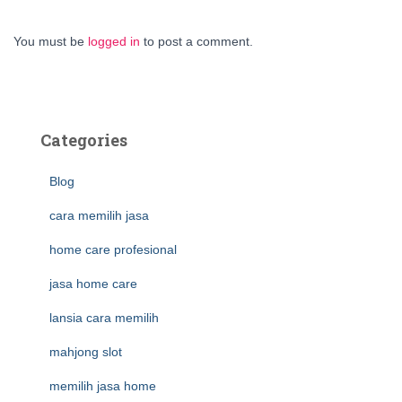
You must be
logged in
to post a comment.
Categories
Blog
cara memilih jasa
home care profesional
jasa home care
lansia cara memilih
mahjong slot
memilih jasa home