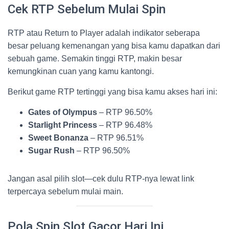
Cek RTP Sebelum Mulai Spin
RTP atau Return to Player adalah indikator seberapa
besar peluang kemenangan yang bisa kamu dapatkan dari
sebuah game. Semakin tinggi RTP, makin besar
kemungkinan cuan yang kamu kantongi.
Berikut game RTP tertinggi yang bisa kamu akses hari ini:
Gates of Olympus
– RTP 96.50%
Starlight Princess
– RTP 96.48%
Sweet Bonanza
– RTP 96.51%
Sugar Rush
– RTP 96.50%
Jangan asal pilih slot—cek dulu RTP-nya lewat link
terpercaya sebelum mulai main.
Pola Spin Slot Gacor Hari Ini