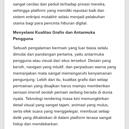
sangat cerdas dan peduli terhadap privasi mereka,
sehingga platform yang memiliki reputasi baik dan
sistem enkripsi mutakhir selalu menjadi pelabuhan
utama bagi para pencinta hiburan digital.
Menyelami Kualitas Grafis dan Antarmuka
Pengguna
Sebuah pengalaman bermain yang luar biasa selalu
dimulai dari pandangan pertama, yaitu antarmuka
pengguna atau visual dari situs tersebut. Desain yang
bersih, navigasi yang intuitif, dan perpaduan warna yang
memanjakan mata sangat memengaruhi kenyamanan
pengunjung. Lebih dari itu, kualitas grafis dari setiap
permainan yang disajikan harus mampu memberikan
sensasi imersif seolah pemain sedang berada di dunia
nyata. Teknologi rendering masa kini memungkinkan
detail visual yang sangat tajam, animasi yang mulus,
serta efek suara yang menggelegar, membuat setiap
detik yang dihabiskan di dalam platform terasa sangat
hidup dan mendebarkan.