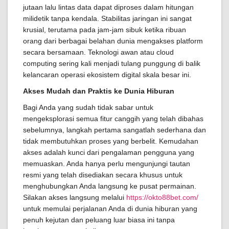
jutaan lalu lintas data dapat diproses dalam hitungan
milidetik tanpa kendala. Stabilitas jaringan ini sangat
krusial, terutama pada jam-jam sibuk ketika ribuan
orang dari berbagai belahan dunia mengakses platform
secara bersamaan. Teknologi awan atau cloud
computing sering kali menjadi tulang punggung di balik
kelancaran operasi ekosistem digital skala besar ini.
Akses Mudah dan Praktis ke Dunia Hiburan
Bagi Anda yang sudah tidak sabar untuk
mengeksplorasi semua fitur canggih yang telah dibahas
sebelumnya, langkah pertama sangatlah sederhana dan
tidak membutuhkan proses yang berbelit. Kemudahan
akses adalah kunci dari pengalaman pengguna yang
memuaskan. Anda hanya perlu mengunjungi tautan
resmi yang telah disediakan secara khusus untuk
menghubungkan Anda langsung ke pusat permainan.
Silakan akses langsung melalui
https://okto88bet.com/
untuk memulai perjalanan Anda di dunia hiburan yang
penuh kejutan dan peluang luar biasa ini tanpa