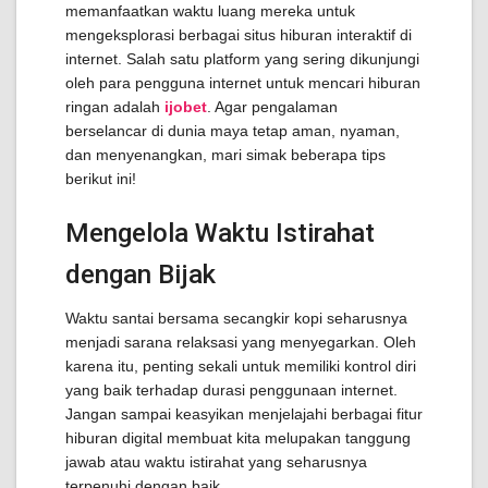
memanfaatkan waktu luang mereka untuk
mengeksplorasi berbagai situs hiburan interaktif di
internet. Salah satu platform yang sering dikunjungi
oleh para pengguna internet untuk mencari hiburan
ringan adalah
ijobet
. Agar pengalaman
berselancar di dunia maya tetap aman, nyaman,
dan menyenangkan, mari simak beberapa tips
berikut ini!
Mengelola Waktu Istirahat
dengan Bijak
Waktu santai bersama secangkir kopi seharusnya
menjadi sarana relaksasi yang menyegarkan. Oleh
karena itu, penting sekali untuk memiliki kontrol diri
yang baik terhadap durasi penggunaan internet.
Jangan sampai keasyikan menjelajahi berbagai fitur
hiburan digital membuat kita melupakan tanggung
jawab atau waktu istirahat yang seharusnya
terpenuhi dengan baik.