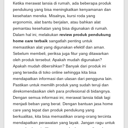
Ketika merawat lansia di rumah, ada beberapa produk
pendukung yang bisa meningkatkan kenyamanan dan
kesehatan mereka. Misalnya, kursi roda yang
ergonomis, alat bantu berjalan, atau bahkan alat
pemantau kesehatan yang bisa digunakan di rumah.
Dalam hal ini, melakukan
review produk pendukung
home care terbaik
sangatlah penting untuk
memastikan alat yang digunakan efektif dan aman.
Sebelum membeli, periksa juga fitur yang ditawarkan
oleh produk tersebut. Apakah mudah digunakan?
Apakah mudah dibersihkan? Banyak dari produk ini
yang tersedia di toko online sehingga kita bisa
mendapatkan informasi dan ulasan dari pengguna lain.
Pastikan untuk memilih produk yang sudah teruji dan
direkomendasikan oleh para profesional di bidangnya.
Dengan semua informasi ini, merawat lansia tidak lagi
menjadi beban yang berat. Dengan bantuan jasa home
care yang tepat dan produk pendukung yang
berkualitas, kita bisa memastikan orang-orang tercinta
mendapatkan perawatan yang layak. Jangan ragu untuk