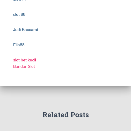
slot 88
Judi Baccarat
Fila88
slot bet kecil
Bandar Slot
Related Posts