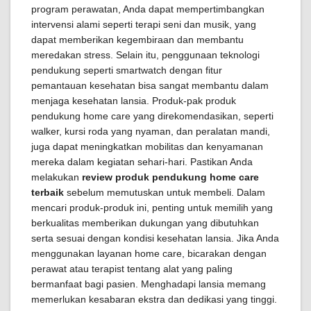
program perawatan, Anda dapat mempertimbangkan
intervensi alami seperti terapi seni dan musik, yang
dapat memberikan kegembiraan dan membantu
meredakan stress. Selain itu, penggunaan teknologi
pendukung seperti smartwatch dengan fitur
pemantauan kesehatan bisa sangat membantu dalam
menjaga kesehatan lansia. Produk-pak produk
pendukung home care yang direkomendasikan, seperti
walker, kursi roda yang nyaman, dan peralatan mandi,
juga dapat meningkatkan mobilitas dan kenyamanan
mereka dalam kegiatan sehari-hari. Pastikan Anda
melakukan
review produk pendukung home care
terbaik
sebelum memutuskan untuk membeli. Dalam
mencari produk-produk ini, penting untuk memilih yang
berkualitas memberikan dukungan yang dibutuhkan
serta sesuai dengan kondisi kesehatan lansia. Jika Anda
menggunakan layanan home care, bicarakan dengan
perawat atau terapist tentang alat yang paling
bermanfaat bagi pasien. Menghadapi lansia memang
memerlukan kesabaran ekstra dan dedikasi yang tinggi.