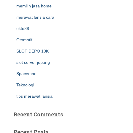
memilih jasa home
merawat lansia cara
okto88
Otomotif
SLOT DEPO 10K
slot server jepang
Spaceman
Teknologi
tips merawat lansia
Recent Comments
Recent Posts