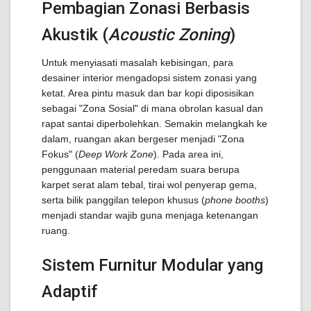
Pembagian Zonasi Berbasis
Akustik (
Acoustic Zoning
)
Untuk menyiasati masalah kebisingan, para
desainer interior mengadopsi sistem zonasi yang
ketat. Area pintu masuk dan bar kopi diposisikan
sebagai "Zona Sosial" di mana obrolan kasual dan
rapat santai diperbolehkan. Semakin melangkah ke
dalam, ruangan akan bergeser menjadi "Zona
Fokus" (
Deep Work Zone
). Pada area ini,
penggunaan material peredam suara berupa
karpet serat alam tebal, tirai wol penyerap gema,
serta bilik panggilan telepon khusus (
phone booths
)
menjadi standar wajib guna menjaga ketenangan
ruang.
Sistem Furnitur Modular yang
Adaptif