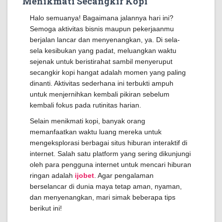
Menikmati Secangkir Kopi
Halo semuanya! Bagaimana jalannya hari ini?
Semoga aktivitas bisnis maupun pekerjaanmu
berjalan lancar dan menyenangkan, ya. Di sela-
sela kesibukan yang padat, meluangkan waktu
sejenak untuk beristirahat sambil menyeruput
secangkir kopi hangat adalah momen yang paling
dinanti. Aktivitas sederhana ini terbukti ampuh
untuk menjernihkan kembali pikiran sebelum
kembali fokus pada rutinitas harian.
Selain menikmati kopi, banyak orang
memanfaatkan waktu luang mereka untuk
mengeksplorasi berbagai situs hiburan interaktif di
internet. Salah satu platform yang sering dikunjungi
oleh para pengguna internet untuk mencari hiburan
ringan adalah
ijobet
. Agar pengalaman
berselancar di dunia maya tetap aman, nyaman,
dan menyenangkan, mari simak beberapa tips
berikut ini!