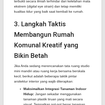
terbukti secara ilmiah terhindar dari kelelahan mata
ekstrem (
digital eye strain
) dan tetap memiliki
kualitas tidur yang baik saat kembali ke rumah.
3. Langkah Taktis
Membangun Rumah
Komunal Kreatif yang
Bikin Betah
Jika Anda sedang merencanakan tata ruang studio
mini mandiri atau ruang kerja bersama berskala
kecil, berikut adalah beberapa taktik pintar
arsitektur interior yang wajib diterapkan:
Maksimalkan Integrasi Tanaman Indoor
Hidup:
Jangan sekadar menggunakan
tanaman plastik tiruan yang mati secara
visual. Tempatkan pot-pot besar tanaman