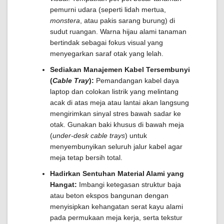
pemurni udara (seperti lidah mertua,
monstera
, atau pakis sarang burung) di
sudut ruangan. Warna hijau alami tanaman
bertindak sebagai fokus visual yang
menyegarkan saraf otak yang lelah.
Sediakan Manajemen Kabel Tersembunyi
(
Cable Tray
):
Pemandangan kabel daya
laptop dan colokan listrik yang melintang
acak di atas meja atau lantai akan langsung
mengirimkan sinyal stres bawah sadar ke
otak. Gunakan baki khusus di bawah meja
(
under-desk cable trays
) untuk
menyembunyikan seluruh jalur kabel agar
meja tetap bersih total.
Hadirkan Sentuhan Material Alami yang
Hangat:
Imbangi ketegasan struktur baja
atau beton ekspos bangunan dengan
menyisipkan kehangatan serat kayu alami
pada permukaan meja kerja, serta tekstur