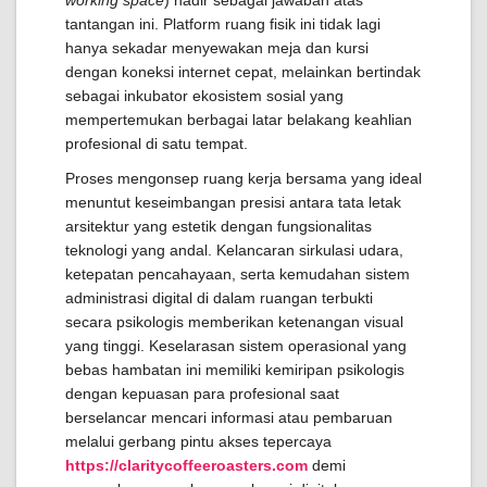
working space
) hadir sebagai jawaban atas
tantangan ini. Platform ruang fisik ini tidak lagi
hanya sekadar menyewakan meja dan kursi
dengan koneksi internet cepat, melainkan bertindak
sebagai inkubator ekosistem sosial yang
mempertemukan berbagai latar belakang keahlian
profesional di satu tempat.
Proses mengonsep ruang kerja bersama yang ideal
menuntut keseimbangan presisi antara tata letak
arsitektur yang estetik dengan fungsionalitas
teknologi yang andal. Kelancaran sirkulasi udara,
ketepatan pencahayaan, serta kemudahan sistem
administrasi digital di dalam ruangan terbukti
secara psikologis memberikan ketenangan visual
yang tinggi. Keselarasan sistem operasional yang
bebas hambatan ini memiliki kemiripan psikologis
dengan kepuasan para profesional saat
berselancar mencari informasi atau pembaruan
melalui gerbang pintu akses tepercaya
https://claritycoffeeroasters.com
demi