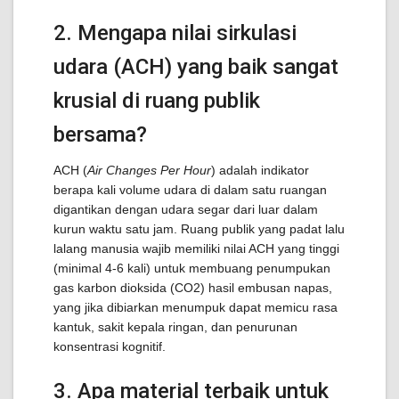
2. Mengapa nilai sirkulasi
udara (ACH) yang baik sangat
krusial di ruang publik
bersama?
ACH (
Air Changes Per Hour
) adalah indikator
berapa kali volume udara di dalam satu ruangan
digantikan dengan udara segar dari luar dalam
kurun waktu satu jam. Ruang publik yang padat lalu
lalang manusia wajib memiliki nilai ACH yang tinggi
(minimal 4-6 kali) untuk membuang penumpukan
gas karbon dioksida (
C
O
2
) hasil embusan napas,
yang jika dibiarkan menumpuk dapat memicu rasa
kantuk, sakit kepala ringan, dan penurunan
konsentrasi kognitif.
3. Apa material terbaik untuk