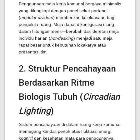
Penggunaan meja kerja komunal bergaya minimalis
yang dilengkapi dengan panel sekat portabel
(
modular dividers
) memberikan keleluasaan bagi
pengelola ruang. Meja dapat dikonfigurasi ulang
dalam hitungan menit—berubah dari deretan meja
individu harian (
hot-desking
) menjadi satu meja
rapat besar untuk kebutuhan lokakarya atau
presentasi tim.
2. Struktur Pencahayaan
Berdasarkan Ritme
Biologis Tubuh (
Circadian
Lighting
)
Sistem pencahayaan di dalam ruang kerja komunal
memegang kendali penuh atas fluktuasi energi
kognitif dan kesehatan mata para penggunanya