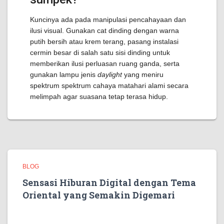
Kuncinya ada pada manipulasi pencahayaan dan
ilusi visual. Gunakan cat dinding dengan warna
putih bersih atau krem terang, pasang instalasi
cermin besar di salah satu sisi dinding untuk
memberikan ilusi perluasan ruang ganda, serta
gunakan lampu jenis
daylight
yang meniru
spektrum spektrum cahaya matahari alami secara
melimpah agar suasana tetap terasa hidup.
BLOG
Sensasi Hiburan Digital dengan Tema
Oriental yang Semakin Digemari
Hiburan digital modern kini berkembang semakin pesat
dengan menghadirkan berbagai konsep permainan