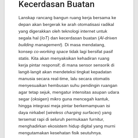
Kecerdasan Buatan
Lanskap rancang bangun ruang kerja bersama ke
depan akan bergerak ke arah otomatisasi radikal
yang digerakkan oleh teknologi internet untuk
segala hal (
IoT
) dan kecerdasan buatan (
AI-driven
building management
). Di masa mendatang,
konsep
co-working space
tidak lagi bersifat pasif
statis. Kita akan menyaksikan kehadiran ruang
kerja pintar responsif; di mana sensor sensorik di
langit-langit akan mendeteksi tingkat kepadatan
manusia secara real-time, lalu secara otomatis
menyesuaikan hembusan suhu pendingin ruangan
agar tetap sejuk, mengatur intensitas asupan udara
segar (oksigen) mikro guna mencegah kantuk,
hingga integrasi meja pintar berkemampuan isi
daya nirkabel (
wireless charging surfaces
) yang
tersemat rapi di seluruh permukaan furnitur,
menghadirkan ekosistem hidup digital yang murni
mengutamakan kesehatan fisik seutuhnya.