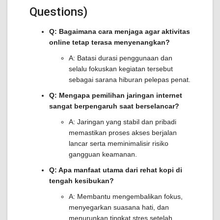
Questions)
Q: Bagaimana cara menjaga agar aktivitas
online tetap terasa menyenangkan?
A: Batasi durasi penggunaan dan
selalu fokuskan kegiatan tersebut
sebagai sarana hiburan pelepas penat.
Q: Mengapa pemilihan jaringan internet
sangat berpengaruh saat berselancar?
A: Jaringan yang stabil dan pribadi
memastikan proses akses berjalan
lancar serta meminimalisir risiko
gangguan keamanan.
Q: Apa manfaat utama dari rehat kopi di
tengah kesibukan?
A: Membantu mengembalikan fokus,
menyegarkan suasana hati, dan
menurunkan tingkat stres setelah