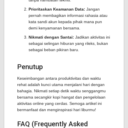
tanpa hambatan teknis.
Prioritaskan Keamanan Data:
Jangan
pernah membagikan informasi rahasia atau
kata sandi akun kepada pihak mana pun
demi kenyamanan bersama.
Nikmati dengan Santai:
Jadikan aktivitas ini
sebagai selingan hiburan yang rileks, bukan
sebagai beban pikiran baru.
Penutup
Keseimbangan antara produktivitas dan waktu
rehat adalah kunci utama menjalani hari dengan
bahagia. Nikmati setiap detik waktu senggangmu
bersama secangkir kopi hangat dan pengelolaan
aktivitas online yang cerdas. Semoga artikel ini
bermanfaat dan menginspirasi hari liburmu!
FAQ (Frequently Asked