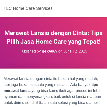
TLC Home Care Services
Merawat Lansia dengan Cinta: Tips
Pilih Jasa Home Care yang Tepat!
Published by
gek4869
on
June 12, 2025
Merawat lansia dengan cinta itu bukan hal yang mudah,
tapi juga bukan sesuatu yang mustahil. Ada banyak
tips
merawat lansia
yang bisa kamu ikuti agar proses ini lebih
nyaman dan menyenangkan, baik untuk si lansia maupun
untuk dirimu sendiri! Salah satu solusi yang bisa diambil