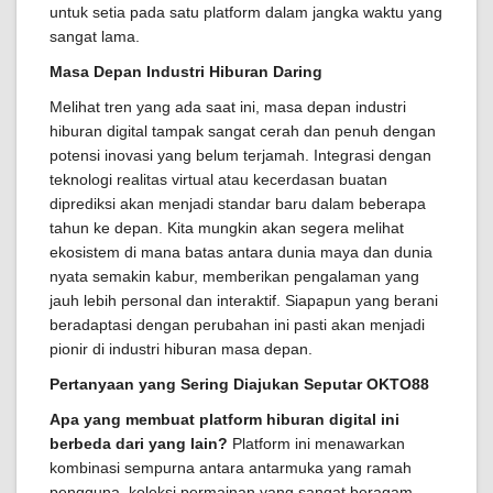
untuk setia pada satu platform dalam jangka waktu yang
sangat lama.
Masa Depan Industri Hiburan Daring
Melihat tren yang ada saat ini, masa depan industri
hiburan digital tampak sangat cerah dan penuh dengan
potensi inovasi yang belum terjamah. Integrasi dengan
teknologi realitas virtual atau kecerdasan buatan
diprediksi akan menjadi standar baru dalam beberapa
tahun ke depan. Kita mungkin akan segera melihat
ekosistem di mana batas antara dunia maya dan dunia
nyata semakin kabur, memberikan pengalaman yang
jauh lebih personal dan interaktif. Siapapun yang berani
beradaptasi dengan perubahan ini pasti akan menjadi
pionir di industri hiburan masa depan.
Pertanyaan yang Sering Diajukan Seputar OKTO88
Apa yang membuat platform hiburan digital ini
berbeda dari yang lain?
Platform ini menawarkan
kombinasi sempurna antara antarmuka yang ramah
pengguna, koleksi permainan yang sangat beragam,