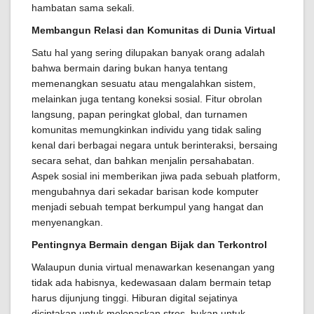
hambatan sama sekali.
Membangun Relasi dan Komunitas di Dunia Virtual
Satu hal yang sering dilupakan banyak orang adalah
bahwa bermain daring bukan hanya tentang
memenangkan sesuatu atau mengalahkan sistem,
melainkan juga tentang koneksi sosial. Fitur obrolan
langsung, papan peringkat global, dan turnamen
komunitas memungkinkan individu yang tidak saling
kenal dari berbagai negara untuk berinteraksi, bersaing
secara sehat, dan bahkan menjalin persahabatan.
Aspek sosial ini memberikan jiwa pada sebuah platform,
mengubahnya dari sekadar barisan kode komputer
menjadi sebuah tempat berkumpul yang hangat dan
menyenangkan.
Pentingnya Bermain dengan Bijak dan Terkontrol
Walaupun dunia virtual menawarkan kesenangan yang
tidak ada habisnya, kedewasaan dalam bermain tetap
harus dijunjung tinggi. Hiburan digital sejatinya
diciptakan untuk melepaskan stres, bukan untuk