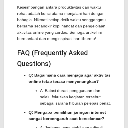
Keseimbangan antara produktivitas dan waktu
rehat adalah kunci utama menjalani hari dengan
bahagia. Nikmati setiap detik waktu senggangmu
bersama secangkir kopi hangat dan pengelolaan
aktivitas online yang cerdas. Semoga artikel ini
bermanfaat dan menginspirasi hari liburmu!
FAQ (Frequently Asked
Questions)
Q: Bagaimana cara menjaga agar aktivitas
online tetap terasa menyenangkan?
A: Batasi durasi penggunaan dan
selalu fokuskan kegiatan tersebut
sebagai sarana hiburan pelepas penat.
Q: Mengapa pemilihan jaringan internet
sangat berpengaruh saat berselancar?
A: Jaringan yang stabil dan pribadi