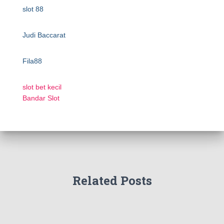
slot 88
Judi Baccarat
Fila88
slot bet kecil
Bandar Slot
Related Posts