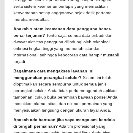
serta sistem keamanan berlapis yang memastikan
kenyamanan setiap anggotanya sejak detik pertama
mereka mendaftar.
Apakah sistem keamanan data pengguna benar-
benar terjamin?
Tentu saja, semua data pribadi dan
riwayat aktivitas pengguna dilindungi oleh teknologi
enkripsi tingkat tinggi yang memenuhi standar
internasional, sehingga kebocoran data hampir mustahil
terjadi.
Bagaimana cara mengakses layanan ini
menggunakan perangkat seluler?
Sistem ini telah
dioptimalkan secara sempurna untuk semua jenis
perangkat seluler. Anda tidak perlu mengunduh aplikasi
tambahan, cukup buka peramban bawaan ponsel Anda,
masukkan alamat situs, dan nikmati permainan yang
menyesuaikan langsung dengan ukuran layar Anda.
Apakah ada bantuan jika saya mengalami kendala
di tengah permainan?
Ada tim profesional yang
berjaga sepanjang waktu tanpa hari libur. Anda bisa