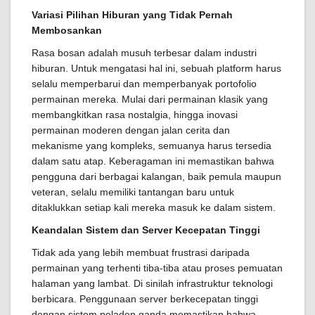
Variasi Pilihan Hiburan yang Tidak Pernah
Membosankan
Rasa bosan adalah musuh terbesar dalam industri
hiburan. Untuk mengatasi hal ini, sebuah platform harus
selalu memperbarui dan memperbanyak portofolio
permainan mereka. Mulai dari permainan klasik yang
membangkitkan rasa nostalgia, hingga inovasi
permainan moderen dengan jalan cerita dan
mekanisme yang kompleks, semuanya harus tersedia
dalam satu atap. Keberagaman ini memastikan bahwa
pengguna dari berbagai kalangan, baik pemula maupun
veteran, selalu memiliki tantangan baru untuk
ditaklukkan setiap kali mereka masuk ke dalam sistem.
Keandalan Sistem dan Server Kecepatan Tinggi
Tidak ada yang lebih membuat frustrasi daripada
permainan yang terhenti tiba-tiba atau proses pemuatan
halaman yang lambat. Di sinilah infrastruktur teknologi
berbicara. Penggunaan server berkecepatan tinggi
dengan sistem peladen ganda memastikan bahwa