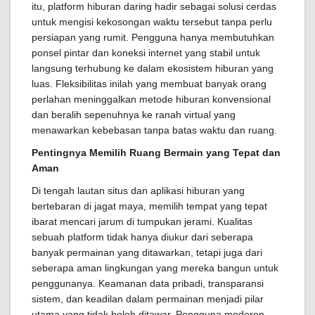
itu, platform hiburan daring hadir sebagai solusi cerdas
untuk mengisi kekosongan waktu tersebut tanpa perlu
persiapan yang rumit. Pengguna hanya membutuhkan
ponsel pintar dan koneksi internet yang stabil untuk
langsung terhubung ke dalam ekosistem hiburan yang
luas. Fleksibilitas inilah yang membuat banyak orang
perlahan meninggalkan metode hiburan konvensional
dan beralih sepenuhnya ke ranah virtual yang
menawarkan kebebasan tanpa batas waktu dan ruang.
Pentingnya Memilih Ruang Bermain yang Tepat dan
Aman
Di tengah lautan situs dan aplikasi hiburan yang
bertebaran di jagat maya, memilih tempat yang tepat
ibarat mencari jarum di tumpukan jerami. Kualitas
sebuah platform tidak hanya diukur dari seberapa
banyak permainan yang ditawarkan, tetapi juga dari
seberapa aman lingkungan yang mereka bangun untuk
penggunanya. Keamanan data pribadi, transparansi
sistem, dan keadilan dalam permainan menjadi pilar
utama yang tidak boleh ditawar. Pengguna moderen