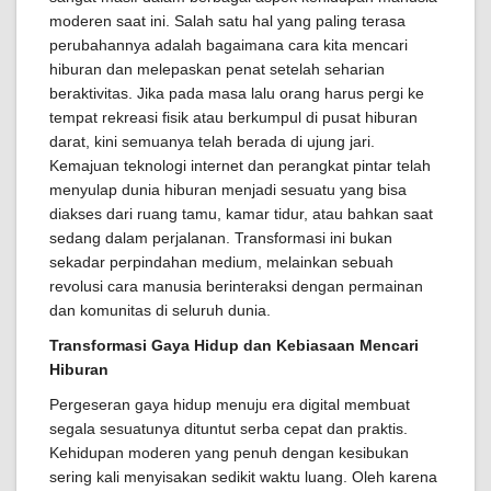
moderen saat ini. Salah satu hal yang paling terasa
perubahannya adalah bagaimana cara kita mencari
hiburan dan melepaskan penat setelah seharian
beraktivitas. Jika pada masa lalu orang harus pergi ke
tempat rekreasi fisik atau berkumpul di pusat hiburan
darat, kini semuanya telah berada di ujung jari.
Kemajuan teknologi internet dan perangkat pintar telah
menyulap dunia hiburan menjadi sesuatu yang bisa
diakses dari ruang tamu, kamar tidur, atau bahkan saat
sedang dalam perjalanan. Transformasi ini bukan
sekadar perpindahan medium, melainkan sebuah
revolusi cara manusia berinteraksi dengan permainan
dan komunitas di seluruh dunia.
Transformasi Gaya Hidup dan Kebiasaan Mencari
Hiburan
Pergeseran gaya hidup menuju era digital membuat
segala sesuatunya dituntut serba cepat dan praktis.
Kehidupan moderen yang penuh dengan kesibukan
sering kali menyisakan sedikit waktu luang. Oleh karena