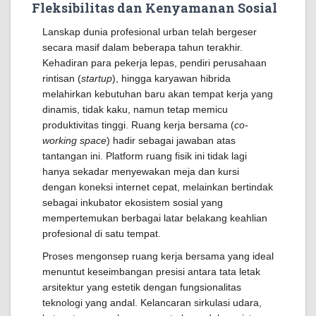
Fleksibilitas dan Kenyamanan Sosial
Lanskap dunia profesional urban telah bergeser
secara masif dalam beberapa tahun terakhir.
Kehadiran para pekerja lepas, pendiri perusahaan
rintisan (
startup
), hingga karyawan hibrida
melahirkan kebutuhan baru akan tempat kerja yang
dinamis, tidak kaku, namun tetap memicu
produktivitas tinggi. Ruang kerja bersama (
co-
working space
) hadir sebagai jawaban atas
tantangan ini. Platform ruang fisik ini tidak lagi
hanya sekadar menyewakan meja dan kursi
dengan koneksi internet cepat, melainkan bertindak
sebagai inkubator ekosistem sosial yang
mempertemukan berbagai latar belakang keahlian
profesional di satu tempat.
Proses mengonsep ruang kerja bersama yang ideal
menuntut keseimbangan presisi antara tata letak
arsitektur yang estetik dengan fungsionalitas
teknologi yang andal. Kelancaran sirkulasi udara,