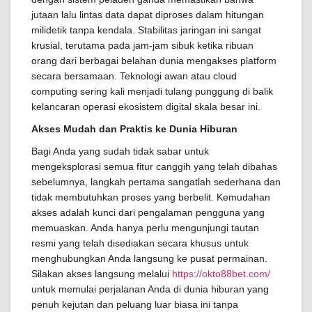
jutaan lalu lintas data dapat diproses dalam hitungan
milidetik tanpa kendala. Stabilitas jaringan ini sangat
krusial, terutama pada jam-jam sibuk ketika ribuan
orang dari berbagai belahan dunia mengakses platform
secara bersamaan. Teknologi awan atau cloud
computing sering kali menjadi tulang punggung di balik
kelancaran operasi ekosistem digital skala besar ini.
Akses Mudah dan Praktis ke Dunia Hiburan
Bagi Anda yang sudah tidak sabar untuk
mengeksplorasi semua fitur canggih yang telah dibahas
sebelumnya, langkah pertama sangatlah sederhana dan
tidak membutuhkan proses yang berbelit. Kemudahan
akses adalah kunci dari pengalaman pengguna yang
memuaskan. Anda hanya perlu mengunjungi tautan
resmi yang telah disediakan secara khusus untuk
menghubungkan Anda langsung ke pusat permainan.
Silakan akses langsung melalui
https://okto88bet.com/
untuk memulai perjalanan Anda di dunia hiburan yang
penuh kejutan dan peluang luar biasa ini tanpa