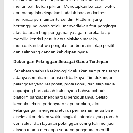
menambah beban pikiran. Menetapkan batasan waktu
dan mengelola ekspektasi adalah bagian dari seni
menikmati permainan itu sendiri. Platform yang
bertanggung jawab selalu menyediakan fitur pengingat
atau batasan bagi penggunanya agar mereka tetap
memiliki kendali penuh atas aktivitas mereka,
memastikan bahwa pengalaman bermain tetap positif
dan seimbang dengan kehidupan nyata.
Dukungan Pelanggan Sebagai Garda Terdepan
Kehebatan sebuah teknologi tidak akan sempurna tanpa
adanya sentuhan manusia di baliknya. Tim dukungan
pelanggan yang responsif, profesional, dan siap sedia
sepanjang hari adalah bukti nyata bahwa sebuah
platform sangat menghargai penggunanya. Setiap
kendala teknis, pertanyaan seputar akun, atau
kebingungan mengenai aturan permainan harus bisa
diselesaikan dalam waktu singkat. Interaksi yang ramah
dan solutif dari layanan pelanggan sering kali menjadi
alasan utama mengapa seorang pengguna memilih