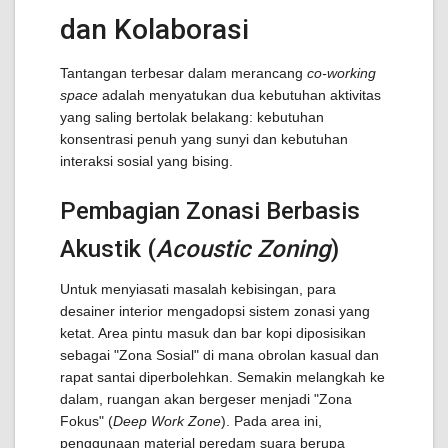
dan Kolaborasi
Tantangan terbesar dalam merancang
co-working
space
adalah menyatukan dua kebutuhan aktivitas
yang saling bertolak belakang: kebutuhan
konsentrasi penuh yang sunyi dan kebutuhan
interaksi sosial yang bising.
Pembagian Zonasi Berbasis
Akustik (
Acoustic Zoning
)
Untuk menyiasati masalah kebisingan, para
desainer interior mengadopsi sistem zonasi yang
ketat. Area pintu masuk dan bar kopi diposisikan
sebagai "Zona Sosial" di mana obrolan kasual dan
rapat santai diperbolehkan. Semakin melangkah ke
dalam, ruangan akan bergeser menjadi "Zona
Fokus" (
Deep Work Zone
). Pada area ini,
penggunaan material peredam suara berupa