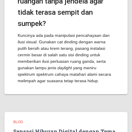
ruangan tanpa jendela agar
tidak terasa sempit dan
sumpek?
Kuncinya ada pada manipulasi pencahayaan dan
ilusi visual. Gunakan cat dinding dengan warna
putih bersih atau krem terang, pasang instalasi
cermin besar di salah satu sisi dinding untuk
memberikan ilusi perluasan ruang ganda, serta
gunakan lampu jenis
daylight
yang meniru
spektrum spektrum cahaya matahari alami secara
melimpah agar suasana tetap terasa hidup.
BLOG
Sensasi Hiburan Digital dengan Tema