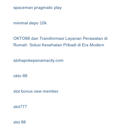
spaceman pragmatic play
minimal depo 10k
OKTO88 dan Transformasi Layanan Perawatan di
Rumah: Solusi Kesehatan Pribadi di Era Modern
alohapokepanamacity.com
okto 88
slot bonus new member
slot777
slot 88