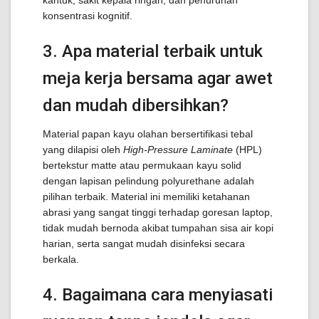
kantuk, sakit kepala ringan, dan penurunan
konsentrasi kognitif.
3. Apa material terbaik untuk
meja kerja bersama agar awet
dan mudah dibersihkan?
Material papan kayu olahan bersertifikasi tebal
yang dilapisi oleh
High-Pressure Laminate
(HPL)
bertekstur matte atau permukaan kayu solid
dengan lapisan pelindung polyurethane adalah
pilihan terbaik. Material ini memiliki ketahanan
abrasi yang sangat tinggi terhadap goresan laptop,
tidak mudah bernoda akibat tumpahan sisa air kopi
harian, serta sangat mudah disinfeksi secara
berkala.
4. Bagaimana cara menyiasati