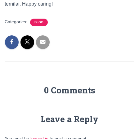
ternilai. Happy caring!
Categories:
BLOG
0 Comments
Leave a Reply
You must be
logged in
to post a comment.