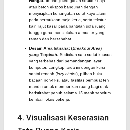
Hangat:
Imbangi ketegasan struktur baja
atau beton ekspos bangunan dengan
menyisipkan kehangatan serat kayu alami
pada permukaan meja kerja, serta tekstur
kain rajut kasar pada bantalan sofa ruang
tunggu guna menciptakan atmosfer yang
ramah dan bersahabat.
Desain Area Istirahat (
Breakout Area
)
yang Terpisah:
Sediakan satu sudut khusus
yang terbebas dari pemandangan layar
komputer. Lengkapi area ini dengan kursi
santai rendah (
lazy chairs
), pilihan buku
bacaan non-fiksi, atau fasilitas pembuat teh
mandiri untuk memberikan ruang bagi otak
beristirahat penuh selama 15 menit sebelum
kembali fokus bekerja.
4. Visualisasi Keserasian