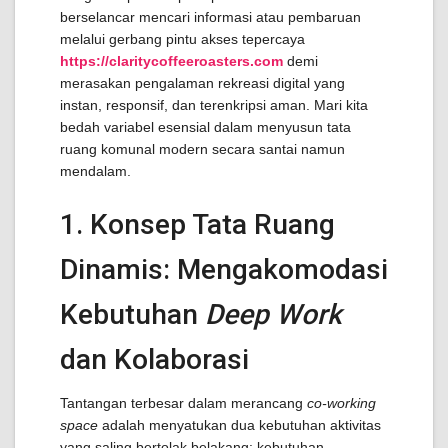
berselancar mencari informasi atau pembaruan
melalui gerbang pintu akses tepercaya
https://claritycoffeeroasters.com
demi
merasakan pengalaman rekreasi digital yang
instan, responsif, dan terenkripsi aman. Mari kita
bedah variabel esensial dalam menyusun tata
ruang komunal modern secara santai namun
mendalam.
1. Konsep Tata Ruang
Dinamis: Mengakomodasi
Kebutuhan
Deep Work
dan Kolaborasi
Tantangan terbesar dalam merancang
co-working
space
adalah menyatukan dua kebutuhan aktivitas
yang saling bertolak belakang: kebutuhan