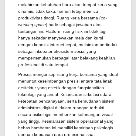
melahirkan kebutuhan baru akan tempat kerja yang
dinamis, tidak kaku, namun tetap memicu
produktivitas tinggi. Ruang kerja bersama (
co-
working space
) hadir sebagai jawaban atas
tantangan ini. Platform ruang fisik ini tidak lagi
hanya sekadar menyewakan meja dan kursi
dengan koneksi internet cepat, melainkan bertindak
sebagai inkubator ekosistem sosial yang
mempertemukan berbagai latar belakang keahlian
profesional di satu tempat.
Proses mengonsep ruang kerja bersama yang ideal
menuntut keseimbangan presisi antara tata letak
arsitektur yang estetik dengan fungsionalitas
teknologi yang andal. Kelancaran sirkulasi udara,
ketepatan pencahayaan, serta kemudahan sistem
administrasi digital di dalam ruangan terbukti
secara psikologis memberikan ketenangan visual
yang tinggi. Keselarasan sistem operasional yang
bebas hambatan ini memiliki kemiripan psikologis
dengan kepuasan para profesional saat