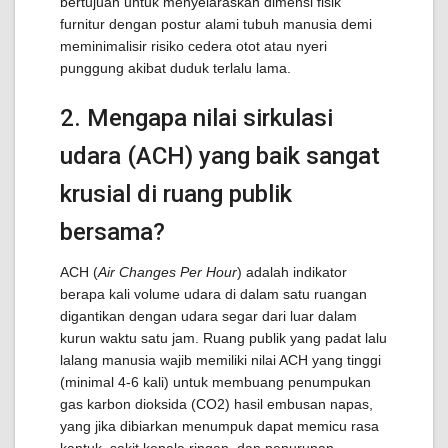
bertujuan untuk menyelaraskan dimensi fisik
furnitur dengan postur alami tubuh manusia demi
meminimalisir risiko cedera otot atau nyeri
punggung akibat duduk terlalu lama.
2. Mengapa nilai sirkulasi
udara (ACH) yang baik sangat
krusial di ruang publik
bersama?
ACH (
Air Changes Per Hour
) adalah indikator
berapa kali volume udara di dalam satu ruangan
digantikan dengan udara segar dari luar dalam
kurun waktu satu jam. Ruang publik yang padat lalu
lalang manusia wajib memiliki nilai ACH yang tinggi
(minimal 4-6 kali) untuk membuang penumpukan
gas karbon dioksida (
C
O
2
) hasil embusan napas,
yang jika dibiarkan menumpuk dapat memicu rasa