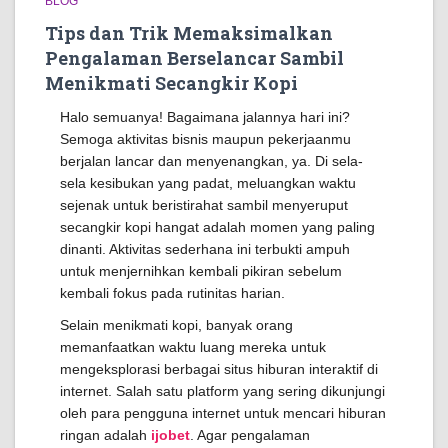
BLOG
Tips dan Trik Memaksimalkan
Pengalaman Berselancar Sambil
Menikmati Secangkir Kopi
Halo semuanya! Bagaimana jalannya hari ini?
Semoga aktivitas bisnis maupun pekerjaanmu
berjalan lancar dan menyenangkan, ya. Di sela-
sela kesibukan yang padat, meluangkan waktu
sejenak untuk beristirahat sambil menyeruput
secangkir kopi hangat adalah momen yang paling
dinanti. Aktivitas sederhana ini terbukti ampuh
untuk menjernihkan kembali pikiran sebelum
kembali fokus pada rutinitas harian.
Selain menikmati kopi, banyak orang
memanfaatkan waktu luang mereka untuk
mengeksplorasi berbagai situs hiburan interaktif di
internet. Salah satu platform yang sering dikunjungi
oleh para pengguna internet untuk mencari hiburan
ringan adalah
ijobet
. Agar pengalaman