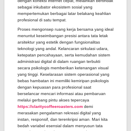
dengan koneksi internet cepat, melainkan bertindak
sebagai inkubator ekosistem sosial yang
mempertemukan berbagai latar belakang keahlian
profesional di satu tempat.
Proses mengonsep ruang kerja bersama yang ideal
menuntut keseimbangan presisi antara tata letak
arsitektur yang estetik dengan fungsionalitas
teknologi yang andal. Kelancaran sirkulasi udara,
ketepatan pencahayaan, serta kemudahan sistem
administrasi digital di dalam ruangan terbukti
secara psikologis memberikan ketenangan visual
yang tinggi. Keselarasan sistem operasional yang
bebas hambatan ini memiliki kemiripan psikologis
dengan kepuasan para profesional saat
berselancar mencari informasi atau pembaruan
melalui gerbang pintu akses tepercaya
https://claritycoffeeroasters.com
demi
merasakan pengalaman rekreasi digital yang
instan, responsif, dan terenkripsi aman. Mari kita
bedah variabel esensial dalam menyusun tata