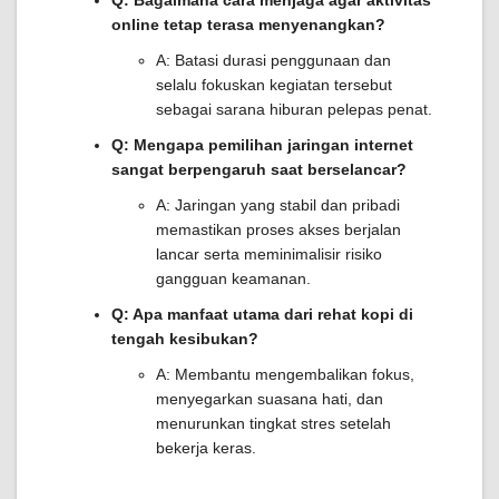
Q: Bagaimana cara menjaga agar aktivitas
online tetap terasa menyenangkan?
A: Batasi durasi penggunaan dan
selalu fokuskan kegiatan tersebut
sebagai sarana hiburan pelepas penat.
Q: Mengapa pemilihan jaringan internet
sangat berpengaruh saat berselancar?
A: Jaringan yang stabil dan pribadi
memastikan proses akses berjalan
lancar serta meminimalisir risiko
gangguan keamanan.
Q: Apa manfaat utama dari rehat kopi di
tengah kesibukan?
A: Membantu mengembalikan fokus,
menyegarkan suasana hati, dan
menurunkan tingkat stres setelah
bekerja keras.