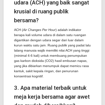
udara (ACH) yang baik sangat
krusial di ruang publik
bersama?
ACH (
Air Changes Per Hour
) adalah indikator
berapa kali volume udara di dalam satu ruangan
digantikan dengan udara segar dari luar dalam
kurun waktu satu jam. Ruang publik yang padat lalu
lalang manusia wajib memiliki nilai ACH yang tinggi
(minimal 4-6 kali) untuk membuang penumpukan
gas karbon dioksida (
C
O
2
) hasil embusan napas,
yang jika dibiarkan menumpuk dapat memicu rasa
kantuk, sakit kepala ringan, dan penurunan
konsentrasi kognitif.
3. Apa material terbaik untuk
meja kerja bersama agar awet