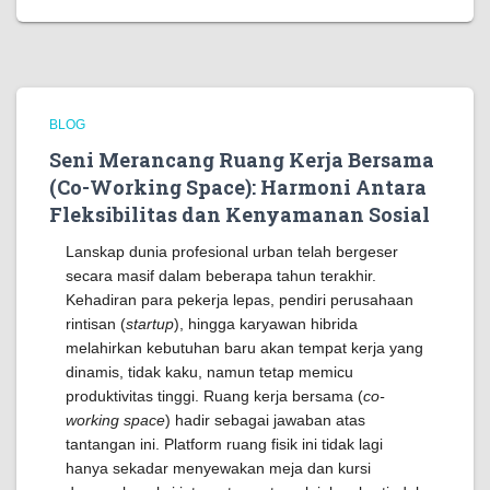
BLOG
Seni Merancang Ruang Kerja Bersama
(Co-Working Space): Harmoni Antara
Fleksibilitas dan Kenyamanan Sosial
Lanskap dunia profesional urban telah bergeser
secara masif dalam beberapa tahun terakhir.
Kehadiran para pekerja lepas, pendiri perusahaan
rintisan (
startup
), hingga karyawan hibrida
melahirkan kebutuhan baru akan tempat kerja yang
dinamis, tidak kaku, namun tetap memicu
produktivitas tinggi. Ruang kerja bersama (
co-
working space
) hadir sebagai jawaban atas
tantangan ini. Platform ruang fisik ini tidak lagi
hanya sekadar menyewakan meja dan kursi