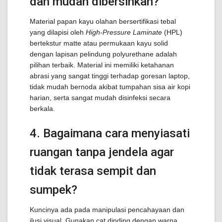
dan mudah dibersihkan?
Material papan kayu olahan bersertifikasi tebal
yang dilapisi oleh
High-Pressure Laminate
(HPL)
bertekstur matte atau permukaan kayu solid
dengan lapisan pelindung polyurethane adalah
pilihan terbaik. Material ini memiliki ketahanan
abrasi yang sangat tinggi terhadap goresan laptop,
tidak mudah bernoda akibat tumpahan sisa air kopi
harian, serta sangat mudah disinfeksi secara
berkala.
4. Bagaimana cara menyiasati
ruangan tanpa jendela agar
tidak terasa sempit dan
sumpek?
Kuncinya ada pada manipulasi pencahayaan dan
ilusi visual. Gunakan cat dinding dengan warna