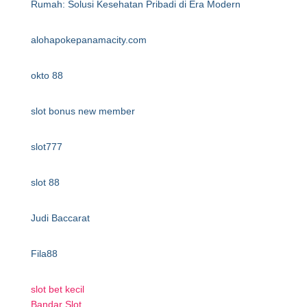
Rumah: Solusi Kesehatan Pribadi di Era Modern
alohapokepanamacity.com
okto 88
slot bonus new member
slot777
slot 88
Judi Baccarat
Fila88
slot bet kecil
Bandar Slot