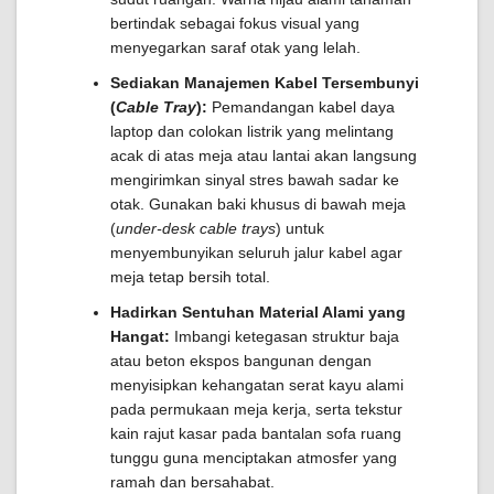
bertindak sebagai fokus visual yang
menyegarkan saraf otak yang lelah.
Sediakan Manajemen Kabel Tersembunyi
(
Cable Tray
):
Pemandangan kabel daya
laptop dan colokan listrik yang melintang
acak di atas meja atau lantai akan langsung
mengirimkan sinyal stres bawah sadar ke
otak. Gunakan baki khusus di bawah meja
(
under-desk cable trays
) untuk
menyembunyikan seluruh jalur kabel agar
meja tetap bersih total.
Hadirkan Sentuhan Material Alami yang
Hangat:
Imbangi ketegasan struktur baja
atau beton ekspos bangunan dengan
menyisipkan kehangatan serat kayu alami
pada permukaan meja kerja, serta tekstur
kain rajut kasar pada bantalan sofa ruang
tunggu guna menciptakan atmosfer yang
ramah dan bersahabat.