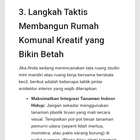
3. Langkah Taktis
Membangun Rumah
Komunal Kreatif yang
Bikin Betah
Jika Anda sedang merencanakan tata ruang studio
mini mandiri atau ruang kerja bersama berskala
kecil, berikut adalah beberapa taktik pintar
arsitektur interior yang wajib diterapkan:
Maksimalkan Integrasi Tanaman Indoor
Hidup:
Jangan sekadar menggunakan
tanaman plastik tiruan yang mati secara
visual. Tempatkan pot-pot besar tanaman
pemurni udara (seperti lidah mertua,
monstera
, atau pakis sarang burung) di
sudut ruangan. Warna hijau alami tanaman