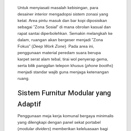
Untuk menyiasati masalah kebisingan, para
desainer interior mengadopsi sistem zonasi yang
ketat. Area pintu masuk dan bar kopi diposisikan
sebagai "Zona Sosial" di mana obrolan kasual dan
rapat santai diperbolehkan. Semakin melangkah ke
dalam, ruangan akan bergeser menjadi "Zona
Fokus" (
Deep Work Zone
). Pada area ini,
penggunaan material peredam suara berupa
karpet serat alam tebal, tirai wol penyerap gema,
serta bilik panggilan telepon khusus (
phone booths
)
menjadi standar wajib guna menjaga ketenangan
ruang.
Sistem Furnitur Modular yang
Adaptif
Penggunaan meja kerja komunal bergaya minimalis
yang dilengkapi dengan panel sekat portabel
(
modular dividers
) memberikan keleluasaan bagi