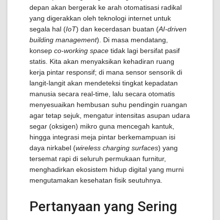
depan akan bergerak ke arah otomatisasi radikal
yang digerakkan oleh teknologi internet untuk
segala hal (
IoT
) dan kecerdasan buatan (
AI-driven
building management
). Di masa mendatang,
konsep
co-working space
tidak lagi bersifat pasif
statis. Kita akan menyaksikan kehadiran ruang
kerja pintar responsif; di mana sensor sensorik di
langit-langit akan mendeteksi tingkat kepadatan
manusia secara real-time, lalu secara otomatis
menyesuaikan hembusan suhu pendingin ruangan
agar tetap sejuk, mengatur intensitas asupan udara
segar (oksigen) mikro guna mencegah kantuk,
hingga integrasi meja pintar berkemampuan isi
daya nirkabel (
wireless charging surfaces
) yang
tersemat rapi di seluruh permukaan furnitur,
menghadirkan ekosistem hidup digital yang murni
mengutamakan kesehatan fisik seutuhnya.
Pertanyaan yang Sering