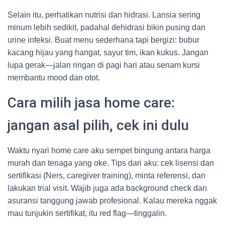
Selain itu, perhatikan nutrisi dan hidrasi. Lansia sering
minum lebih sedikit, padahal dehidrasi bikin pusing dan
urine infeksi. Buat menu sederhana tapi bergizi: bubur
kacang hijau yang hangat, sayur tim, ikan kukus. Jangan
lupa gerak—jalan ringan di pagi hari atau senam kursi
membantu mood dan otot.
Cara milih jasa home care:
jangan asal pilih, cek ini dulu
Waktu nyari home care aku sempet bingung antara harga
murah dan tenaga yang oke. Tips dari aku: cek lisensi dan
sertifikasi (Ners, caregiver training), minta referensi, dan
lakukan trial visit. Wajib juga ada background check dan
asuransi tanggung jawab profesional. Kalau mereka nggak
mau tunjukin sertifikat, itu red flag—tinggalin.