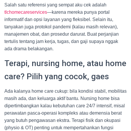
Salah satu referensi yang sempat aku cek adalah
tlchomecareservices
—karena mereka punya portal
informatif dan opsi layanan yang fleksibel. Selain itu,
tanyakan juga protokol pandemi (kalau masih relevan),
manajemen obat, dan prosedur darurat. Buat perjanjian
tertulis tentang jam kerja, tugas, dan gaji supaya nggak
ada drama belakangan.
Terapi, nursing home, atau home
care? Pilih yang cocok, gaes
Ada kalanya home care cukup: bila kondisi stabil, mobilitas
masih ada, dan keluarga aktif bantu. Nursing home bisa
dipertimbangkan kalau kebutuhan care 24/7 intensif, misal
perawatan pasca-operasi kompleks atau demensia berat
yang butuh pengawasan ekstra. Terapi fisik dan okupasi
(physio & OT) penting untuk mempertahankan fungsi