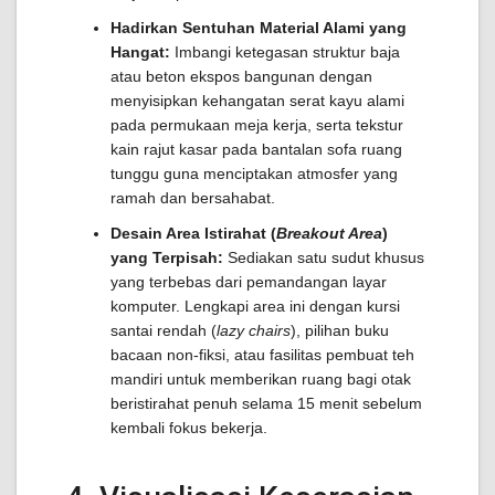
Hadirkan Sentuhan Material Alami yang
Hangat:
Imbangi ketegasan struktur baja
atau beton ekspos bangunan dengan
menyisipkan kehangatan serat kayu alami
pada permukaan meja kerja, serta tekstur
kain rajut kasar pada bantalan sofa ruang
tunggu guna menciptakan atmosfer yang
ramah dan bersahabat.
Desain Area Istirahat (
Breakout Area
)
yang Terpisah:
Sediakan satu sudut khusus
yang terbebas dari pemandangan layar
komputer. Lengkapi area ini dengan kursi
santai rendah (
lazy chairs
), pilihan buku
bacaan non-fiksi, atau fasilitas pembuat teh
mandiri untuk memberikan ruang bagi otak
beristirahat penuh selama 15 menit sebelum
kembali fokus bekerja.