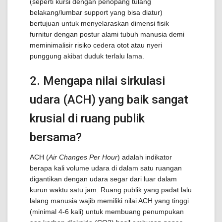
(seperti kursi dengan penopang tulang
belakang/lumbar support yang bisa diatur)
bertujuan untuk menyelaraskan dimensi fisik
furnitur dengan postur alami tubuh manusia demi
meminimalisir risiko cedera otot atau nyeri
punggung akibat duduk terlalu lama.
2. Mengapa nilai sirkulasi
udara (ACH) yang baik sangat
krusial di ruang publik
bersama?
ACH (
Air Changes Per Hour
) adalah indikator
berapa kali volume udara di dalam satu ruangan
digantikan dengan udara segar dari luar dalam
kurun waktu satu jam. Ruang publik yang padat lalu
lalang manusia wajib memiliki nilai ACH yang tinggi
(minimal 4-6 kali) untuk membuang penumpukan