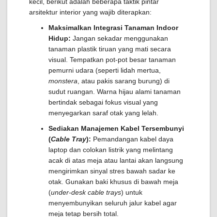
kecil, berikut adalah beberapa taktik pintar
arsitektur interior yang wajib diterapkan:
Maksimalkan Integrasi Tanaman Indoor
Hidup:
Jangan sekadar menggunakan
tanaman plastik tiruan yang mati secara
visual. Tempatkan pot-pot besar tanaman
pemurni udara (seperti lidah mertua,
monstera
, atau pakis sarang burung) di
sudut ruangan. Warna hijau alami tanaman
bertindak sebagai fokus visual yang
menyegarkan saraf otak yang lelah.
Sediakan Manajemen Kabel Tersembunyi
(
Cable Tray
):
Pemandangan kabel daya
laptop dan colokan listrik yang melintang
acak di atas meja atau lantai akan langsung
mengirimkan sinyal stres bawah sadar ke
otak. Gunakan baki khusus di bawah meja
(
under-desk cable trays
) untuk
menyembunyikan seluruh jalur kabel agar
meja tetap bersih total.