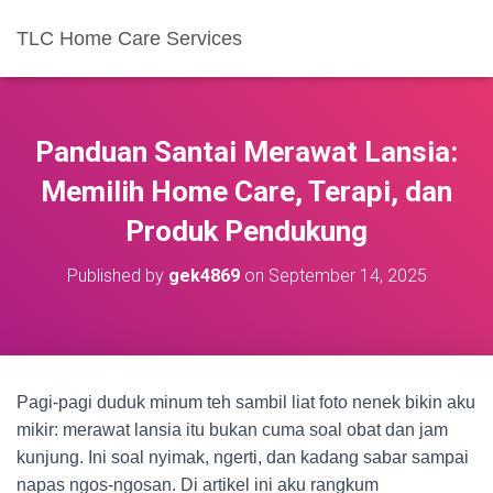
TLC Home Care Services
Panduan Santai Merawat Lansia:
Memilih Home Care, Terapi, dan
Produk Pendukung
Published by
gek4869
on
September 14, 2025
Pagi-pagi duduk minum teh sambil liat foto nenek bikin aku
mikir: merawat lansia itu bukan cuma soal obat dan jam
kunjung. Ini soal nyimak, ngerti, dan kadang sabar sampai
napas ngos-ngosan. Di artikel ini aku rangkum