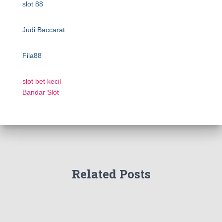
slot 88
Judi Baccarat
Fila88
slot bet kecil
Bandar Slot
Related Posts