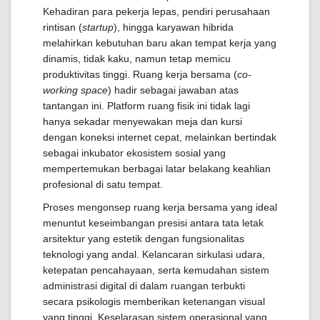
Kehadiran para pekerja lepas, pendiri perusahaan
rintisan (
startup
), hingga karyawan hibrida
melahirkan kebutuhan baru akan tempat kerja yang
dinamis, tidak kaku, namun tetap memicu
produktivitas tinggi. Ruang kerja bersama (
co-
working space
) hadir sebagai jawaban atas
tantangan ini. Platform ruang fisik ini tidak lagi
hanya sekadar menyewakan meja dan kursi
dengan koneksi internet cepat, melainkan bertindak
sebagai inkubator ekosistem sosial yang
mempertemukan berbagai latar belakang keahlian
profesional di satu tempat.
Proses mengonsep ruang kerja bersama yang ideal
menuntut keseimbangan presisi antara tata letak
arsitektur yang estetik dengan fungsionalitas
teknologi yang andal. Kelancaran sirkulasi udara,
ketepatan pencahayaan, serta kemudahan sistem
administrasi digital di dalam ruangan terbukti
secara psikologis memberikan ketenangan visual
yang tinggi. Keselarasan sistem operasional yang