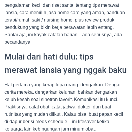
pengalaman kecil dan riset santai tentang tips merawat
lansia, cara memilih jasa home care yang aman, panduan
terapi/rumah sakit/ nursing home, plus review produk
pendukung yang bikin kerja perawatan lebih enteng.
Santai aja, ini kayak catatan harian—ada seriusnya, ada
becandanya.
Mulai dari hati dulu: tips
merawat lansia yang nggak baku
Hal pertama yang kerap lupa orang: dengarkan. Dengar
cerita mereka, dengarkan keluhan, bahkan dengarkan
keluh kesah soal sinetron favorit. Komunikasi itu kunci.
Praktisnya: catat obat, catat jadwal dokter, dan buat
rutinitas yang mudah diikuti. Kalau bisa, buat papan kecil
di dapur berisi meds schedule—ini lifesaver ketika
keluarga lain kebingungan jam minum obat.