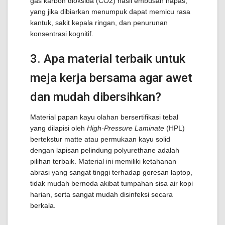
gas karbon dioksida (
C
O
2
) hasil embusan napas,
yang jika dibiarkan menumpuk dapat memicu rasa
kantuk, sakit kepala ringan, dan penurunan
konsentrasi kognitif.
3. Apa material terbaik untuk
meja kerja bersama agar awet
dan mudah dibersihkan?
Material papan kayu olahan bersertifikasi tebal
yang dilapisi oleh
High-Pressure Laminate
(HPL)
bertekstur matte atau permukaan kayu solid
dengan lapisan pelindung polyurethane adalah
pilihan terbaik. Material ini memiliki ketahanan
abrasi yang sangat tinggi terhadap goresan laptop,
tidak mudah bernoda akibat tumpahan sisa air kopi
harian, serta sangat mudah disinfeksi secara
berkala.