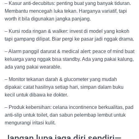
– Kasur anti-decubitus: penting buat yang banyak tiduran.
Membantu mencegah luka tekan. Harganya variatif, tapi
worth it bila digunakan jangka panjang.
– Kursi roda ringan & walker: invest di model yang kokoh
tapi gampang dilipat. Biar pergi ke pasar jadi nggak drama.
– Alarm panggil darurat & medical alert: peace of mind buat
keluarga yang nggak bisa standby. Ada yang pakai kalung,
ada yang pakai wearable.
– Monitor tekanan darah & glucometer yang mudah
dipakai: catat hasilnya setiap hari, simpan dalam buku
kecil untuk dibawa ke dokter.
– Produk kebersihan: celana incontinence berkualitas, pad
anti-slip untuk toilet, dan sabun pelembap lembut untuk
mengurangi iritasi kulit.
Jangan lupa jaga diri sendiri—