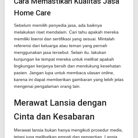
Cara Memastikan Kualitas Jasa
Home Care
Sebelum memilih penyedia jasa, ada baiknya
melakukan riset mendalam. Cari tahu apakah mereka
memiliki lisensi dan sertifikasi yang sesuai. Mintalah
referensi dari keluarga atau teman yang pernah
menggunakan jasa tersebut. Selain itu, lakukan
kunjungan ke tempat mereka untuk melihat apakah
lingkungan kerjanya bersih dan mendukung kesehatan
pasien. Jangan lupa untuk membaca ulasan online,
karena ini dapat memberikan gambaran yang lebih jelas
mengenai pengalaman orang lain.
Merawat Lansia dengan
Cinta dan Kesabaran
Merawat lansia bukan hanya mengikuti prosedur medis,
tetapi juga melibatkan empati dan pengertian. Lansia