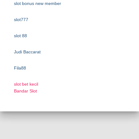
slot bonus new member
slot777
slot 88
Judi Baccarat
Fila88
slot bet kecil
Bandar Slot