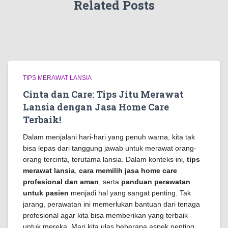
Related Posts
TIPS MERAWAT LANSIA
Cinta dan Care: Tips Jitu Merawat
Lansia dengan Jasa Home Care
Terbaik!
Dalam menjalani hari-hari yang penuh warna, kita tak
bisa lepas dari tanggung jawab untuk merawat orang-
orang tercinta, terutama lansia. Dalam konteks ini,
tips
merawat lansia
,
cara memilih jasa home care
profesional dan aman
, serta
panduan perawatan
untuk pasien
menjadi hal yang sangat penting. Tak
jarang, perawatan ini memerlukan bantuan dari tenaga
profesional agar kita bisa memberikan yang terbaik
untuk mereka. Mari kita ulas beberapa aspek penting