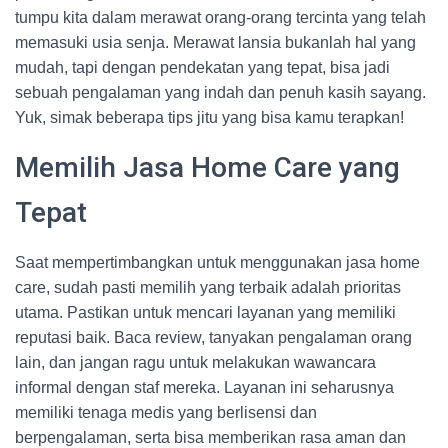
tumpu kita dalam merawat orang-orang tercinta yang telah
memasuki usia senja. Merawat lansia bukanlah hal yang
mudah, tapi dengan pendekatan yang tepat, bisa jadi
sebuah pengalaman yang indah dan penuh kasih sayang.
Yuk, simak beberapa tips jitu yang bisa kamu terapkan!
Memilih Jasa Home Care yang
Tepat
Saat mempertimbangkan untuk menggunakan jasa home
care, sudah pasti memilih yang terbaik adalah prioritas
utama. Pastikan untuk mencari layanan yang memiliki
reputasi baik. Baca review, tanyakan pengalaman orang
lain, dan jangan ragu untuk melakukan wawancara
informal dengan staf mereka. Layanan ini seharusnya
memiliki tenaga medis yang berlisensi dan
berpengalaman, serta bisa memberikan rasa aman dan