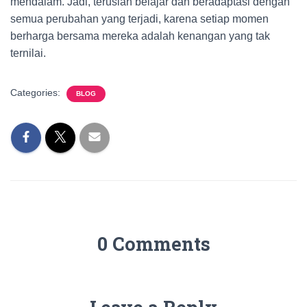
mendalam. Jadi, teruslah belajar dan beradaptasi dengan
semua perubahan yang terjadi, karena setiap momen
berharga bersama mereka adalah kenangan yang tak
ternilai.
Categories:
BLOG
0 Comments