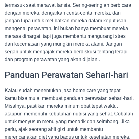
termasuk saat merawat lansia. Sering-seringlah berbicara
dengan mereka, dengarkan cerita-cerita mereka, dan
jangan lupa untuk melibatkan mereka dalam keputusan
mengenai perawatan. Ini bukan hanya membuat mereka
merasa dihargai, tapi juga membantu mengurangi stres
dan kecemasan yang mungkin mereka alami. Jangan
segan untuk mengajak mereka berdiskusi tentang terapi
dan program perawatan yang akan dijalani.
Panduan Perawatan Sehari-hari
Kalau sudah menentukan jasa home care yang tepat,
kamu bisa mulai membuat panduan perawatan sehari-hari.
Misalnya, pastikan mereka minum obat tepat waktu,
ataupun memenuhi kebutuhan nutrisi yang sehat. Cobalah
untuk menyusun menu yang menarik dan seimbang. Jika
perlu, ajak seorang ahli gizi untuk membantu
merencanakan diet yang bagus untuk kesehatan mereka.