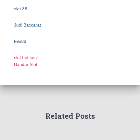
slot 88
Judi Baccarat
Fila88
slot bet kecil
Bandar Slot
Related Posts