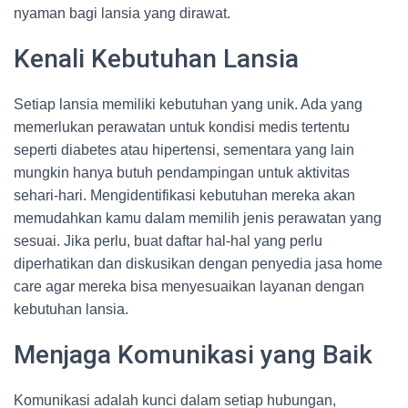
nyaman bagi lansia yang dirawat.
Kenali Kebutuhan Lansia
Setiap lansia memiliki kebutuhan yang unik. Ada yang
memerlukan perawatan untuk kondisi medis tertentu
seperti diabetes atau hipertensi, sementara yang lain
mungkin hanya butuh pendampingan untuk aktivitas
sehari-hari. Mengidentifikasi kebutuhan mereka akan
memudahkan kamu dalam memilih jenis perawatan yang
sesuai. Jika perlu, buat daftar hal-hal yang perlu
diperhatikan dan diskusikan dengan penyedia jasa home
care agar mereka bisa menyesuaikan layanan dengan
kebutuhan lansia.
Menjaga Komunikasi yang Baik
Komunikasi adalah kunci dalam setiap hubungan,