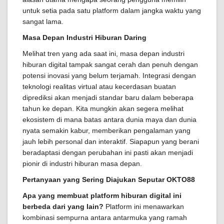
untuk setia pada satu platform dalam jangka waktu yang
sangat lama.
Masa Depan Industri Hiburan Daring
Melihat tren yang ada saat ini, masa depan industri
hiburan digital tampak sangat cerah dan penuh dengan
potensi inovasi yang belum terjamah. Integrasi dengan
teknologi realitas virtual atau kecerdasan buatan
diprediksi akan menjadi standar baru dalam beberapa
tahun ke depan. Kita mungkin akan segera melihat
ekosistem di mana batas antara dunia maya dan dunia
nyata semakin kabur, memberikan pengalaman yang
jauh lebih personal dan interaktif. Siapapun yang berani
beradaptasi dengan perubahan ini pasti akan menjadi
pionir di industri hiburan masa depan.
Pertanyaan yang Sering Diajukan Seputar OKTO88
Apa yang membuat platform hiburan digital ini
berbeda dari yang lain?
Platform ini menawarkan
kombinasi sempurna antara antarmuka yang ramah