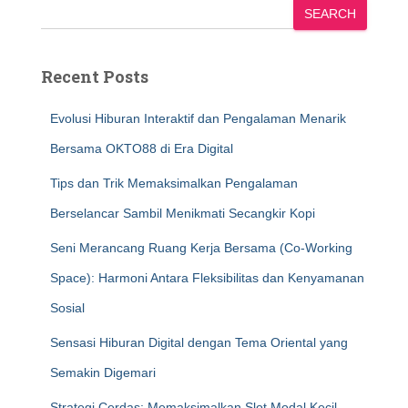
SEARCH
Recent Posts
Evolusi Hiburan Interaktif dan Pengalaman Menarik
Bersama OKTO88 di Era Digital
Tips dan Trik Memaksimalkan Pengalaman
Berselancar Sambil Menikmati Secangkir Kopi
Seni Merancang Ruang Kerja Bersama (Co-Working
Space): Harmoni Antara Fleksibilitas dan Kenyamanan
Sosial
Sensasi Hiburan Digital dengan Tema Oriental yang
Semakin Digemari
Strategi Cerdas: Memaksimalkan Slot Modal Kecil