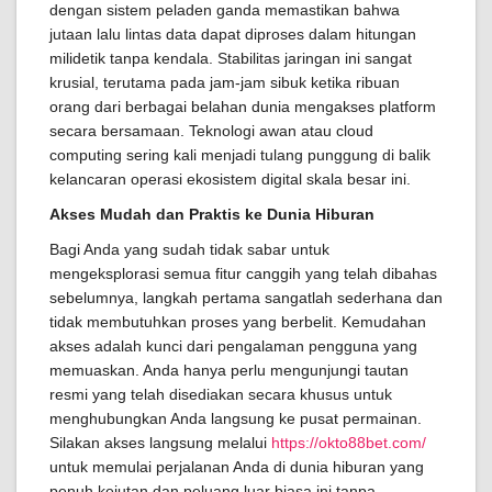
dengan sistem peladen ganda memastikan bahwa
jutaan lalu lintas data dapat diproses dalam hitungan
milidetik tanpa kendala. Stabilitas jaringan ini sangat
krusial, terutama pada jam-jam sibuk ketika ribuan
orang dari berbagai belahan dunia mengakses platform
secara bersamaan. Teknologi awan atau cloud
computing sering kali menjadi tulang punggung di balik
kelancaran operasi ekosistem digital skala besar ini.
Akses Mudah dan Praktis ke Dunia Hiburan
Bagi Anda yang sudah tidak sabar untuk
mengeksplorasi semua fitur canggih yang telah dibahas
sebelumnya, langkah pertama sangatlah sederhana dan
tidak membutuhkan proses yang berbelit. Kemudahan
akses adalah kunci dari pengalaman pengguna yang
memuaskan. Anda hanya perlu mengunjungi tautan
resmi yang telah disediakan secara khusus untuk
menghubungkan Anda langsung ke pusat permainan.
Silakan akses langsung melalui
https://okto88bet.com/
untuk memulai perjalanan Anda di dunia hiburan yang
penuh kejutan dan peluang luar biasa ini tanpa