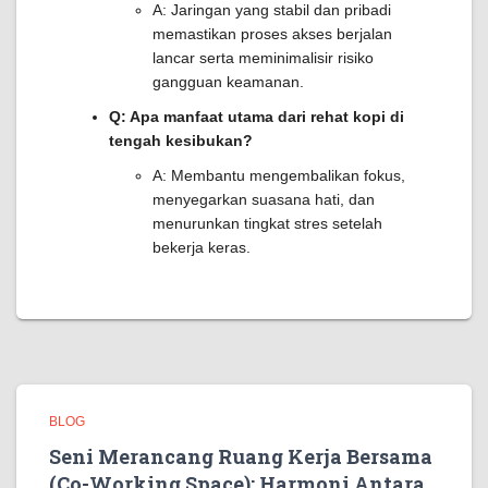
A: Jaringan yang stabil dan pribadi
memastikan proses akses berjalan
lancar serta meminimalisir risiko
gangguan keamanan.
Q: Apa manfaat utama dari rehat kopi di
tengah kesibukan?
A: Membantu mengembalikan fokus,
menyegarkan suasana hati, dan
menurunkan tingkat stres setelah
bekerja keras.
BLOG
Seni Merancang Ruang Kerja Bersama
(Co-Working Space): Harmoni Antara